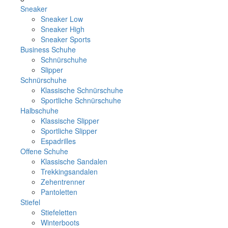
Sneaker
Sneaker Low
Sneaker High
Sneaker Sports
Business Schuhe
Schnürschuhe
Slipper
Schnürschuhe
Klassische Schnürschuhe
Sportliche Schnürschuhe
Halbschuhe
Klassische Slipper
Sportliche Slipper
Espadrilles
Offene Schuhe
Klassische Sandalen
Trekkingsandalen
Zehentrenner
Pantoletten
Stiefel
Stiefeletten
Winterboots