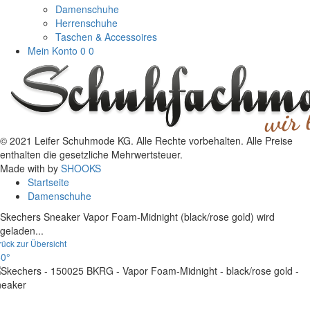
Damenschuhe
Herrenschuhe
Taschen & Accessoires
Mein Konto
0
0
© 2021 Leifer Schuhmode KG. Alle Rechte vorbehalten. Alle Preise
enthalten die gesetzliche Mehrwertsteuer.
Made with
by
SHOOKS
Startseite
Damenschuhe
Skechers Sneaker Vapor Foam-Midnight (black/rose gold) wird
geladen...
rück zur Übersicht
0°