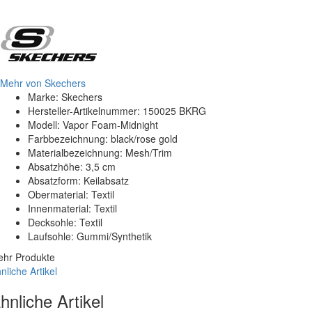
Mehr von Skechers
Marke: Skechers
Hersteller-Artikelnummer: 150025 BKRG
Modell: Vapor Foam-Midnight
Farbbezeichnung: black/rose gold
Materialbezeichnung: Mesh/Trim
Absatzhöhe: 3,5 cm
Absatzform: Keilabsatz
Obermaterial: Textil
Innenmaterial: Textil
Decksohle: Textil
Laufsohle: Gummi/Synthetik
hr Produkte
nliche Artikel
hnliche Artikel