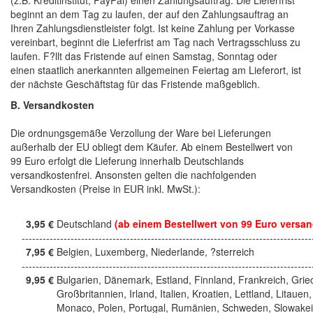
beginnt an dem Tag zu laufen, der auf den Zahlungsauftrag an
Ihren Zahlungsdienstleister folgt. Ist keine Zahlung per Vorkasse
vereinbart, beginnt die Lieferfrist am Tag nach Vertragsschluss zu
laufen. F?llt das Fristende auf einen Samstag, Sonntag oder
einen staatlich anerkannten allgemeinen Feiertag am Lieferort, ist
der nächste Geschäftstag für das Fristende maßgeblich.
B. Versandkosten
Die ordnungsgemäße Verzollung der Ware bei Lieferungen
außerhalb der EU obliegt dem Käufer. Ab einem Bestellwert von
99 Euro erfolgt die Lieferung innerhalb Deutschlands
versandkostenfrei. Ansonsten gelten die nachfolgenden
Versandkosten (Preise in EUR inkl. MwSt.):
3,95 €
Deutschland
(ab einem Bestellwert von 99 Euro versan
------------------------------------------------------------------------------------
7,95 €
Belgien, Luxemberg, Niederlande, ?sterreich
------------------------------------------------------------------------------------
9,95 €
Bulgarien, Dänemark, Estland, Finnland, Frankreich, Grie
Großbritannien, Irland, Italien, Kroatien, Lettland, Litauen,
Monaco, Polen, Portugal, Rumänien, Schweden, Slowakei