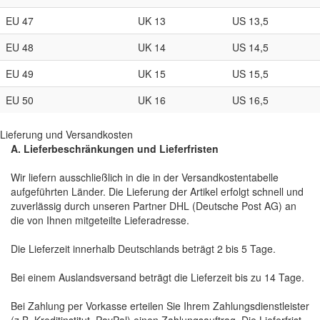
EU 47
UK 13
US 13,5
EU 48
UK 14
US 14,5
EU 49
UK 15
US 15,5
EU 50
UK 16
US 16,5
Lieferung und Versandkosten
A. Lieferbeschränkungen und Lieferfristen
Wir liefern ausschließlich in die in der Versandkostentabelle
aufgeführten Länder. Die Lieferung der Artikel erfolgt schnell und
zuverlässig durch unseren Partner DHL (Deutsche Post AG) an
die von Ihnen mitgeteilte Lieferadresse.
Die Lieferzeit innerhalb Deutschlands beträgt 2 bis 5 Tage.
Bei einem Auslandsversand beträgt die Lieferzeit bis zu 14 Tage.
Bei Zahlung per Vorkasse erteilen Sie Ihrem Zahlungsdienstleister
(z.B. Kreditinstitut, PayPal) einen Zahlungsauftrag. Die Lieferfrist