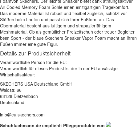
Foamvon Skechers. Der leichte Sneaker bietet dank atmungsaktiver
Air-Cooled Memory Foam Sohle einen einzigartigen Tragekomfort.
Das moderne Material ist robust und flexibel zugleich, schützt vor
Stößen beim Laufen und passt sich Ihrer Fußform an. Das
Obermaterial besteht aus luftigem und strapazierfähigem
Meshmaterial. Ob als gemütlicher Freizeitschuh oder treuer Begleiter
beim Sport - der blaue Skechers Sneaker Vapor Foam macht an Ihren
Füßen immer eine gute Figur.
Details zur Produktsicherheit
Verantwortliche Person für die EU:
Verantwortlich für dieses Produkt ist der in der EU ansässige
Wirtschaftsakteur:
SKECHERS USA Deutschland GmbH
Waldstr. 66
63128 Dietzenbach
Deutschland
info@eu.skechers.com
Schuhfachmann.de empfiehlt Pflegeprodukte von