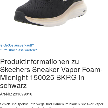
re Größe ausverkauft?
f Preisnachlass warten?
Produktinformationen zu
Skechers
Sneaker
Vapor Foam-
Midnight
150025 BKRG
in
schwarz
Art-Nr.:
231099018
Schick und sportiv unterwegs sind Damen im blauen Sneaker Vapor