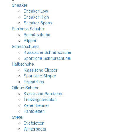
Sneaker
Sneaker Low
Sneaker High
Sneaker Sports
Business Schuhe
Schnürschuhe
Slipper
Schnürschuhe
Klassische Schnürschuhe
Sportliche Schnürschuhe
Halbschuhe
Klassische Slipper
Sportliche Slipper
Espadrilles
Offene Schuhe
Klassische Sandalen
Trekkingsandalen
Zehentrenner
Pantoletten
Stiefel
Stiefeletten
Winterboots