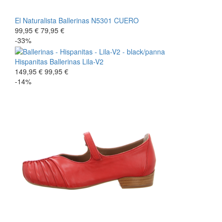
El Naturalista
Ballerinas
N5301 CUERO
99,95 €
79,95 €
-33%
Hispanitas
Ballerinas
Lila-V2
149,95 €
99,95 €
-14%