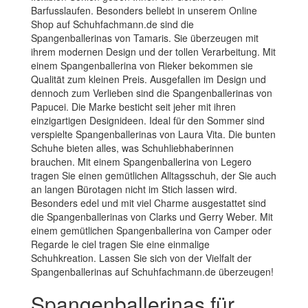
Barfusslaufen. Besonders beliebt in unserem Online
Shop auf Schuhfachmann.de sind die
Spangenballerinas von Tamaris. Sie überzeugen mit
ihrem modernen Design und der tollen Verarbeitung. Mit
einem Spangenballerina von Rieker bekommen sie
Qualität zum kleinen Preis. Ausgefallen im Design und
dennoch zum Verlieben sind die Spangenballerinas von
Papucei. Die Marke besticht seit jeher mit ihren
einzigartigen Designideen. Ideal für den Sommer sind
verspielte Spangenballerinas von Laura Vita. Die bunten
Schuhe bieten alles, was Schuhliebhaberinnen
brauchen. Mit einem Spangenballerina von Legero
tragen Sie einen gemütlichen Alltagsschuh, der Sie auch
an langen Bürotagen nicht im Stich lassen wird.
Besonders edel und mit viel Charme ausgestattet sind
die Spangenballerinas von Clarks und Gerry Weber. Mit
einem gemütlichen Spangenballerina von Camper oder
Regarde le ciel tragen Sie eine einmalige
Schuhkreation. Lassen Sie sich von der Vielfalt der
Spangenballerinas auf Schuhfachmann.de überzeugen!
Spangenballerinas für