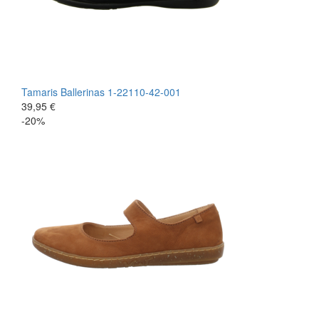
Tamaris
Ballerinas
1-22110-42-001
39,95 €
-20%