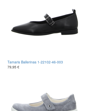
Tamaris
Ballerinas
1-22102-46-003
79,95 €