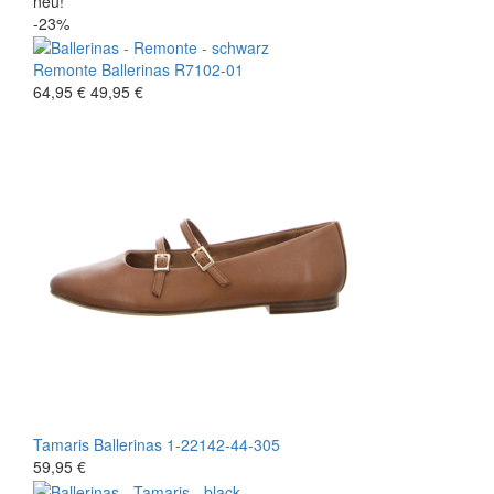
neu!
-23%
Remonte
Ballerinas
R7102-01
64,95 €
49,95 €
Tamaris
Ballerinas
1-22142-44-305
59,95 €