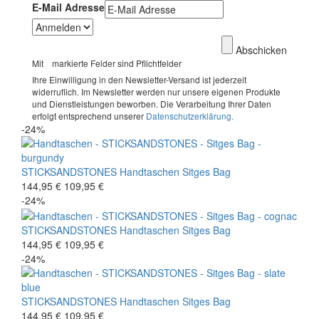
E-Mail Adresse
Abschicken
Mit
markierte Felder sind Pflichtfelder
Ihre Einwilligung in den Newsletter-Versand ist jederzeit
widerruflich. Im Newsletter werden nur unsere eigenen Produkte
und Dienstleistungen beworben. Die Verarbeitung Ihrer Daten
erfolgt entsprechend unserer
Datenschutzerklärung.
-24%
STICKSANDSTONES
Handtaschen
Sitges Bag
144,95 €
109,95 €
-24%
STICKSANDSTONES
Handtaschen
Sitges Bag
144,95 €
109,95 €
-24%
STICKSANDSTONES
Handtaschen
Sitges Bag
144,95 €
109,95 €