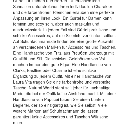
Gürtel für Damen und Herren. Unterschiedliche
Schnallen unterstreichen ihren individuellen Charakter
und die farbenfrohen Riemchen erlauben eine perfekte
Anpassung an Ihren Look. Ein Gürtel für Damen kann
feminin und sexy sein, aber auch maskulin und
ausdrucksstark. In jedem Fall sind Gürtel praktische und
schicke Accessoires, auf die Sie nicht verzichten sollten.
Auf Schuhfachmann.de finden Sie eine große Auswahl
an verschiedenen Marken für Accessoires und Taschen.
Eine Handtasche von Fritzi aus Preußen überzeugt mit
Qualität und Stil. Die schicken Geldbörsen von Voi
machen immer eine gute Figur. Eine Handtasche von
Clarks, Eastline oder Charme ist eine schicke
Ergänzung zu jedem Outfit. Mit einer Handtasche von
Laura Vita tragen Sie eine farbenfrohe und verspielte
Tasche. Natural World steht seit jeher für nachhaltige
Mode, die bei der Optik keine Abstriche macht. Mit einer
Handtasche von Papucei haben Sie einen bunten
Begleiter, der so einzigartig ist, wie Sie selbst. Viele
weitere Marken auf Schuhfachmann.de lassen
garantiert keine Accessoires und Taschen Wünsche
offen.