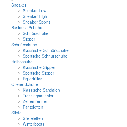
Sneaker
Sneaker Low
Sneaker High
Sneaker Sports
Business Schuhe
Schnürschuhe
Slipper
Schnürschuhe
Klassische Schnürschuhe
Sportliche Schnürschuhe
Halbschuhe
Klassische Slipper
Sportliche Slipper
Espadrilles
Offene Schuhe
Klassische Sandalen
Trekkingsandalen
Zehentrenner
Pantoletten
Stiefel
Stiefeletten
Winterboots