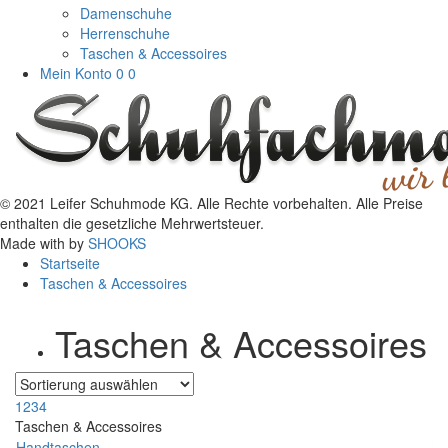
Damenschuhe
Herrenschuhe
Taschen & Accessoires
Mein Konto
0
0
© 2021 Leifer Schuhmode KG. Alle Rechte vorbehalten. Alle Preise
enthalten die gesetzliche Mehrwertsteuer.
Made with
by
SHOOKS
Startseite
Taschen & Accessoires
Taschen & Accessoires
1
2
3
4
Taschen & Accessoires
Handtaschen