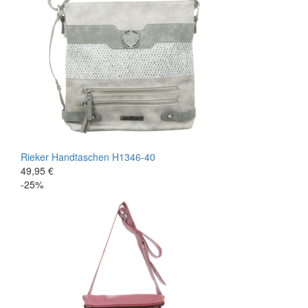
Rieker
Handtaschen
H1346-40
49,95 €
-25%