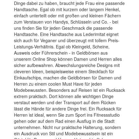
Dinge dabei zu haben, braucht jede Frau eine passende
Handtasche. Egal ob mit kurzem oder langem Henkel,
einfach unterteilt oder mit großen und kleinen Fächern
zum Verstauen von Handys, Schlüsseln und Co. - bei
uns finden Sie für jeden Geschmack die passende
Handtasche. Eine Handtasche aus Lederimitat eignet
sich auch für Veganer und überzeugt mit tollem Preis-
Leistungs-Verhältnis. Egal ob Kleingeld, Scheine,
Ausweis oder Führerschein - in Geldbörsen aus
unserem Online Shop können Damen und Herren alles
sicher aufbewahren. Abwechslungsreiche Designs mit
cleveren Ideen, beispielsweise einem Steckfach für
Einkaufschips, machen die Geldbörsen für Damen und
Herren zu einem coolen Must Have für jeden
Modebewussten. Besonders auf Reisen ist ein Rucksack
extrem praktisch. Dort können alle wichtigen Dinge
verstaut werden und der Transport auf dem Rücken
lässt die Hände für andere Dinge frei. Ein Rucksack für
Herren ist ideal, wenn Sie zum Sport ins Fitnessstudio
gehen oder auf dem Rad einen Ausflug in die Stadt
unternehmen. Nicht nur praktische Halterung, sondern
ein Ausdruck von Stil und Modebewusstsein ist ein