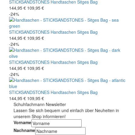
STICKSANDSTONES
Handtaschen
Sitges Bag
144,95 €
109,95 €
-24%
STICKSANDSTONES
Handtaschen
Sitges Bag
144,95 €
109,95 €
-24%
STICKSANDSTONES
Handtaschen
Sitges Bag
144,95 €
109,95 €
-24%
STICKSANDSTONES
Handtaschen
Sitges Bag
144,95 €
109,95 €
Schuhfachmann Newsletter
Lassen Sie sich bequem und einfach über Neuheiten in
unserem Shop informieren!
Vorname
Nachname