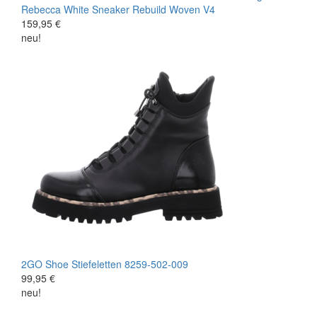
Rebecca White
Sneaker
Rebuild Woven V4
159,95 €
neu!
2GO Shoe
Stiefeletten
8259-502-009
99,95 €
neu!