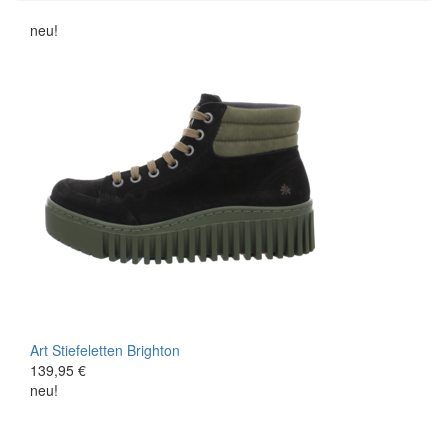
neu!
Art
Stiefeletten
Brighton
139,95 €
neu!