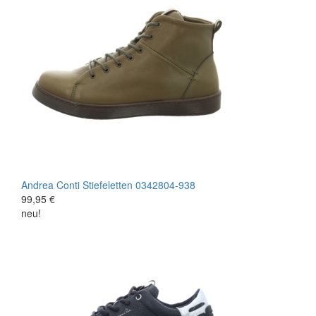
Andrea Conti
Stiefeletten
0342804-938
99,95 €
neu!