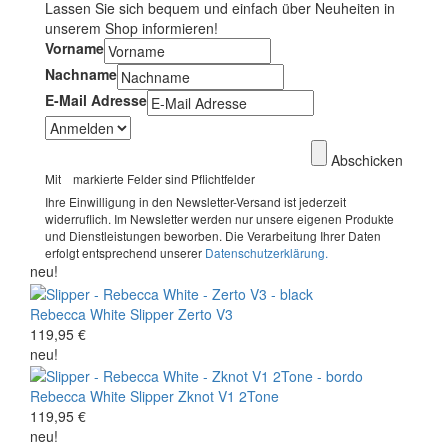
Lassen Sie sich bequem und einfach über Neuheiten in
unserem Shop informieren!
Vorname
Nachname
E-Mail Adresse
Abschicken
Mit
markierte Felder sind Pflichtfelder
Ihre Einwilligung in den Newsletter-Versand ist jederzeit
widerruflich. Im Newsletter werden nur unsere eigenen Produkte
und Dienstleistungen beworben. Die Verarbeitung Ihrer Daten
erfolgt entsprechend unserer
Datenschutzerklärung.
neu!
Rebecca White
Slipper
Zerto V3
119,95 €
neu!
Rebecca White
Slipper
Zknot V1 2Tone
119,95 €
neu!