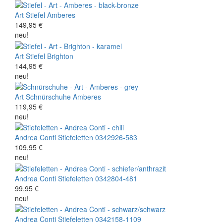
Art
Stiefel
Amberes
149,95 €
neu!
Art
Stiefel
Brighton
144,95 €
neu!
Art
Schnürschuhe
Amberes
119,95 €
neu!
Andrea Conti
Stiefeletten
0342926-583
109,95 €
neu!
Andrea Conti
Stiefeletten
0342804-481
99,95 €
neu!
Andrea Conti
Stiefeletten
0342158-1109