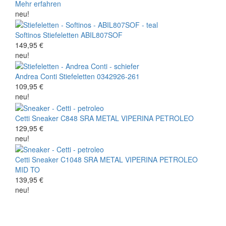
Mehr erfahren
neu!
Softinos
Stiefeletten
ABIL807SOF
149,95 €
neu!
Andrea Conti
Stiefeletten
0342926-261
109,95 €
neu!
Cetti
Sneaker
C848 SRA METAL VIPERINA PETROLEO
129,95 €
neu!
Cetti
Sneaker
C1048 SRA METAL VIPERINA PETROLEO
MID TO
139,95 €
neu!