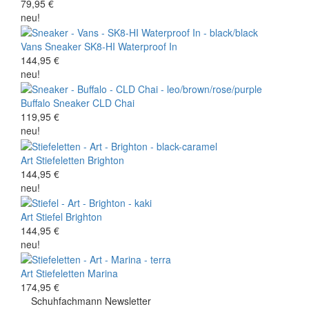
79,95 €
neu!
Vans
Sneaker
SK8-HI Waterproof In
144,95 €
neu!
Buffalo
Sneaker
CLD Chai
119,95 €
neu!
Art
Stiefeletten
Brighton
144,95 €
neu!
Art
Stiefel
Brighton
144,95 €
neu!
Art
Stiefeletten
Marina
174,95 €
Schuhfachmann Newsletter