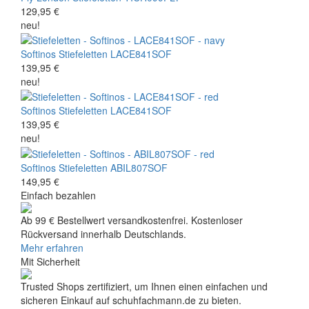
129,95 €
neu!
Softinos
Stiefeletten
LACE841SOF
139,95 €
neu!
Softinos
Stiefeletten
LACE841SOF
139,95 €
neu!
Softinos
Stiefeletten
ABIL807SOF
149,95 €
Einfach bezahlen
Ab 99 € Bestellwert versandkostenfrei. Kostenloser
Rückversand innerhalb Deutschlands.
Mehr erfahren
Mit Sicherheit
Trusted Shops zertifiziert, um Ihnen einen einfachen und
sicheren Einkauf auf schuhfachmann.de zu bieten.