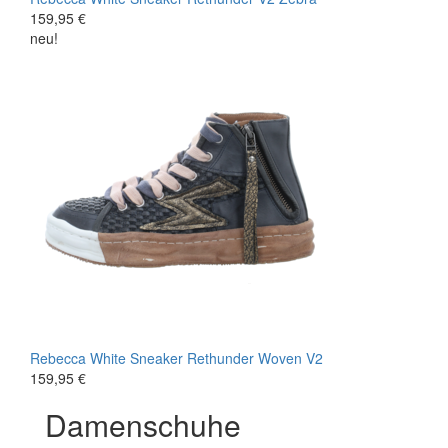
159,95 €
neu!
Rebecca White
Sneaker
Rethunder Woven V2
159,95 €
Damenschuhe