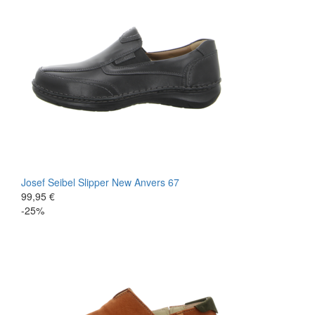
Josef Seibel
Slipper
New Anvers 67
99,95 €
-25%