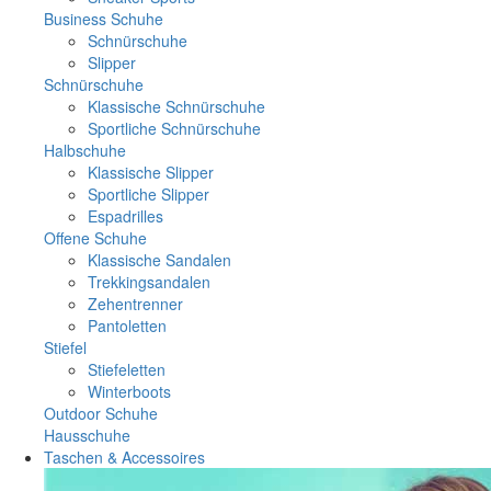
Business Schuhe
Schnürschuhe
Slipper
Schnürschuhe
Klassische Schnürschuhe
Sportliche Schnürschuhe
Halbschuhe
Klassische Slipper
Sportliche Slipper
Espadrilles
Offene Schuhe
Klassische Sandalen
Trekkingsandalen
Zehentrenner
Pantoletten
Stiefel
Stiefeletten
Winterboots
Outdoor Schuhe
Hausschuhe
Taschen & Accessoires