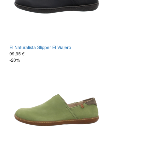
El Naturalista
Slipper
El Viajero
99,95 €
-20%