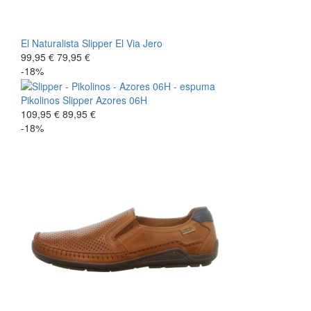
El Naturalista
Slipper
El Via Jero
99,95 €
79,95 €
-18%
Pikolinos
Slipper
Azores 06H
109,95 €
89,95 €
-18%