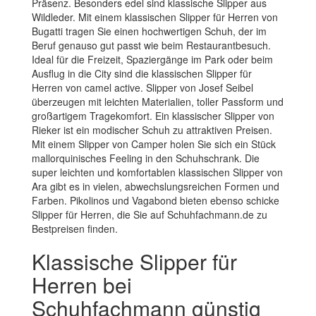
Präsenz. Besonders edel sind klassische Slipper aus
Wildleder. Mit einem klassischen Slipper für Herren von
Bugatti tragen Sie einen hochwertigen Schuh, der im
Beruf genauso gut passt wie beim Restaurantbesuch.
Ideal für die Freizeit, Spaziergänge im Park oder beim
Ausflug in die City sind die klassischen Slipper für
Herren von camel active. Slipper von Josef Seibel
überzeugen mit leichten Materialien, toller Passform und
großartigem Tragekomfort. Ein klassischer Slipper von
Rieker ist ein modischer Schuh zu attraktiven Preisen.
Mit einem Slipper von Camper holen Sie sich ein Stück
mallorquinisches Feeling in den Schuhschrank. Die
super leichten und komfortablen klassischen Slipper von
Ara gibt es in vielen, abwechslungsreichen Formen und
Farben. Pikolinos und Vagabond bieten ebenso schicke
Slipper für Herren, die Sie auf Schuhfachmann.de zu
Bestpreisen finden.
Klassische Slipper für
Herren bei
Schuhfachmann günstig