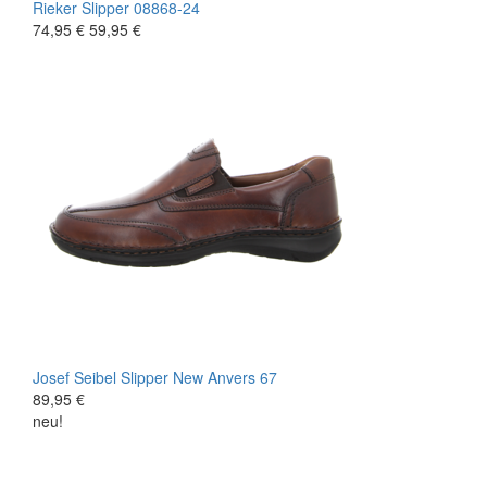
Rieker
Slipper
08868-24
74,95 €
59,95 €
Josef Seibel
Slipper
New Anvers 67
89,95 €
neu!