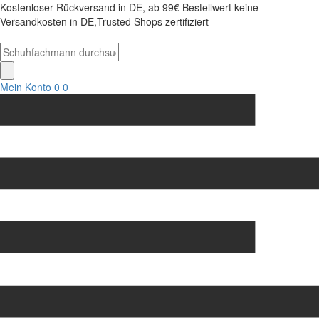
Kostenloser Rückversand in DE, ab 99€ Bestellwert keine
Versandkosten in DE,Trusted Shops zertifiziert
Mein Konto
0
0