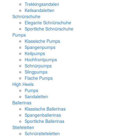
Trekkingsandalen
Keilsandaletten
Schnürschuhe
Elegante Schnürschuhe
Sportliche Schnürschuhe
Pumps
Klassische Pumps
Spangenpumps
Keilpumps
Hochfrontpumps
Schnürpumps
Slingpumps
Flache Pumps
High Heels
Pumps
Sandaletten
Ballerinas
Klassische Ballerinas
Spangenballerinas
Sportliche Ballerinas
Stiefeletten
Schnürstiefeletten