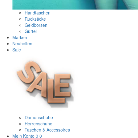
Handtaschen
Rucksäcke
Geldbörsen
Gürtel
Marken
Neuheiten
Sale
Damenschuhe
Herrenschuhe
Taschen & Accessoires
Mein Konto
0
0