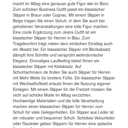
macht im Alltag eine genauso gute Figur wie im Büro.
Zum schicken Business Outfit passt ein klassischer
Slipper in Braun oder Cognac. Mit einem Slipper in
Beige tragen Sie einen Schuh, in dem Sie auch bei
gehobenen Veranstaltungen eine tolle Figur machen.
Eine coole Ergänzung zum Jeans Outfit ist ein
klassischer Slipper für Herren in Blau. Zum
Tragekomfort trägt neben dem einfachen Einstieg auch
ein Absatz bei. Ein klassischer Slipper mit Blockabsatz
dämpft Ihre Schritte und versprüht weltmännische
Eleganz. Einmaliges Lauffeeling bietet Ihnen ein
klassischer Slipper mit Keilabsatz. Auf
Schuhfachmann.de finden Sie auch Slipper für Herren
mit Mehr Weite für breitere Füße. Ein klassischer Slipper
mit Wechselfußbett erlaubt Ihnen die Nutzung eigener
Einlagen. Mit einem Slipper für die Freizeit müssen Sie
nicht auf schicke Mode im Alltag verzichten.
Hochwertige Materialien und die tolle Verarbeitung
machen einen klassischen Slipper für Herren zum
Schuh für viele Gelegenheiten. Ein Slipper aus Leder ist
ein robuster und bequemer Schuh. Schickes Velourleder
oder Rauleder geben Slippern für Herren eine optische