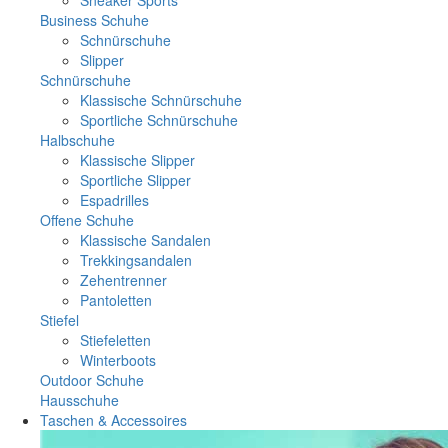
Business Schuhe
Schnürschuhe
Slipper
Schnürschuhe
Klassische Schnürschuhe
Sportliche Schnürschuhe
Halbschuhe
Klassische Slipper
Sportliche Slipper
Espadrilles
Offene Schuhe
Klassische Sandalen
Trekkingsandalen
Zehentrenner
Pantoletten
Stiefel
Stiefeletten
Winterboots
Outdoor Schuhe
Hausschuhe
Taschen & Accessoires