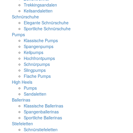
Trekkingsandalen
Keilsandaletten
Schnürschuhe
Elegante Schnürschuhe
Sportliche Schnürschuhe
Pumps
Klassische Pumps
Spangenpumps
Keilpumps
Hochfrontpumps
Schnürpumps
Slingpumps
Flache Pumps
High Heels
Pumps
Sandaletten
Ballerinas
Klassische Ballerinas
Spangenballerinas
Sportliche Ballerinas
Stiefeletten
Schnürstiefeletten