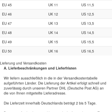
EU 45
UK 11
US 11,5
EU 46
UK 12
US 12,5
EU 47
UK 13
US 13,5
EU 48
UK 14
US 14,5
EU 49
UK 15
US 15,5
EU 50
UK 16
US 16,5
Lieferung und Versandkosten
A. Lieferbeschränkungen und Lieferfristen
Wir liefern ausschließlich in die in der Versandkostentabelle
aufgeführten Länder. Die Lieferung der Artikel erfolgt schnell und
zuverlässig durch unseren Partner DHL (Deutsche Post AG) an
die von Ihnen mitgeteilte Lieferadresse.
Die Lieferzeit innerhalb Deutschlands beträgt 2 bis 5 Tage.