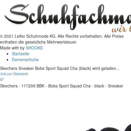
© 2021 Leifer Schuhmode KG. Alle Rechte vorbehalten. Alle Preise
enthalten die gesetzliche Mehrwertsteuer.
Made with
by
SHOOKS
Startseite
Damenschuhe
Skechers Sneaker Bobs Sport Squad Cha (black) wird geladen...
rück zur Übersicht
0°