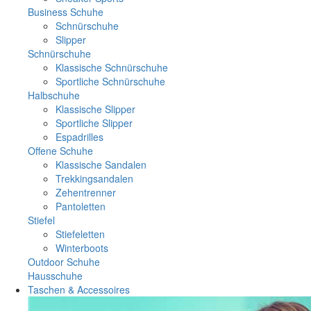
Business Schuhe
Schnürschuhe
Slipper
Schnürschuhe
Klassische Schnürschuhe
Sportliche Schnürschuhe
Halbschuhe
Klassische Slipper
Sportliche Slipper
Espadrilles
Offene Schuhe
Klassische Sandalen
Trekkingsandalen
Zehentrenner
Pantoletten
Stiefel
Stiefeletten
Winterboots
Outdoor Schuhe
Hausschuhe
Taschen & Accessoires