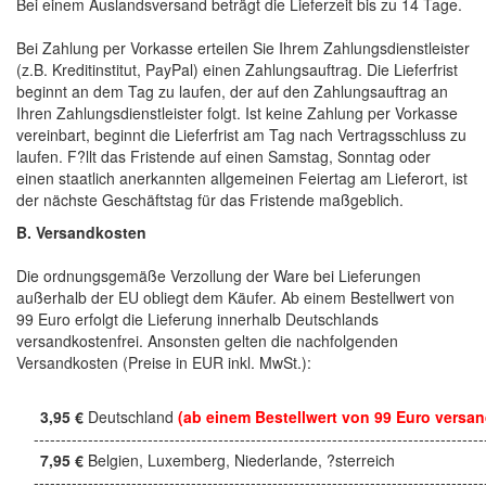
Bei einem Auslandsversand beträgt die Lieferzeit bis zu 14 Tage.
Bei Zahlung per Vorkasse erteilen Sie Ihrem Zahlungsdienstleister
(z.B. Kreditinstitut, PayPal) einen Zahlungsauftrag. Die Lieferfrist
beginnt an dem Tag zu laufen, der auf den Zahlungsauftrag an
Ihren Zahlungsdienstleister folgt. Ist keine Zahlung per Vorkasse
vereinbart, beginnt die Lieferfrist am Tag nach Vertragsschluss zu
laufen. F?llt das Fristende auf einen Samstag, Sonntag oder
einen staatlich anerkannten allgemeinen Feiertag am Lieferort, ist
der nächste Geschäftstag für das Fristende maßgeblich.
B. Versandkosten
Die ordnungsgemäße Verzollung der Ware bei Lieferungen
außerhalb der EU obliegt dem Käufer. Ab einem Bestellwert von
99 Euro erfolgt die Lieferung innerhalb Deutschlands
versandkostenfrei. Ansonsten gelten die nachfolgenden
Versandkosten (Preise in EUR inkl. MwSt.):
3,95 €
Deutschland
(ab einem Bestellwert von 99 Euro versan
------------------------------------------------------------------------------------
7,95 €
Belgien, Luxemberg, Niederlande, ?sterreich
------------------------------------------------------------------------------------