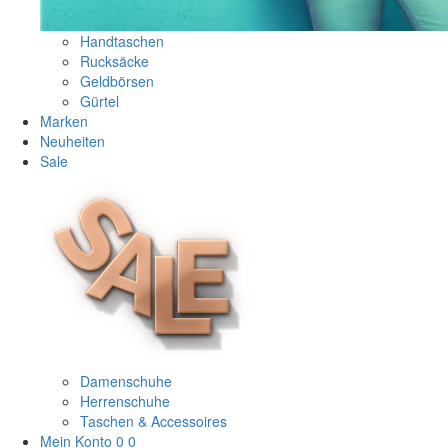
Handtaschen
Rucksäcke
Geldbörsen
Gürtel
Marken
Neuheiten
Sale
Damenschuhe
Herrenschuhe
Taschen & Accessoires
Mein Konto
0
0