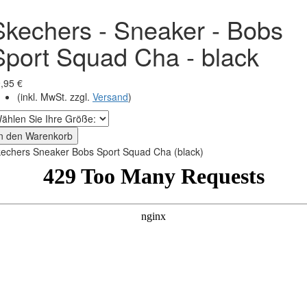
Skechers - Sneaker - Bobs
Sport Squad Cha - black
,95 €
(inkl. MwSt. zzgl.
Versand
)
In den Warenkorb
echers Sneaker Bobs Sport Squad Cha (black)