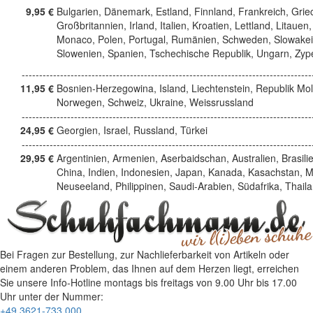
9,95 €
Bulgarien, Dänemark, Estland, Finnland, Frankreich, Grie
Großbritannien, Irland, Italien, Kroatien, Lettland, Litauen,
Monaco, Polen, Portugal, Rumänien, Schweden, Slowakei
Slowenien, Spanien, Tschechische Republik, Ungarn, Zyp
------------------------------------------------------------------------------------
11,95 €
Bosnien-Herzegowina, Island, Liechtenstein, Republik Mo
Norwegen, Schweiz, Ukraine, Weissrussland
------------------------------------------------------------------------------------
24,95 €
Georgien, Israel, Russland, Türkei
------------------------------------------------------------------------------------
29,95 €
Argentinien, Armenien, Aserbaidschan, Australien, Brasili
China, Indien, Indonesien, Japan, Kanada, Kasachstan, M
Neuseeland, Philippinen, Saudi-Arabien, Südafrika, Thail
Bei Fragen zur Bestellung, zur Nachlieferbarkeit von Artikeln oder
einem anderen Problem, das Ihnen auf dem Herzen liegt, erreichen
Sie unsere Info-Hotline
montags bis freitags von 9.00 Uhr bis 17.00
Uhr
unter der Nummer:
+49 3621-733 000