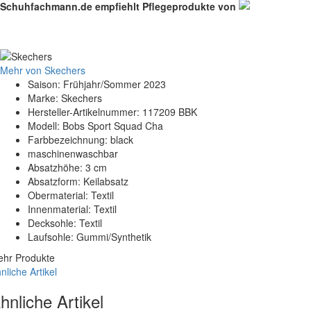
Schuhfachmann.de empfiehlt Pflegeprodukte von
Mehr von Skechers
Saison: Frühjahr/Sommer 2023
Marke: Skechers
Hersteller-Artikelnummer: 117209 BBK
Modell: Bobs Sport Squad Cha
Farbbezeichnung: black
maschinenwaschbar
Absatzhöhe: 3 cm
Absatzform: Keilabsatz
Obermaterial: Textil
Innenmaterial: Textil
Decksohle: Textil
Laufsohle: Gummi/Synthetik
hr Produkte
nliche Artikel
hnliche Artikel