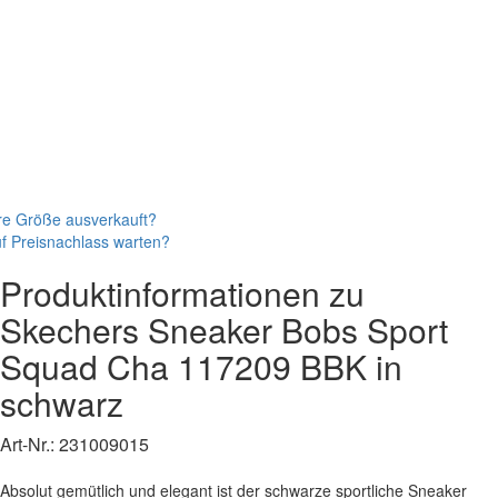
re Größe ausverkauft?
f Preisnachlass warten?
Produktinformationen zu
Skechers
Sneaker
Bobs Sport
Squad Cha
117209 BBK
in
schwarz
Art-Nr.:
231009015
Absolut gemütlich und elegant ist der schwarze sportliche Sneaker