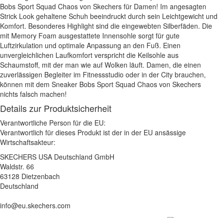
Bobs Sport Squad Chaos von Skechers für Damen! Im angesagten
Strick Look gehaltene Schuh beeindruckt durch sein Leichtgewicht und
Komfort. Besonderes Highlight sind die eingewebten Silberfäden. Die
mit Memory Foam ausgestattete Innensohle sorgt für gute
Luftzirkulation und optimale Anpassung an den Fuß. Einen
unvergleichlichen Laufkomfort verspricht die Keilsohle aus
Schaumstoff, mit der man wie auf Wolken läuft. Damen, die einen
zuverlässigen Begleiter im Fitnessstudio oder in der City brauchen,
können mit dem Sneaker Bobs Sport Squad Chaos von Skechers
nichts falsch machen!
Details zur Produktsicherheit
Verantwortliche Person für die EU:
Verantwortlich für dieses Produkt ist der in der EU ansässige
Wirtschaftsakteur:
SKECHERS USA Deutschland GmbH
Waldstr. 66
63128 Dietzenbach
Deutschland
info@eu.skechers.com