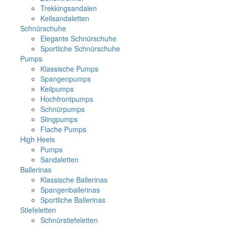
Trekkingsandalen
Keilsandaletten
Schnürschuhe
Elegante Schnürschuhe
Sportliche Schnürschuhe
Pumps
Klassische Pumps
Spangenpumps
Keilpumps
Hochfrontpumps
Schnürpumps
Slingpumps
Flache Pumps
High Heels
Pumps
Sandaletten
Ballerinas
Klassische Ballerinas
Spangenballerinas
Sportliche Ballerinas
Stiefeletten
Schnürstiefeletten