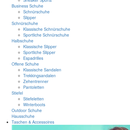
Business Schuhe
Schnürschuhe
Slipper
Schnürschuhe
Klassische Schnürschuhe
Sportliche Schnürschuhe
Halbschuhe
Klassische Slipper
Sportliche Slipper
Espadrilles
Offene Schuhe
Klassische Sandalen
Trekkingsandalen
Zehentrenner
Pantoletten
Stiefel
Stiefeletten
Winterboots
Outdoor Schuhe
Hausschuhe
Taschen & Accessoires