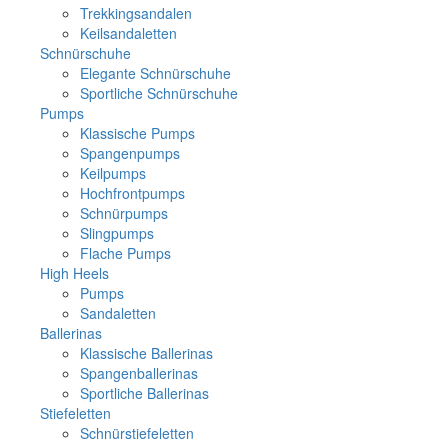
Trekkingsandalen
Keilsandaletten
Schnürschuhe
Elegante Schnürschuhe
Sportliche Schnürschuhe
Pumps
Klassische Pumps
Spangenpumps
Keilpumps
Hochfrontpumps
Schnürpumps
Slingpumps
Flache Pumps
High Heels
Pumps
Sandaletten
Ballerinas
Klassische Ballerinas
Spangenballerinas
Sportliche Ballerinas
Stiefeletten
Schnürstiefeletten