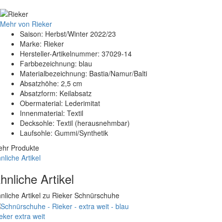
Mehr von Rieker
Saison: Herbst/Winter 2022/23
Marke: Rieker
Hersteller-Artikelnummer: 37029-14
Farbbezeichnung: blau
Materialbezeichnung: Bastia/Namur/Balti
Absatzhöhe: 2,5 cm
Absatzform: Keilabsatz
Obermaterial: Lederimitat
Innenmaterial: Textil
Decksohle: Textil (herausnehmbar)
Laufsohle: Gummi/Synthetik
hr Produkte
nliche Artikel
hnliche Artikel
nliche Artikel zu Rieker Schnürschuhe
eker
extra weit