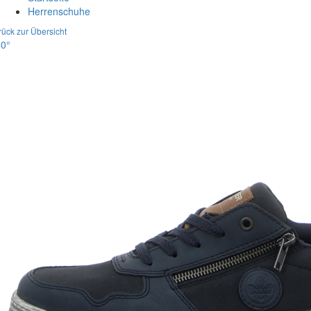
Herrenschuhe
rück zur Übersicht
0°