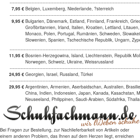
------------------------------------------------------------------------------------
7,95 €
Belgien, Luxemberg, Niederlande, ?sterreich
------------------------------------------------------------------------------------
9,95 €
Bulgarien, Dänemark, Estland, Finnland, Frankreich, Grie
Großbritannien, Irland, Italien, Kroatien, Lettland, Litauen,
Monaco, Polen, Portugal, Rumänien, Schweden, Slowakei
Slowenien, Spanien, Tschechische Republik, Ungarn, Zyp
------------------------------------------------------------------------------------
11,95 €
Bosnien-Herzegowina, Island, Liechtenstein, Republik Mo
Norwegen, Schweiz, Ukraine, Weissrussland
------------------------------------------------------------------------------------
24,95 €
Georgien, Israel, Russland, Türkei
------------------------------------------------------------------------------------
29,95 €
Argentinien, Armenien, Aserbaidschan, Australien, Brasili
China, Indien, Indonesien, Japan, Kanada, Kasachstan, M
Neuseeland, Philippinen, Saudi-Arabien, Südafrika, Thail
Bei Fragen zur Bestellung, zur Nachlieferbarkeit von Artikeln oder
einem anderen Problem, das Ihnen auf dem Herzen liegt, erreichen