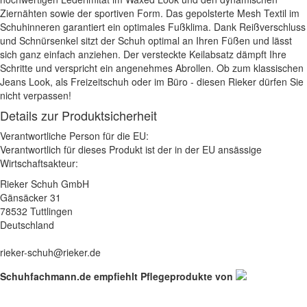
Ziernähten sowie der sportiven Form. Das gepolsterte Mesh Textil im
Schuhinneren garantiert ein optimales Fußklima. Dank Reißverschluss
und Schnürsenkel sitzt der Schuh optimal an Ihren Füßen und lässt
sich ganz einfach anziehen. Der versteckte Keilabsatz dämpft Ihre
Schritte und verspricht ein angenehmes Abrollen. Ob zum klassischen
Jeans Look, als Freizeitschuh oder im Büro - diesen Rieker dürfen Sie
nicht verpassen!
Details zur Produktsicherheit
Verantwortliche Person für die EU:
Verantwortlich für dieses Produkt ist der in der EU ansässige
Wirtschaftsakteur:
Rieker Schuh GmbH
Gänsäcker 31
78532 Tuttlingen
Deutschland
rieker-schuh@rieker.de
Schuhfachmann.de empfiehlt Pflegeprodukte von