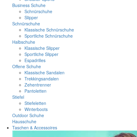
Business Schuhe
Schnürschuhe
Slipper
Schnürschuhe
Klassische Schnürschuhe
Sportliche Schnürschuhe
Halbschuhe
Klassische Slipper
Sportliche Slipper
Espadrilles
Offene Schuhe
Klassische Sandalen
Trekkingsandalen
Zehentrenner
Pantoletten
Stiefel
Stiefeletten
Winterboots
Outdoor Schuhe
Hausschuhe
Taschen & Accessoires