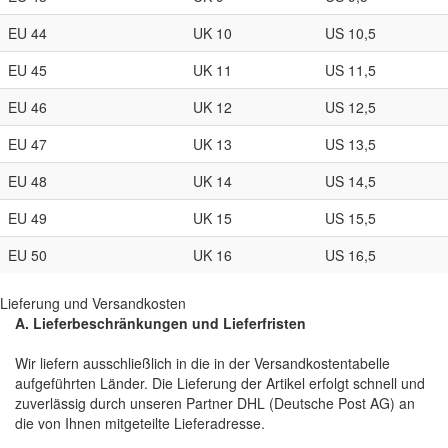
EU 44
UK 10
US 10,5
EU 45
UK 11
US 11,5
EU 46
UK 12
US 12,5
EU 47
UK 13
US 13,5
EU 48
UK 14
US 14,5
EU 49
UK 15
US 15,5
EU 50
UK 16
US 16,5
Lieferung und Versandkosten
A. Lieferbeschränkungen und Lieferfristen
Wir liefern ausschließlich in die in der Versandkostentabelle
aufgeführten Länder. Die Lieferung der Artikel erfolgt schnell und
zuverlässig durch unseren Partner DHL (Deutsche Post AG) an
die von Ihnen mitgeteilte Lieferadresse.