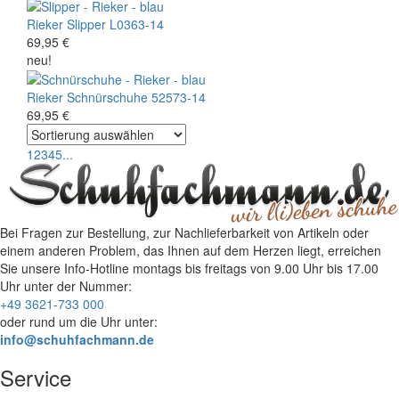
Rieker
Slipper
L0363-14
69,95 €
neu!
Rieker
Schnürschuhe
52573-14
69,95 €
1
2
3
4
5
...
Bei Fragen zur Bestellung, zur Nachlieferbarkeit von Artikeln oder
einem anderen Problem, das Ihnen auf dem Herzen liegt, erreichen
Sie unsere Info-Hotline
montags bis freitags von 9.00 Uhr bis 17.00
Uhr
unter der Nummer:
+49 3621-733 000
oder rund um die Uhr unter:
info@schuhfachmann.de
Service