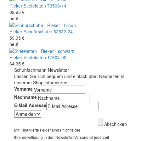
Rieker
Stiefeletten
73500-14
69,95 €
neu!
Rieker
Schnürschuhe
52532-24
59,95 €
neu!
Rieker
Stiefeletten
17604-00
64,95 €
Schuhfachmann Newsletter
Lassen Sie sich bequem und einfach über Neuheiten in
unserem Shop informieren!
Vorname
Nachname
E-Mail Adresse
Abschicken
Mit
markierte Felder sind Pflichtfelder
Ihre Einwilligung in den Newsletter-Versand ist jederzeit