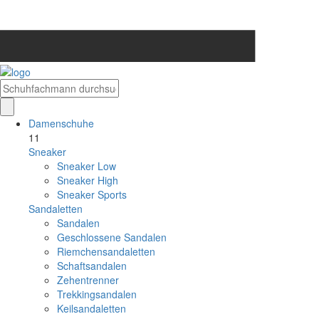
Damenschuhe
11
Sneaker
Sneaker Low
Sneaker High
Sneaker Sports
Sandaletten
Sandalen
Geschlossene Sandalen
Riemchensandaletten
Schaftsandalen
Zehentrenner
Trekkingsandalen
Keilsandaletten