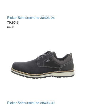
Rieker
Schnürschuhe
38406-24
79,95 €
neu!
Rieker
Schnürschuhe
38406-00