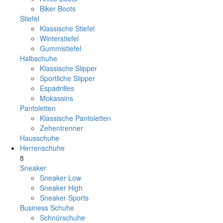
Biker Boots
Stiefel
Klassische Stiefel
Winterstiefel
Gummistiefel
Halbschuhe
Klassische Slipper
Sportliche Slipper
Espadrilles
Mokassins
Pantoletten
Klassische Pantoletten
Zehentrenner
Hausschuhe
Herrenschuhe
8
Sneaker
Sneaker Low
Sneaker High
Sneaker Sports
Business Schuhe
Schnürschuhe