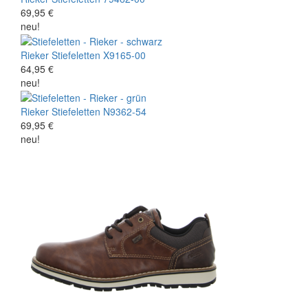
69,95 €
neu!
Rieker
Stiefeletten
X9165-00
64,95 €
neu!
Rieker
Stiefeletten
N9362-54
69,95 €
neu!