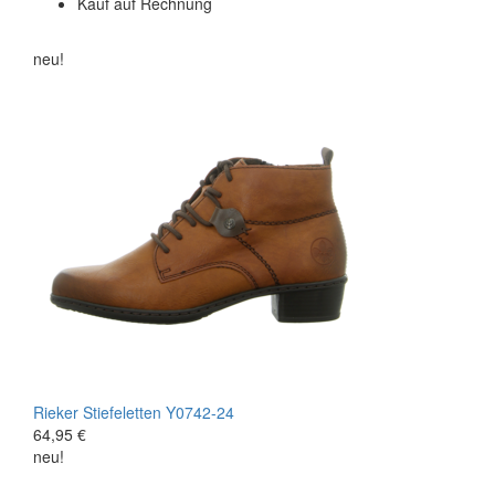
Kauf auf Rechnung
neu!
Rieker
Stiefeletten
Y0742-24
64,95 €
neu!