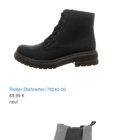
Rieker
Stiefeletten
78240-00
69,95 €
neu!