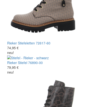
Rieker
Stiefeletten
72617-60
74,95 €
neu!
Rieker
Stiefel
76890-00
79,95 €
neu!