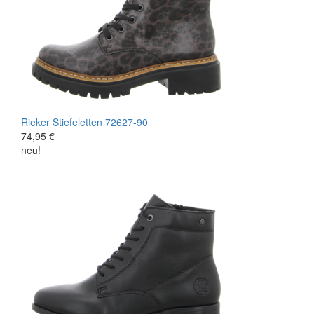
Rieker
Stiefeletten
72627-90
74,95 €
neu!