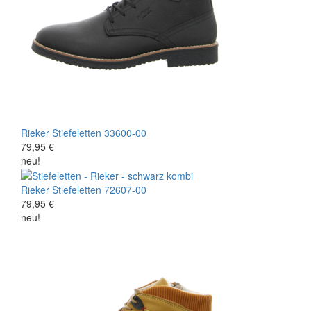
Rieker
Stiefeletten
33600-00
79,95 €
neu!
Rieker
Stiefeletten
72607-00
79,95 €
neu!