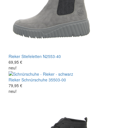
Rieker
Stiefeletten
N2553-40
69,95 €
neu!
Rieker
Schnürschuhe
35503-00
79,95 €
neu!