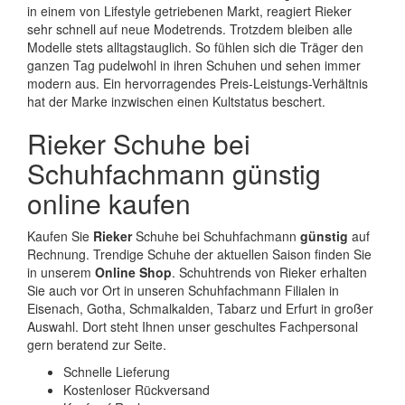
in einem von Lifestyle getriebenen Markt, reagiert Rieker
sehr schnell auf neue Modetrends. Trotzdem bleiben alle
Modelle stets alltagstauglich. So fühlen sich die Träger den
ganzen Tag pudelwohl in ihren Schuhen und sehen immer
modern aus. Ein hervorragendes Preis-Leistungs-Verhältnis
hat der Marke inzwischen einen Kultstatus beschert.
Rieker Schuhe bei
Schuhfachmann günstig
online kaufen
Kaufen Sie
Rieker
Schuhe bei Schuhfachmann
günstig
auf
Rechnung. Trendige Schuhe der aktuellen Saison finden Sie
in unserem
Online Shop
. Schuhtrends von Rieker erhalten
Sie auch vor Ort in unseren Schuhfachmann Filialen in
Eisenach, Gotha, Schmalkalden, Tabarz und Erfurt in großer
Auswahl. Dort steht Ihnen unser geschultes Fachpersonal
gern beratend zur Seite.
Schnelle Lieferung
Kostenloser Rückversand