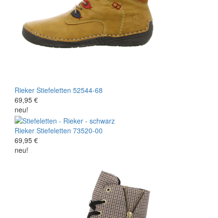
Rieker
Stiefeletten
52544-68
69,95 €
neu!
Rieker
Stiefeletten
73520-00
69,95 €
neu!