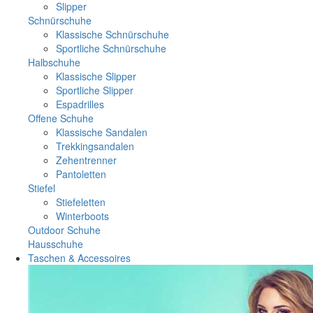
Slipper
Schnürschuhe
Klassische Schnürschuhe
Sportliche Schnürschuhe
Halbschuhe
Klassische Slipper
Sportliche Slipper
Espadrilles
Offene Schuhe
Klassische Sandalen
Trekkingsandalen
Zehentrenner
Pantoletten
Stiefel
Stiefeletten
Winterboots
Outdoor Schuhe
Hausschuhe
Taschen & Accessoires