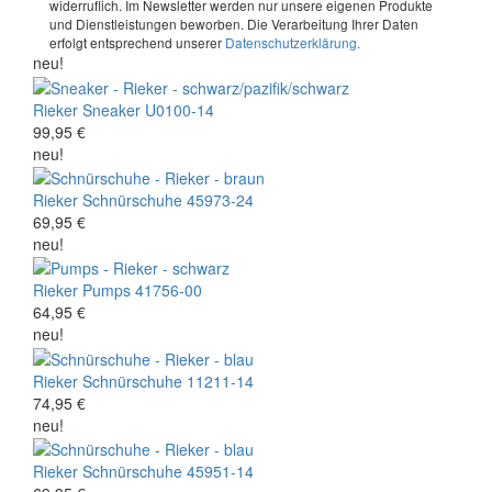
widerruflich. Im Newsletter werden nur unsere eigenen Produkte
und Dienstleistungen beworben. Die Verarbeitung Ihrer Daten
erfolgt entsprechend unserer
Datenschutzerklärung.
neu!
Rieker
Sneaker
U0100-14
99,95 €
neu!
Rieker
Schnürschuhe
45973-24
69,95 €
neu!
Rieker
Pumps
41756-00
64,95 €
neu!
Rieker
Schnürschuhe
11211-14
74,95 €
neu!
Rieker
Schnürschuhe
45951-14