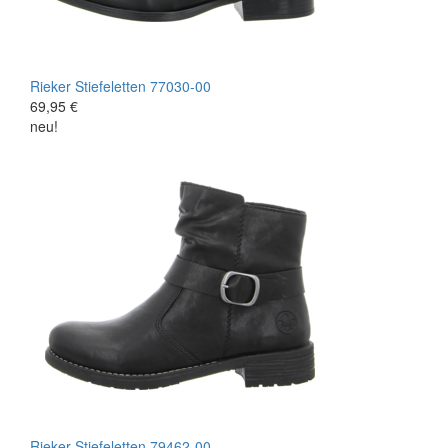
Rieker
Stiefeletten
77030-00
69,95 €
neu!
Rieker
Stiefeletten
79462-00