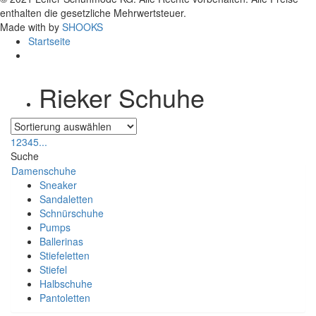
enthalten die gesetzliche Mehrwertsteuer.
Made with
by
SHOOKS
Startseite
Rieker Schuhe
1
2
3
4
5
...
Suche
Damenschuhe
Sneaker
Sandaletten
Schnürschuhe
Pumps
Ballerinas
Stiefeletten
Stiefel
Halbschuhe
Pantoletten