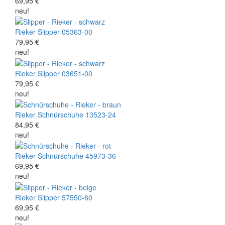
69,95 €
neu!
Rieker
Slipper
05363-00
79,95 €
neu!
Rieker
Slipper
03651-00
79,95 €
neu!
Rieker
Schnürschuhe
13523-24
84,95 €
neu!
Rieker
Schnürschuhe
45973-36
69,95 €
neu!
Rieker
Slipper
57550-60
69,95 €
neu!