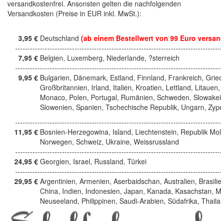
versandkostenfrei. Ansonsten gelten die nachfolgenden
Versandkosten (Preise in EUR inkl. MwSt.):
3,95 €
Deutschland
(ab einem Bestellwert von 99 Euro versan
------------------------------------------------------------------------------------
7,95 €
Belgien, Luxemberg, Niederlande, ?sterreich
------------------------------------------------------------------------------------
9,95 €
Bulgarien, Dänemark, Estland, Finnland, Frankreich, Grie
Großbritannien, Irland, Italien, Kroatien, Lettland, Litauen,
Monaco, Polen, Portugal, Rumänien, Schweden, Slowakei
Slowenien, Spanien, Tschechische Republik, Ungarn, Zyp
------------------------------------------------------------------------------------
11,95 €
Bosnien-Herzegowina, Island, Liechtenstein, Republik Mo
Norwegen, Schweiz, Ukraine, Weissrussland
------------------------------------------------------------------------------------
24,95 €
Georgien, Israel, Russland, Türkei
------------------------------------------------------------------------------------
29,95 €
Argentinien, Armenien, Aserbaidschan, Australien, Brasili
China, Indien, Indonesien, Japan, Kanada, Kasachstan, M
Neuseeland, Philippinen, Saudi-Arabien, Südafrika, Thail