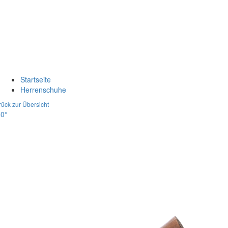
Startseite
Herrenschuhe
rück zur Übersicht
0°