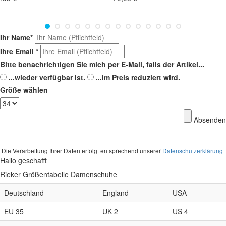
Ihr Name
*
Ihre Email
*
Bitte benachrichtigen Sie mich per E-Mail, falls der Artikel...
...wieder verfügbar ist.
...im Preis reduziert wird.
Größe wählen
Absenden
Die Verarbeitung Ihrer Daten erfolgt entsprechend unserer
Datenschutzerklärung
Hallo geschafft
Rieker Größentabelle Damenschuhe
Deutschland
England
USA
EU 35
UK 2
US 4