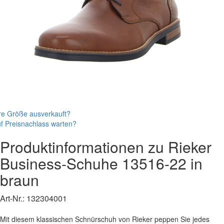
re Größe ausverkauft?
f Preisnachlass warten?
Produktinformationen zu
Rieker
Business-Schuhe
13516-22
in
braun
Art-Nr.:
132304001
Mit diesem klassischen Schnürschuh von Rieker peppen Sie jedes