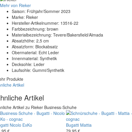
Mehr von Rieker
Saison: Frühjahr/Sommer 2023
Marke: Rieker
Hersteller-Artikelnummer: 13516-22
Farbbezeichnung: brown
Materialbezeichnung: Tevere/Bakersfield/Almada
Absatzhöhe: 2,5 cm
Absatzform: Blockabsatz
Obermaterial: Echt Leder
Innenmaterial: Synthetik
Decksohle: Leder
Laufsohle: Gummi/Synthetik
hr Produkte
nliche Artikel
hnliche Artikel
nliche Artikel zu Rieker Business-Schuhe
gatti
Nicolo ExKo
Bugatti
Mattia
,95 €
79,95 €