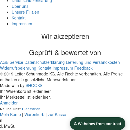
Datenschutzerklärung
Über uns
Unsere Filialen
Kontakt
Impressum
Wir akzeptieren
Geprüft & bewertet von
AGB
Service
Datenschutzerklärung
Lieferung und Versandkosten
Widerrufsbelehrung
Kontakt
Impressum
Feedback
© 2019 Leifer Schuhmode KG. Alle Rechte vorbehalten. Alle Preise
enthalten die gesetzliche Mehrwertsteuer.
Made with
by
SHOOKS
Ihr Warenkorb ist leider leer.
Ihr Merkzettel ist leider leer.
Anmelden
Neu bei uns?
Hier starten
Mein Konto
|
Warenkorb
|
zur Kasse
on
kl. MwSt.