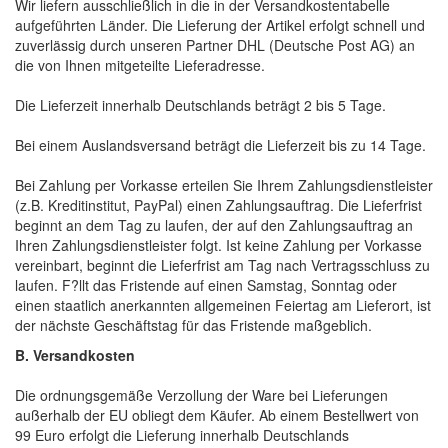
Wir liefern ausschließlich in die in der Versandkostentabelle
aufgeführten Länder. Die Lieferung der Artikel erfolgt schnell und
zuverlässig durch unseren Partner DHL (Deutsche Post AG) an
die von Ihnen mitgeteilte Lieferadresse.
Die Lieferzeit innerhalb Deutschlands beträgt 2 bis 5 Tage.
Bei einem Auslandsversand beträgt die Lieferzeit bis zu 14 Tage.
Bei Zahlung per Vorkasse erteilen Sie Ihrem Zahlungsdienstleister
(z.B. Kreditinstitut, PayPal) einen Zahlungsauftrag. Die Lieferfrist
beginnt an dem Tag zu laufen, der auf den Zahlungsauftrag an
Ihren Zahlungsdienstleister folgt. Ist keine Zahlung per Vorkasse
vereinbart, beginnt die Lieferfrist am Tag nach Vertragsschluss zu
laufen. F?llt das Fristende auf einen Samstag, Sonntag oder
einen staatlich anerkannten allgemeinen Feiertag am Lieferort, ist
der nächste Geschäftstag für das Fristende maßgeblich.
B. Versandkosten
Die ordnungsgemäße Verzollung der Ware bei Lieferungen
außerhalb der EU obliegt dem Käufer. Ab einem Bestellwert von
99 Euro erfolgt die Lieferung innerhalb Deutschlands