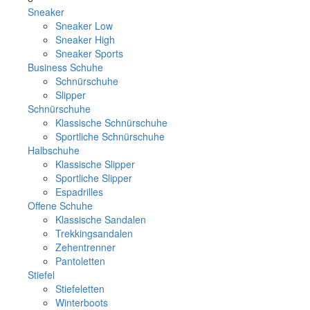
Sneaker
Sneaker Low
Sneaker High
Sneaker Sports
Business Schuhe
Schnürschuhe
Slipper
Schnürschuhe
Klassische Schnürschuhe
Sportliche Schnürschuhe
Halbschuhe
Klassische Slipper
Sportliche Slipper
Espadrilles
Offene Schuhe
Klassische Sandalen
Trekkingsandalen
Zehentrenner
Pantoletten
Stiefel
Stiefeletten
Winterboots