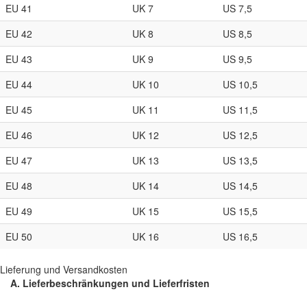
EU 41
UK 7
US 7,5
EU 42
UK 8
US 8,5
EU 43
UK 9
US 9,5
EU 44
UK 10
US 10,5
EU 45
UK 11
US 11,5
EU 46
UK 12
US 12,5
EU 47
UK 13
US 13,5
EU 48
UK 14
US 14,5
EU 49
UK 15
US 15,5
EU 50
UK 16
US 16,5
Lieferung und Versandkosten
A. Lieferbeschränkungen und Lieferfristen