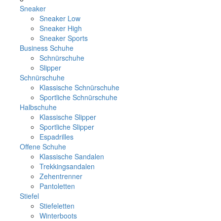
Sneaker
Sneaker Low
Sneaker High
Sneaker Sports
Business Schuhe
Schnürschuhe
Slipper
Schnürschuhe
Klassische Schnürschuhe
Sportliche Schnürschuhe
Halbschuhe
Klassische Slipper
Sportliche Slipper
Espadrilles
Offene Schuhe
Klassische Sandalen
Trekkingsandalen
Zehentrenner
Pantoletten
Stiefel
Stiefeletten
Winterboots