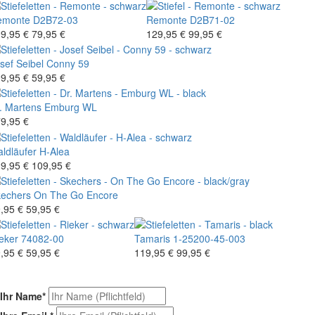
emonte
D2B72-03
Remonte
D2B71-02
9,95 €
79,95 €
129,95 €
99,95 €
sef Seibel
Conny 59
9,95 €
59,95 €
. Martens
Emburg WL
9,95 €
ldläufer
H-Alea
9,95 €
109,95 €
echers
On The Go Encore
,95 €
59,95 €
eker
74082-00
Tamaris
1-25200-45-003
,95 €
59,95 €
119,95 €
99,95 €
Ihr Name
*