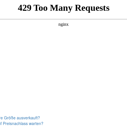
re Größe ausverkauft?
f Preisnachlass warten?