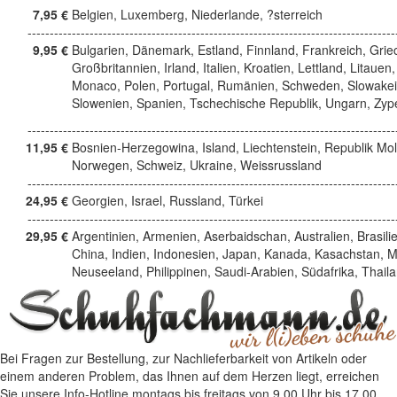
7,95 €
Belgien, Luxemberg, Niederlande, ?sterreich
------------------------------------------------------------------------------------
9,95 €
Bulgarien, Dänemark, Estland, Finnland, Frankreich, Grie
Großbritannien, Irland, Italien, Kroatien, Lettland, Litauen,
Monaco, Polen, Portugal, Rumänien, Schweden, Slowakei
Slowenien, Spanien, Tschechische Republik, Ungarn, Zyp
------------------------------------------------------------------------------------
11,95 €
Bosnien-Herzegowina, Island, Liechtenstein, Republik Mo
Norwegen, Schweiz, Ukraine, Weissrussland
------------------------------------------------------------------------------------
24,95 €
Georgien, Israel, Russland, Türkei
------------------------------------------------------------------------------------
29,95 €
Argentinien, Armenien, Aserbaidschan, Australien, Brasili
China, Indien, Indonesien, Japan, Kanada, Kasachstan, M
Neuseeland, Philippinen, Saudi-Arabien, Südafrika, Thail
Bei Fragen zur Bestellung, zur Nachlieferbarkeit von Artikeln oder
einem anderen Problem, das Ihnen auf dem Herzen liegt, erreichen
Sie unsere Info-Hotline
montags bis freitags von 9.00 Uhr bis 17.00