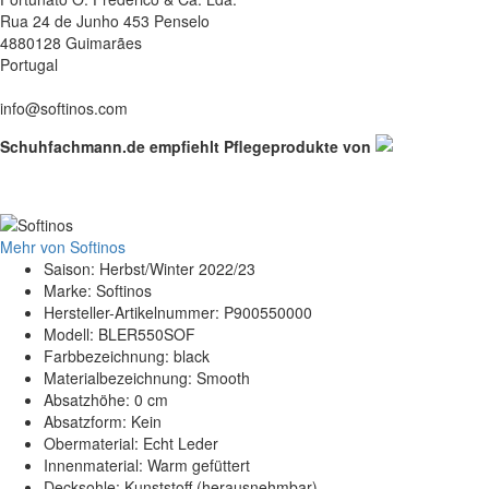
Rua 24 de Junho 453 Penselo
4880128 Guimarães
Portugal
info@softinos.com
Schuhfachmann.de empfiehlt Pflegeprodukte von
Mehr von Softinos
Saison: Herbst/Winter 2022/23
Marke: Softinos
Hersteller-Artikelnummer: P900550000
Modell: BLER550SOF
Farbbezeichnung: black
Materialbezeichnung: Smooth
Absatzhöhe: 0 cm
Absatzform: Kein
Obermaterial: Echt Leder
Innenmaterial: Warm gefüttert
Decksohle: Kunststoff (herausnehmbar)