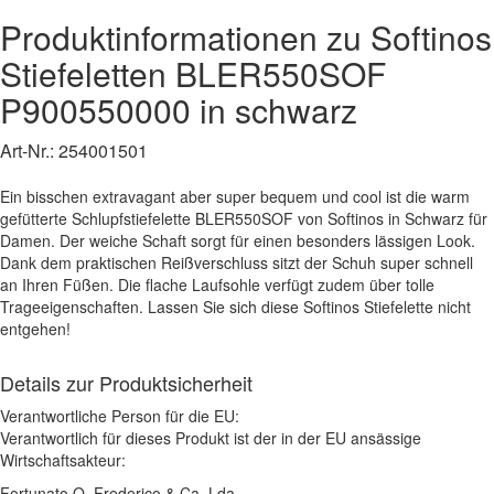
Produktinformationen zu
Softinos
Stiefeletten
BLER550SOF
P900550000
in schwarz
Art-Nr.:
254001501
Ein bisschen extravagant aber super bequem und cool ist die warm
gefütterte Schlupfstiefelette BLER550SOF von Softinos in Schwarz für
Damen. Der weiche Schaft sorgt für einen besonders lässigen Look.
Dank dem praktischen Reißverschluss sitzt der Schuh super schnell
an Ihren Füßen. Die flache Laufsohle verfügt zudem über tolle
Trageeigenschaften. Lassen Sie sich diese Softinos Stiefelette nicht
entgehen!
Details zur Produktsicherheit
Verantwortliche Person für die EU:
Verantwortlich für dieses Produkt ist der in der EU ansässige
Wirtschaftsakteur:
Fortunato O. Frederico & Ca. Lda.