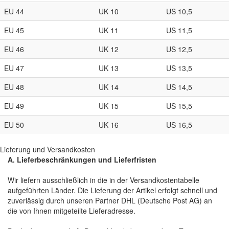
EU 44
UK 10
US 10,5
EU 45
UK 11
US 11,5
EU 46
UK 12
US 12,5
EU 47
UK 13
US 13,5
EU 48
UK 14
US 14,5
EU 49
UK 15
US 15,5
EU 50
UK 16
US 16,5
Lieferung und Versandkosten
A. Lieferbeschränkungen und Lieferfristen
Wir liefern ausschließlich in die in der Versandkostentabelle
aufgeführten Länder. Die Lieferung der Artikel erfolgt schnell und
zuverlässig durch unseren Partner DHL (Deutsche Post AG) an
die von Ihnen mitgeteilte Lieferadresse.