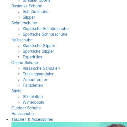
Business Schuhe
Schnürschuhe
Slipper
Schnürschuhe
Klassische Schnürschuhe
Sportliche Schnürschuhe
Halbschuhe
Klassische Slipper
Sportliche Slipper
Espadrilles
Offene Schuhe
Klassische Sandalen
Trekkingsandalen
Zehentrenner
Pantoletten
Stiefel
Stiefeletten
Winterboots
Outdoor Schuhe
Hausschuhe
Taschen & Accessoires