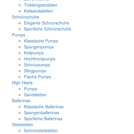
Trekkingsandalen
Keilsandaletten
Schnürschuhe
Elegante Schnürschuhe
Sportliche Schnürschuhe
Pumps
Klassische Pumps
Spangenpumps
Keilpumps
Hochfrontpumps
Schnürpumps
Slingpumps
Flache Pumps
High Heels
Pumps
Sandaletten
Ballerinas
Klassische Ballerinas
Spangenballerinas
Sportliche Ballerinas
Stiefeletten
Schnürstiefeletten