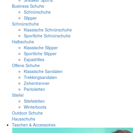
Business Schuhe
Schnürschuhe
Slipper
Schnürschuhe
Klassische Schnürschuhe
Sportliche Schnürschuhe
Halbschuhe
Klassische Slipper
Sportliche Slipper
Espadrilles
Offene Schuhe
Klassische Sandalen
Trekkingsandalen
Zehentrenner
Pantoletten
Stiefel
Stiefeletten
Winterboots
Outdoor Schuhe
Hausschuhe
Taschen & Accessoires