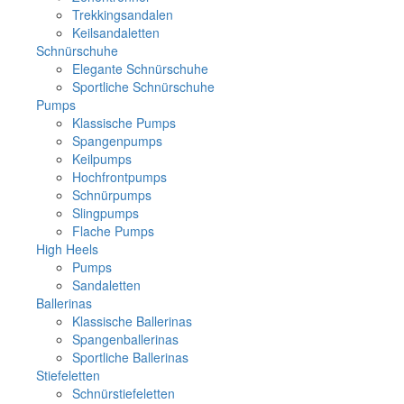
Trekkingsandalen
Keilsandaletten
Schnürschuhe
Elegante Schnürschuhe
Sportliche Schnürschuhe
Pumps
Klassische Pumps
Spangenpumps
Keilpumps
Hochfrontpumps
Schnürpumps
Slingpumps
Flache Pumps
High Heels
Pumps
Sandaletten
Ballerinas
Klassische Ballerinas
Spangenballerinas
Sportliche Ballerinas
Stiefeletten
Schnürstiefeletten