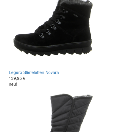
Legero
Stiefeletten
Novara
139,95 €
neu!