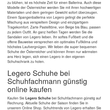
zu blühen, ist es höchste Zeit für einen Ballerina. Auch diese
Modelle der Österreicher werden Sie mit ihren hochwertigen
Materialien und dem geringen Gewicht sofort überzeugen.
Einem Spangenballerina von Legero gelingt die perfekte
Mischung aus verspieltem Design und einzigartigem
Tragekomfort. Zarte Pastelltöne, von Beige bis Blau, passen
zu jedem Outfit. An ganz heißen Tagen werden Sie die
Sandalen von Legero lieben. Ihr softes Fußbett und die
offene Bauweise versprechen ein optimales Fußklima und
höchstes Laufvergnügen. Wir lieben die super bequemen
Schuhe der Österreicher und können Ihnen nur wärmsten
ans Herz legen, sich einen Legero in den eigenen
Schuhschrank zu holen.
Legero Schuhe bei
Schuhfachmann günstig
online kaufen
Kaufen Sie
Legero Schuhe
bei Schuhfachmann günstig auf
Rechnung. Aktuelle Schuhe der Saison finden Sie in
unserem Online Shop. Schuhtrends von Legero erhalten Sie