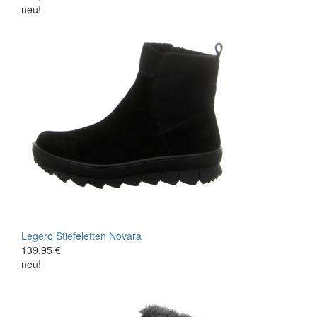
neu!
Legero
Stiefeletten
Novara
139,95 €
neu!