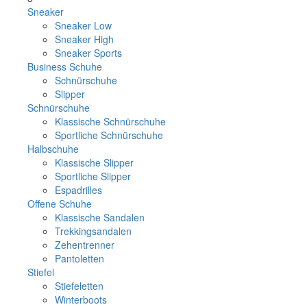
Sneaker
Sneaker Low
Sneaker High
Sneaker Sports
Business Schuhe
Schnürschuhe
Slipper
Schnürschuhe
Klassische Schnürschuhe
Sportliche Schnürschuhe
Halbschuhe
Klassische Slipper
Sportliche Slipper
Espadrilles
Offene Schuhe
Klassische Sandalen
Trekkingsandalen
Zehentrenner
Pantoletten
Stiefel
Stiefeletten
Winterboots