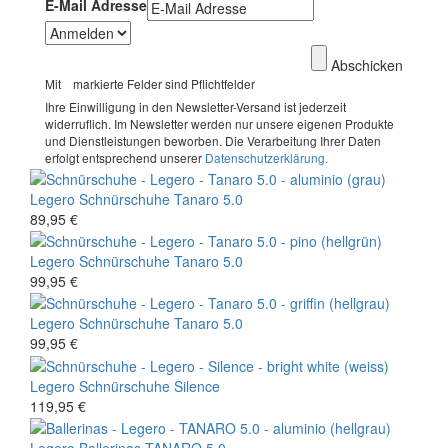
E-Mail Adresse
Abschicken
Mit
markierte Felder sind Pflichtfelder
Ihre Einwilligung in den Newsletter-Versand ist jederzeit
widerruflich. Im Newsletter werden nur unsere eigenen Produkte
und Dienstleistungen beworben. Die Verarbeitung Ihrer Daten
erfolgt entsprechend unserer
Datenschutzerklärung.
Legero
Schnürschuhe
Tanaro 5.0
89,95 €
Legero
Schnürschuhe
Tanaro 5.0
99,95 €
Legero
Schnürschuhe
Tanaro 5.0
99,95 €
Legero
Schnürschuhe
Silence
119,95 €
Legero
Ballerinas
TANARO 5.0