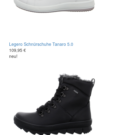
Legero
Schnürschuhe
Tanaro 5.0
109,95 €
neu!