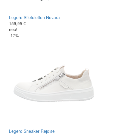
Legero
Stiefeletten
Novara
159,95 €
neu!
-17%
Legero
Sneaker
Rejoise