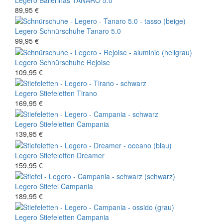
89,95 €
Legero
Schnürschuhe
Tanaro 5.0
99,95 €
Legero
Schnürschuhe
Rejoise
109,95 €
Legero
Stiefeletten
Tirano
169,95 €
Legero
Stiefeletten
Campania
139,95 €
Legero
Stiefeletten
Dreamer
159,95 €
Legero
Stiefel
Campania
189,95 €
Legero
Stiefeletten
Campania