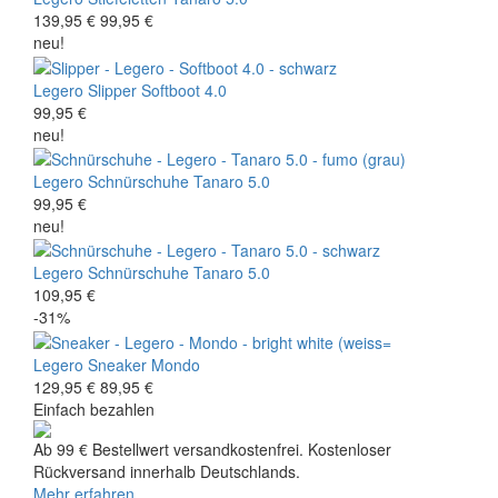
139,95 €
99,95 €
neu!
Legero
Slipper
Softboot 4.0
99,95 €
neu!
Legero
Schnürschuhe
Tanaro 5.0
99,95 €
neu!
Legero
Schnürschuhe
Tanaro 5.0
109,95 €
-31%
Legero
Sneaker
Mondo
129,95 €
89,95 €
Einfach bezahlen
Ab 99 € Bestellwert versandkostenfrei. Kostenloser
Rückversand innerhalb Deutschlands.
Mehr erfahren