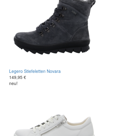
Legero
Stiefeletten
Novara
149,95 €
neu!