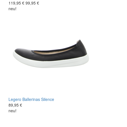
119,95 €
99,95 €
neu!
Legero
Ballerinas
Silence
89,95 €
neu!