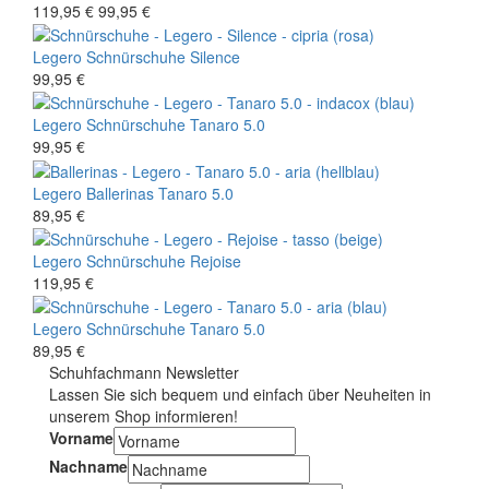
119,95 €
99,95 €
Legero
Schnürschuhe
Silence
99,95 €
Legero
Schnürschuhe
Tanaro 5.0
99,95 €
Legero
Ballerinas
Tanaro 5.0
89,95 €
Legero
Schnürschuhe
Rejoise
119,95 €
Legero
Schnürschuhe
Tanaro 5.0
89,95 €
Schuhfachmann Newsletter
Lassen Sie sich bequem und einfach über Neuheiten in
unserem Shop informieren!
Vorname
Nachname