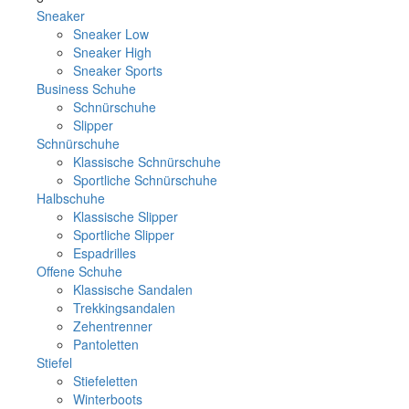
Sneaker
Sneaker Low
Sneaker High
Sneaker Sports
Business Schuhe
Schnürschuhe
Slipper
Schnürschuhe
Klassische Schnürschuhe
Sportliche Schnürschuhe
Halbschuhe
Klassische Slipper
Sportliche Slipper
Espadrilles
Offene Schuhe
Klassische Sandalen
Trekkingsandalen
Zehentrenner
Pantoletten
Stiefel
Stiefeletten
Winterboots