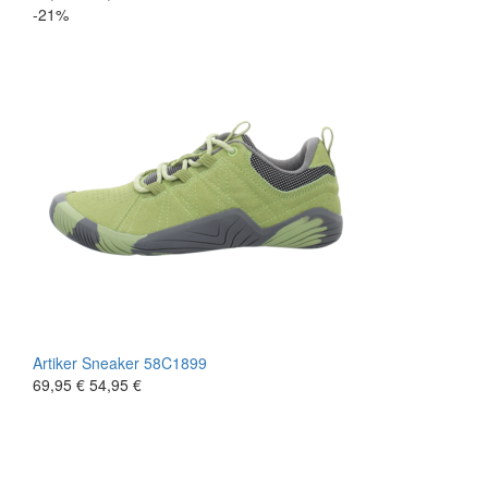
-21%
Artiker
Sneaker
58C1899
69,95 €
54,95 €