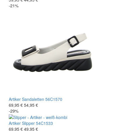
-21%
Artiker
Sandaletten
56C1570
69,95 €
54,95 €
-29%
Artiker
Slipper
54C1533
69,95 €
49,95 €