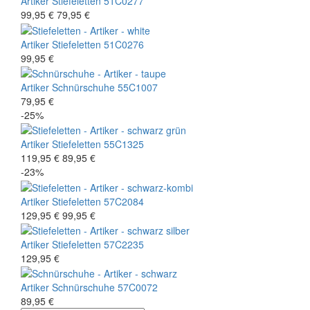
Artiker
Stiefeletten
51C0277
99,95 €
79,95 €
Artiker
Stiefeletten
51C0276
99,95 €
Artiker
Schnürschuhe
55C1007
79,95 €
-25%
Artiker
Stiefeletten
55C1325
119,95 €
89,95 €
-23%
Artiker
Stiefeletten
57C2084
129,95 €
99,95 €
Artiker
Stiefeletten
57C2235
129,95 €
Artiker
Schnürschuhe
57C0072
89,95 €