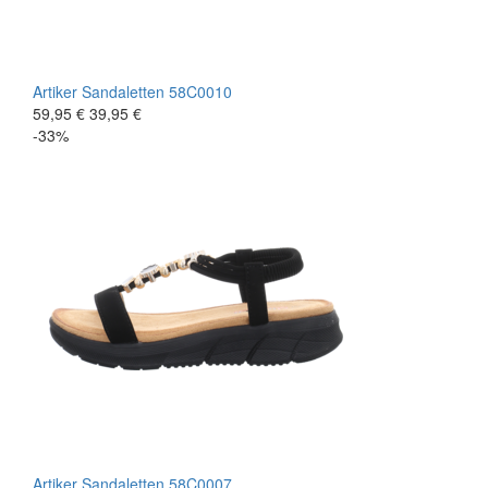
Artiker
Sandaletten
58C0010
59,95 €
39,95 €
-33%
Artiker
Sandaletten
58C0007