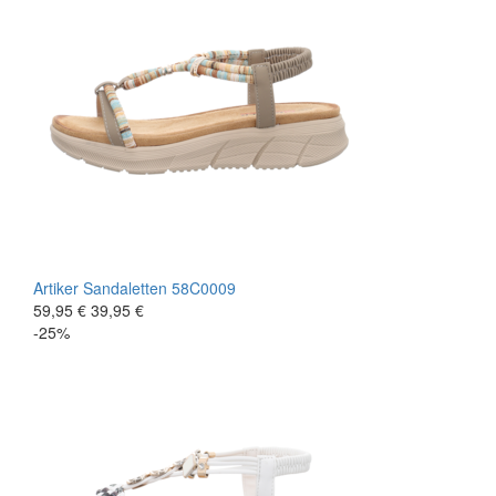
Artiker
Sandaletten
58C0009
59,95 €
39,95 €
-25%