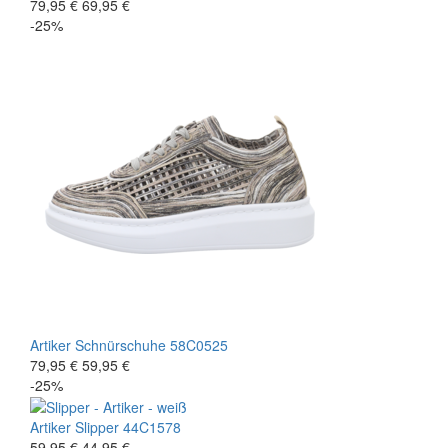
79,95 €
69,95 €
-25%
Artiker
Schnürschuhe
58C0525
79,95 €
59,95 €
-25%
Artiker
Slipper
44C1578
59,95 €
44,95 €