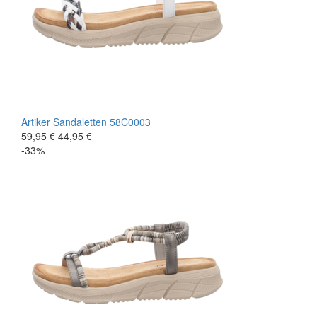
Artiker
Sandaletten
58C0003
59,95 €
44,95 €
-33%