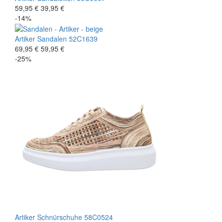
59,95 €
39,95 €
-14%
Artiker
Sandalen
52C1639
69,95 €
59,95 €
-25%
Artiker
Schnürschuhe
58C0524