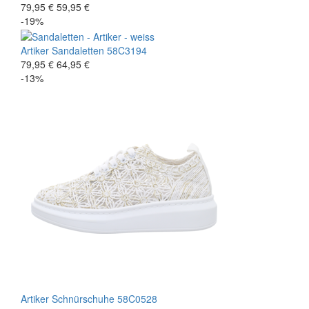
79,95 €
59,95 €
-19%
Artiker
Sandaletten
58C3194
79,95 €
64,95 €
-13%
Artiker
Schnürschuhe
58C0528