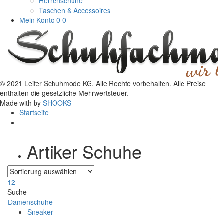
Herrenschuhe
Taschen & Accessoires
Mein Konto
0
0
© 2021 Leifer Schuhmode KG. Alle Rechte vorbehalten. Alle Preise
enthalten die gesetzliche Mehrwertsteuer.
Made with
by
SHOOKS
Startseite
Artiker Schuhe
1
2
Suche
Damenschuhe
Sneaker