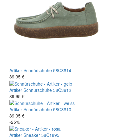
Artiker
Schnürschuhe
58C3614
89,95 €
Artiker
Schnürschuhe
58C3612
89,95 €
Artiker
Schnürschuhe
58C3610
89,95 €
-25%
Artiker
Sneaker
58C1895