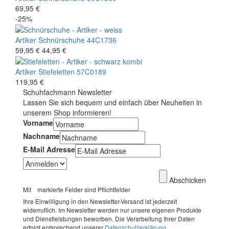
69,95 €
-25%
Artiker
Schnürschuhe
44C1736
59,95 €
44,95 €
Artiker
Stiefeletten
57C0189
119,95 €
Schuhfachmann Newsletter
Lassen Sie sich bequem und einfach über Neuheiten in
unserem Shop informieren!
Vorname
Nachname
E-Mail Adresse
Abschicken
Mit
markierte Felder sind Pflichtfelder
Ihre Einwilligung in den Newsletter-Versand ist jederzeit
widerruflich. Im Newsletter werden nur unsere eigenen Produkte
und Dienstleistungen beworben. Die Verarbeitung Ihrer Daten
erfolgt entsprechend unserer
Datenschutzerklärung.