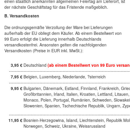
einen staatlich anerkannten allgemeinen Feiertag am Lieferort, ist
der nächste Geschäftstag für das Fristende maßgeblich.
B. Versandkosten
Die ordnungsgemäße Verzollung der Ware bei Lieferungen
außerhalb der EU obliegt dem Käufer. Ab einem Bestellwert von
99 Euro erfolgt die Lieferung innerhalb Deutschlands
versandkostenfrei. Ansonsten gelten die nachfolgenden
Versandkosten (Preise in EUR inkl. MwSt.):
3,95 €
Deutschland
(ab einem Bestellwert von 99 Euro versan
------------------------------------------------------------------------------------
7,95 €
Belgien, Luxemberg, Niederlande, ?sterreich
------------------------------------------------------------------------------------
9,95 €
Bulgarien, Dänemark, Estland, Finnland, Frankreich, Grie
Großbritannien, Irland, Italien, Kroatien, Lettland, Litauen,
Monaco, Polen, Portugal, Rumänien, Schweden, Slowakei
Slowenien, Spanien, Tschechische Republik, Ungarn, Zyp
------------------------------------------------------------------------------------
11,95 €
Bosnien-Herzegowina, Island, Liechtenstein, Republik Mo
Norwegen, Schweiz, Ukraine, Weissrussland