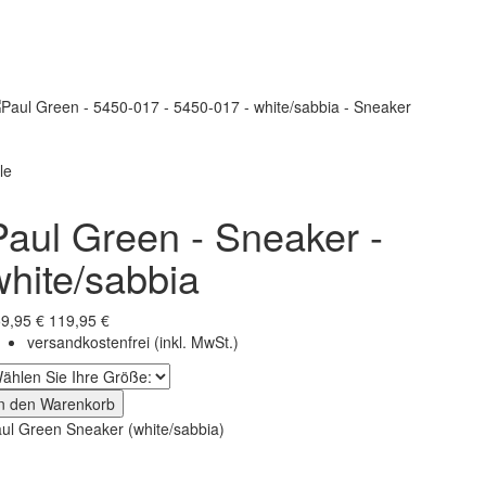
le
Paul Green - Sneaker -
white/sabbia
9,95 €
119,95 €
versandkostenfrei
(inkl. MwSt.)
In den Warenkorb
ul Green Sneaker (white/sabbia)