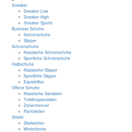
Sneaker
Sneaker Low
Sneaker High
Sneaker Sports
Business Schuhe
Schnürschuhe
Slipper
Schnürschuhe
Klassische Schnürschuhe
Sportliche Schnürschuhe
Halbschuhe
Klassische Slipper
Sportliche Slipper
Espadrilles
Offene Schuhe
Klassische Sandalen
Trekkingsandalen
Zehentrenner
Pantoletten
Stiefel
Stiefeletten
Winterboots