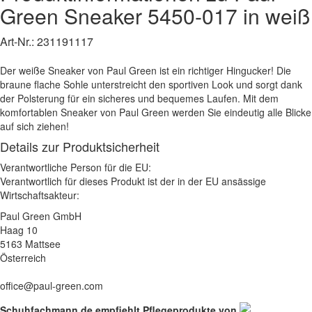
Green
Sneaker
5450-017
in weiß
Art-Nr.:
231191117
Der weiße Sneaker von Paul Green ist ein richtiger Hingucker! Die
braune flache Sohle unterstreicht den sportiven Look und sorgt dank
der Polsterung für ein sicheres und bequemes Laufen. Mit dem
komfortablen Sneaker von Paul Green werden Sie eindeutig alle Blicke
auf sich ziehen!
Details zur Produktsicherheit
Verantwortliche Person für die EU:
Verantwortlich für dieses Produkt ist der in der EU ansässige
Wirtschaftsakteur:
Paul Green GmbH
Haag 10
5163 Mattsee
Österreich
office@paul-green.com
Schuhfachmann.de empfiehlt Pflegeprodukte von