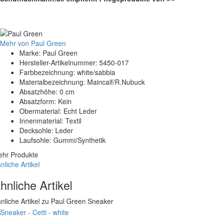
Mehr von Paul Green
Marke: Paul Green
Hersteller-Artikelnummer: 5450-017
Farbbezeichnung: white/sabbia
Materialbezeichnung: Maincalf/R.Nubuck
Absatzhöhe: 0 cm
Absatzform: Kein
Obermaterial: Echt Leder
Innenmaterial: Textil
Decksohle: Leder
Laufsohle: Gummi/Synthetik
hr Produkte
nliche Artikel
hnliche Artikel
nliche Artikel zu Paul Green Sneaker