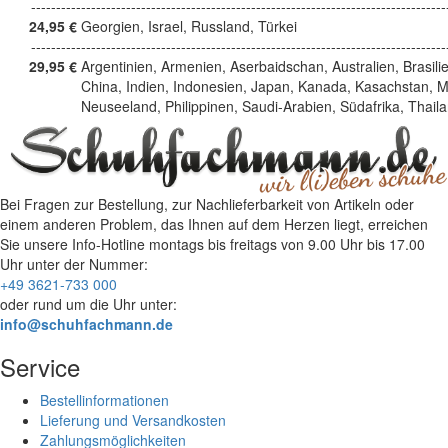
------------------------------------------------------------------------------------
24,95 €
Georgien, Israel, Russland, Türkei
------------------------------------------------------------------------------------
29,95 €
Argentinien, Armenien, Aserbaidschan, Australien, Brasili
China, Indien, Indonesien, Japan, Kanada, Kasachstan, M
Neuseeland, Philippinen, Saudi-Arabien, Südafrika, Thail
Bei Fragen zur Bestellung, zur Nachlieferbarkeit von Artikeln oder
einem anderen Problem, das Ihnen auf dem Herzen liegt, erreichen
Sie unsere Info-Hotline
montags bis freitags von 9.00 Uhr bis 17.00
Uhr
unter der Nummer:
+49 3621-733 000
oder rund um die Uhr unter:
info@schuhfachmann.de
Service
Bestellinformationen
Lieferung und Versandkosten
Zahlungsmöglichkeiten