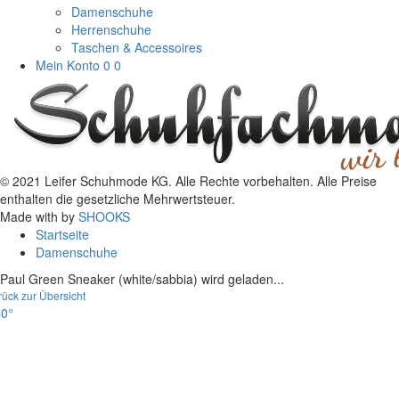
Damenschuhe
Herrenschuhe
Taschen & Accessoires
Mein Konto
0
0
© 2021 Leifer Schuhmode KG. Alle Rechte vorbehalten. Alle Preise
enthalten die gesetzliche Mehrwertsteuer.
Made with
by
SHOOKS
Startseite
Damenschuhe
Paul Green Sneaker (white/sabbia) wird geladen...
rück zur Übersicht
0°