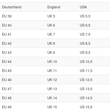
Deutschland
England
USA
EU 39
UK 5
US 5,5
EU 40
UK 6
US 6,5
EU 41
UK 7
US 7,5
EU 42
UK 8
US 8,5
EU 43
UK 9
US 9,5
EU 44
UK 10
US 10,5
EU 45
UK 11
US 11,5
EU 46
UK 12
US 12,5
EU 47
UK 13
US 13,5
EU 48
UK 14
US 14,5
EU 49
UK 15
US 15,5