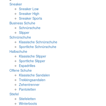
Sneaker
Sneaker Low
Sneaker High
Sneaker Sports
Business Schuhe
Schnürschuhe
Slipper
Schnürschuhe
Klassische Schnürschuhe
Sportliche Schnürschuhe
Halbschuhe
Klassische Slipper
Sportliche Slipper
Espadrilles
Offene Schuhe
Klassische Sandalen
Trekkingsandalen
Zehentrenner
Pantoletten
Stiefel
Stiefeletten
Winterboots