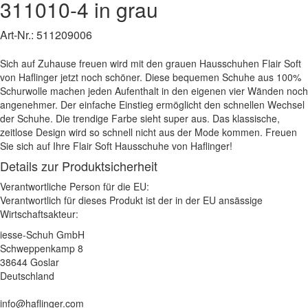
311010-4
in grau
Art-Nr.:
511209006
Sich auf Zuhause freuen wird mit den grauen Hausschuhen Flair Soft
von Haflinger jetzt noch schöner. Diese bequemen Schuhe aus 100%
Schurwolle machen jeden Aufenthalt in den eigenen vier Wänden noch
angenehmer. Der einfache Einstieg ermöglicht den schnellen Wechsel
der Schuhe. Die trendige Farbe sieht super aus. Das klassische,
zeitlose Design wird so schnell nicht aus der Mode kommen. Freuen
Sie sich auf Ihre Flair Soft Hausschuhe von Haflinger!
Details zur Produktsicherheit
Verantwortliche Person für die EU:
Verantwortlich für dieses Produkt ist der in der EU ansässige
Wirtschaftsakteur:
iesse-Schuh GmbH
Schweppenkamp 8
38644 Goslar
Deutschland
info@haflinger.com