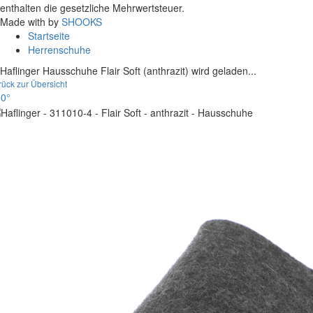
enthalten die gesetzliche Mehrwertsteuer.
Made with
by
SHOOKS
Startseite
Herrenschuhe
Haflinger Hausschuhe Flair Soft (anthrazit) wird geladen...
rück zur Übersicht
0°