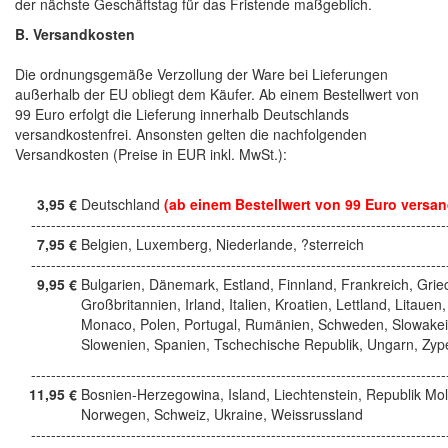
der nächste Geschäftstag für das Fristende maßgeblich.
B. Versandkosten
Die ordnungsgemäße Verzollung der Ware bei Lieferungen
außerhalb der EU obliegt dem Käufer. Ab einem Bestellwert von
99 Euro erfolgt die Lieferung innerhalb Deutschlands
versandkostenfrei. Ansonsten gelten die nachfolgenden
Versandkosten (Preise in EUR inkl. MwSt.):
3,95 €
Deutschland
(ab einem Bestellwert von 99 Euro versan
------------------------------------------------------------------------------------
7,95 €
Belgien, Luxemberg, Niederlande, ?sterreich
------------------------------------------------------------------------------------
9,95 €
Bulgarien, Dänemark, Estland, Finnland, Frankreich, Grie
Großbritannien, Irland, Italien, Kroatien, Lettland, Litauen,
Monaco, Polen, Portugal, Rumänien, Schweden, Slowakei
Slowenien, Spanien, Tschechische Republik, Ungarn, Zyp
------------------------------------------------------------------------------------
11,95 €
Bosnien-Herzegowina, Island, Liechtenstein, Republik Mo
Norwegen, Schweiz, Ukraine, Weissrussland
------------------------------------------------------------------------------------