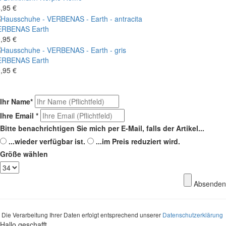
,95 €
ERBENAS
Earth
,95 €
ERBENAS
Earth
,95 €
Ihr Name
*
Ihre Email
*
Bitte benachrichtigen Sie mich per E-Mail, falls der Artikel...
...wieder verfügbar ist.
...im Preis reduziert wird.
Größe wählen
Absenden
Die Verarbeitung Ihrer Daten erfolgt entsprechend unserer
Datenschutzerklärung
Hallo geschafft