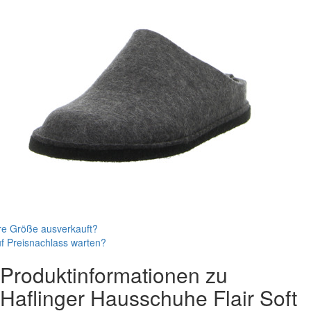
re Größe ausverkauft?
f Preisnachlass warten?
Produktinformationen zu
Haflinger
Hausschuhe
Flair Soft