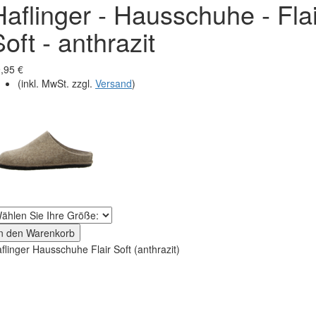
Haflinger - Hausschuhe - Flai
oft - anthrazit
,95 €
(inkl. MwSt. zzgl.
Versand
)
In den Warenkorb
flinger Hausschuhe Flair Soft (anthrazit)