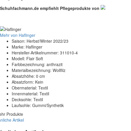
Schuhfachmann.de empfiehlt Pflegeprodukte von
Mehr von Haflinger
Saison: Herbst/Winter 2022/23
Marke: Haflinger
Hersteller-Artikelnummer: 311010-4
Modell: Flair Soft
Farbbezeichnung: anthrazit
Materialbezeichnung: Wollfilz
Absatzhöhe: 0 cm
Absatzform: Kein
Obermaterial: Textil
Innenmaterial: Textil
Decksohle: Textil
Laufsohle: Gummi/Synthetik
hr Produkte
nliche Artikel