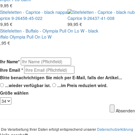
9,95 €
price
9-26458-45-022
Caprice
9-26437-41-008
9,95 €
99,95 €
ffalo
Olympia Pull On Lo W
,95 €
Ihr Name
*
Ihre Email
*
Bitte benachrichtigen Sie mich per E-Mail, falls der Artikel...
...wieder verfügbar ist.
...im Preis reduziert wird.
Größe wählen
Absenden
Die Verarbeitung Ihrer Daten erfolgt entsprechend unserer
Datenschutzerklärung