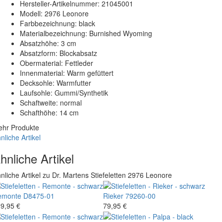
Hersteller-Artikelnummer: 21045001
Modell: 2976 Leonore
Farbbezeichnung: black
Materialbezeichnung: Burnished Wyoming
Absatzhöhe: 3 cm
Absatzform: Blockabsatz
Obermaterial: Fettleder
Innenmaterial: Warm gefüttert
Decksohle: Warmfutter
Laufsohle: Gummi/Synthetik
Schaftweite: normal
Schafthöhe: 14 cm
hr Produkte
nliche Artikel
hnliche Artikel
nliche Artikel zu Dr. Martens Stiefeletten 2976 Leonore
emonte
D8475-01
Rieker
79260-00
9,95 €
79,95 €