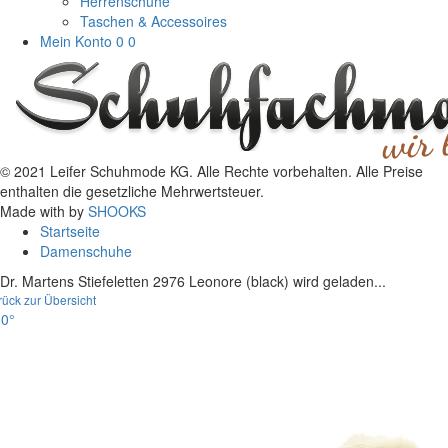
Herrenschuhe
Taschen & Accessoires
Mein Konto
0
0
© 2021 Leifer Schuhmode KG. Alle Rechte vorbehalten. Alle Preise
enthalten die gesetzliche Mehrwertsteuer.
Made with
by
SHOOKS
Startseite
Damenschuhe
Dr. Martens Stiefeletten 2976 Leonore (black) wird geladen...
rück zur Übersicht
0°