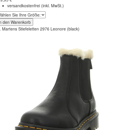
versandkostenfrei
(inkl. MwSt.)
In den Warenkorb
. Martens Stiefeletten 2976 Leonore (black)