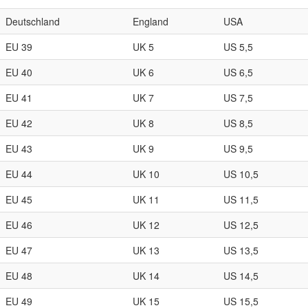
Deutschland
England
USA
EU 39
UK 5
US 5,5
EU 40
UK 6
US 6,5
EU 41
UK 7
US 7,5
EU 42
UK 8
US 8,5
EU 43
UK 9
US 9,5
EU 44
UK 10
US 10,5
EU 45
UK 11
US 11,5
EU 46
UK 12
US 12,5
EU 47
UK 13
US 13,5
EU 48
UK 14
US 14,5
EU 49
UK 15
US 15,5