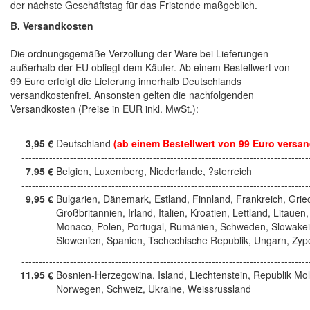
der nächste Geschäftstag für das Fristende maßgeblich.
B. Versandkosten
Die ordnungsgemäße Verzollung der Ware bei Lieferungen
außerhalb der EU obliegt dem Käufer. Ab einem Bestellwert von
99 Euro erfolgt die Lieferung innerhalb Deutschlands
versandkostenfrei. Ansonsten gelten die nachfolgenden
Versandkosten (Preise in EUR inkl. MwSt.):
3,95 €
Deutschland
(ab einem Bestellwert von 99 Euro versan
------------------------------------------------------------------------------------
7,95 €
Belgien, Luxemberg, Niederlande, ?sterreich
------------------------------------------------------------------------------------
9,95 €
Bulgarien, Dänemark, Estland, Finnland, Frankreich, Grie
Großbritannien, Irland, Italien, Kroatien, Lettland, Litauen,
Monaco, Polen, Portugal, Rumänien, Schweden, Slowakei
Slowenien, Spanien, Tschechische Republik, Ungarn, Zyp
------------------------------------------------------------------------------------
11,95 €
Bosnien-Herzegowina, Island, Liechtenstein, Republik Mo
Norwegen, Schweiz, Ukraine, Weissrussland
------------------------------------------------------------------------------------