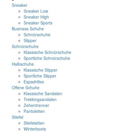
Sneaker
Sneaker Low
Sneaker High
Sneaker Sports
Business Schuhe
Schnürschuhe
Slipper
Schnürschuhe
Klassische Schnürschuhe
Sportliche Schnürschuhe
Halbschuhe
Klassische Slipper
Sportliche Slipper
Espadrilles
Offene Schuhe
Klassische Sandalen
Trekkingsandalen
Zehentrenner
Pantoletten
Stiefel
Stiefeletten
Winterboots