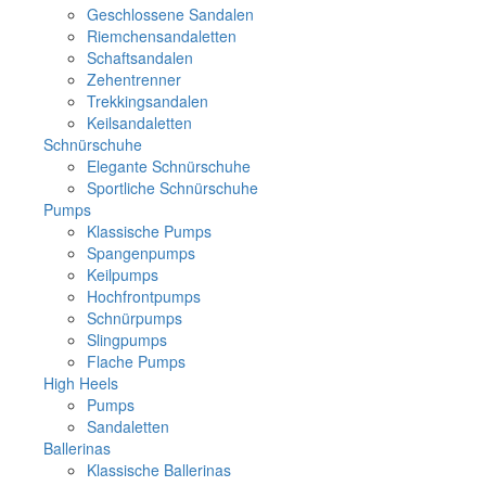
Geschlossene Sandalen
Riemchensandaletten
Schaftsandalen
Zehentrenner
Trekkingsandalen
Keilsandaletten
Schnürschuhe
Elegante Schnürschuhe
Sportliche Schnürschuhe
Pumps
Klassische Pumps
Spangenpumps
Keilpumps
Hochfrontpumps
Schnürpumps
Slingpumps
Flache Pumps
High Heels
Pumps
Sandaletten
Ballerinas
Klassische Ballerinas