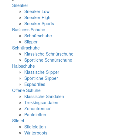
Sneaker
Sneaker Low
Sneaker High
Sneaker Sports
Business Schuhe
Schnürschuhe
Slipper
Schnürschuhe
Klassische Schnürschuhe
Sportliche Schnürschuhe
Halbschuhe
Klassische Slipper
Sportliche Slipper
Espadrilles
Offene Schuhe
Klassische Sandalen
Trekkingsandalen
Zehentrenner
Pantoletten
Stiefel
Stiefeletten
Winterboots