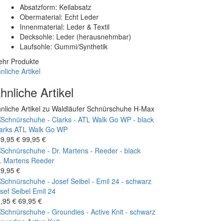
Absatzform: Keilabsatz
Obermaterial: Echt Leder
Innenmaterial: Leder & Textil
Decksohle: Leder (herausnehmbar)
Laufsohle: Gummi/Synthetik
hr Produkte
nliche Artikel
hnliche Artikel
nliche Artikel zu Waldläufer Schnürschuhe H-Max
arks
ATL Walk Go WP
9,95 €
99,95 €
. Martens
Reeder
9,95 €
sef Seibel
Emil 24
,95 €
69,95 €