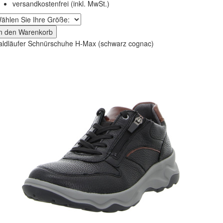
versandkostenfrei
(inkl. MwSt.)
In den Warenkorb
ldläufer Schnürschuhe H-Max (schwarz cognac)