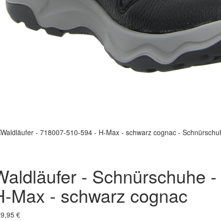
Waldläufer - Schnürschuhe -
H-Max - schwarz cognac
9,95 €