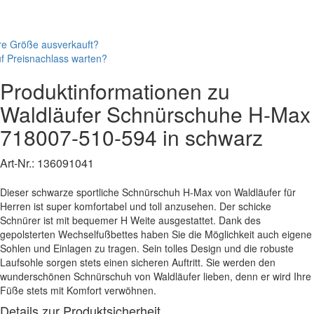
re Größe ausverkauft?
f Preisnachlass warten?
Produktinformationen zu
Waldläufer
Schnürschuhe
H-Max
718007-510-594
in schwarz
Art-Nr.:
136091041
Dieser schwarze sportliche Schnürschuh H-Max von Waldläufer für
Herren ist super komfortabel und toll anzusehen. Der schicke
Schnürer ist mit bequemer H Weite ausgestattet. Dank des
gepolsterten Wechselfußbettes haben Sie die Möglichkeit auch eigene
Sohlen und Einlagen zu tragen. Sein tolles Design und die robuste
Laufsohle sorgen stets einen sicheren Auftritt. Sie werden den
wunderschönen Schnürschuh von Waldläufer lieben, denn er wird Ihre
Füße stets mit Komfort verwöhnen.
Details zur Produktsicherheit