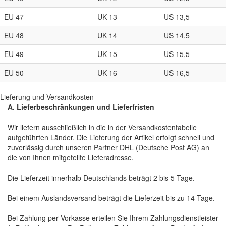
EU 47
UK 13
US 13,5
EU 48
UK 14
US 14,5
EU 49
UK 15
US 15,5
EU 50
UK 16
US 16,5
Lieferung und Versandkosten
A. Lieferbeschränkungen und Lieferfristen
Wir liefern ausschließlich in die in der Versandkostentabelle
aufgeführten Länder. Die Lieferung der Artikel erfolgt schnell und
zuverlässig durch unseren Partner DHL (Deutsche Post AG) an
die von Ihnen mitgeteilte Lieferadresse.
Die Lieferzeit innerhalb Deutschlands beträgt 2 bis 5 Tage.
Bei einem Auslandsversand beträgt die Lieferzeit bis zu 14 Tage.
Bei Zahlung per Vorkasse erteilen Sie Ihrem Zahlungsdienstleister