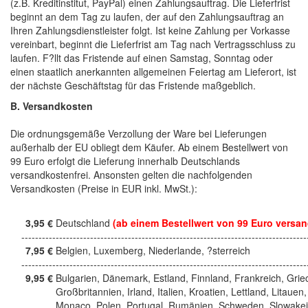
(z.B. Kreditinstitut, PayPal) einen Zahlungsauftrag. Die Lieferfrist
beginnt an dem Tag zu laufen, der auf den Zahlungsauftrag an
Ihren Zahlungsdienstleister folgt. Ist keine Zahlung per Vorkasse
vereinbart, beginnt die Lieferfrist am Tag nach Vertragsschluss zu
laufen. F?llt das Fristende auf einen Samstag, Sonntag oder
einen staatlich anerkannten allgemeinen Feiertag am Lieferort, ist
der nächste Geschäftstag für das Fristende maßgeblich.
B. Versandkosten
Die ordnungsgemäße Verzollung der Ware bei Lieferungen
außerhalb der EU obliegt dem Käufer. Ab einem Bestellwert von
99 Euro erfolgt die Lieferung innerhalb Deutschlands
versandkostenfrei. Ansonsten gelten die nachfolgenden
Versandkosten (Preise in EUR inkl. MwSt.):
3,95 €
Deutschland
(ab einem Bestellwert von 99 Euro versan
------------------------------------------------------------------------------------
7,95 €
Belgien, Luxemberg, Niederlande, ?sterreich
------------------------------------------------------------------------------------
9,95 €
Bulgarien, Dänemark, Estland, Finnland, Frankreich, Grie
Großbritannien, Irland, Italien, Kroatien, Lettland, Litauen,
Monaco, Polen, Portugal, Rumänien, Schweden, Slowakei