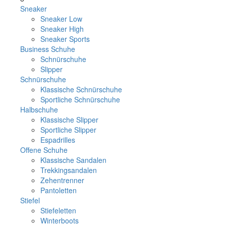
Sneaker
Sneaker Low
Sneaker High
Sneaker Sports
Business Schuhe
Schnürschuhe
Slipper
Schnürschuhe
Klassische Schnürschuhe
Sportliche Schnürschuhe
Halbschuhe
Klassische Slipper
Sportliche Slipper
Espadrilles
Offene Schuhe
Klassische Sandalen
Trekkingsandalen
Zehentrenner
Pantoletten
Stiefel
Stiefeletten
Winterboots