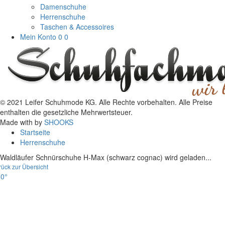
Damenschuhe
Herrenschuhe
Taschen & Accessoires
Mein Konto
0
0
© 2021 Leifer Schuhmode KG. Alle Rechte vorbehalten. Alle Preise
enthalten die gesetzliche Mehrwertsteuer.
Made with
by
SHOOKS
Startseite
Herrenschuhe
Waldläufer Schnürschuhe H-Max (schwarz cognac) wird geladen...
rück zur Übersicht
0°