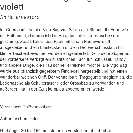
violett
Art-Nr.:
610891012
Im Querschnitt hat die Vigo Bag von Sticks and Stones die Form wie
ein Halbmond, dadurch ist das Hauptfach der Ledertasche sehr
geräumig. Zusätzlich ist das Fach mit einem Baumwollstoff
ausgekleidet und ein Einsteckfach und ein Reißverschlussfach für
kleine Taschenbewohner wurden eingearbeitet. Der zweite Zipper auf
der Vorderseite verbirgt ein zusätzliches Fach für Schlüssel, Handy
und andere Dinge, die Frau schnell erreichen möchte. Die Vigo Bag
wurde aus pflanzlich gegerbtem Rindleder hergestellt und hat einen
wunderbar weichen Griff. Der verstellbare Tragegurt ermöglicht es, die
Ledertasche als Schultertasche oder Crossbag zu verwenden und
außerdem kann der Gurt komplett abgenommen werden.
Verschluss: Reißverschluss
Außentaschen: keine
Gurtlänge: 80 bis 150 cm, stufenlos verstellbar, abnehmbar