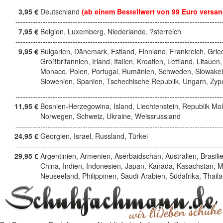
3,95 €
Deutschland
(ab einem Bestellwert von 99 Euro versan
------------------------------------------------------------------------------------
7,95 €
Belgien, Luxemberg, Niederlande, ?sterreich
------------------------------------------------------------------------------------
9,95 €
Bulgarien, Dänemark, Estland, Finnland, Frankreich, Grie
Großbritannien, Irland, Italien, Kroatien, Lettland, Litauen,
Monaco, Polen, Portugal, Rumänien, Schweden, Slowakei
Slowenien, Spanien, Tschechische Republik, Ungarn, Zyp
------------------------------------------------------------------------------------
11,95 €
Bosnien-Herzegowina, Island, Liechtenstein, Republik Mo
Norwegen, Schweiz, Ukraine, Weissrussland
------------------------------------------------------------------------------------
24,95 €
Georgien, Israel, Russland, Türkei
------------------------------------------------------------------------------------
29,95 €
Argentinien, Armenien, Aserbaidschan, Australien, Brasili
China, Indien, Indonesien, Japan, Kanada, Kasachstan, M
Neuseeland, Philippinen, Saudi-Arabien, Südafrika, Thail