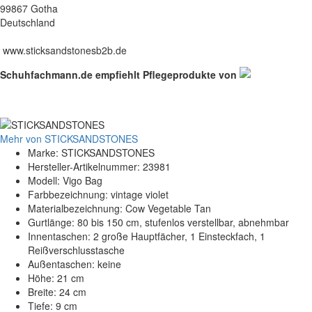
99867 Gotha
Deutschland
www.sticksandstonesb2b.de
Schuhfachmann.de empfiehlt Pflegeprodukte von
Mehr von STICKSANDSTONES
Marke: STICKSANDSTONES
Hersteller-Artikelnummer: 23981
Modell: Vigo Bag
Farbbezeichnung: vintage violet
Materialbezeichnung: Cow Vegetable Tan
Gurtlänge: 80 bis 150 cm, stufenlos verstellbar, abnehmbar
Innentaschen: 2 große Hauptfächer, 1 Einsteckfach, 1
Reißverschlusstasche
Außentaschen: keine
Höhe: 21 cm
Breite: 24 cm
Tiefe: 9 cm