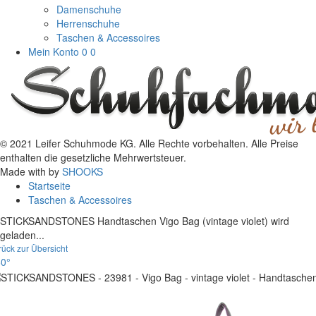
Damenschuhe
Herrenschuhe
Taschen & Accessoires
Mein Konto
0
0
© 2021 Leifer Schuhmode KG. Alle Rechte vorbehalten. Alle Preise
enthalten die gesetzliche Mehrwertsteuer.
Made with
by
SHOOKS
Startseite
Taschen & Accessoires
STICKSANDSTONES Handtaschen Vigo Bag (vintage violet) wird
geladen...
rück zur Übersicht
0°