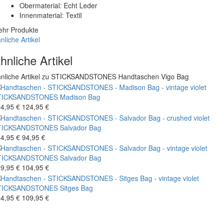
Obermaterial: Echt Leder
Innenmaterial: Textil
hr Produkte
nliche Artikel
hnliche Artikel
nliche Artikel zu STICKSANDSTONES Handtaschen Vigo Bag
TICKSANDSTONES
Madison Bag
4,95 €
124,95 €
TICKSANDSTONES
Salvador Bag
4,95 €
94,95 €
TICKSANDSTONES
Salvador Bag
9,95 €
104,95 €
TICKSANDSTONES
Sitges Bag
4,95 €
109,95 €