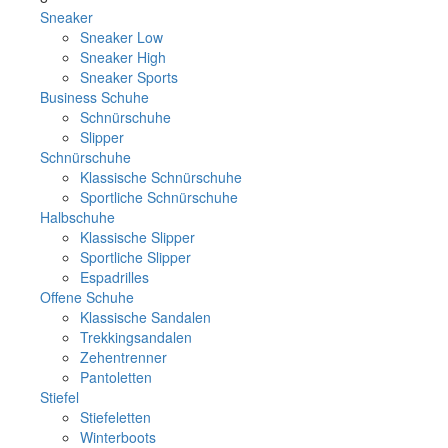
Sneaker
Sneaker Low
Sneaker High
Sneaker Sports
Business Schuhe
Schnürschuhe
Slipper
Schnürschuhe
Klassische Schnürschuhe
Sportliche Schnürschuhe
Halbschuhe
Klassische Slipper
Sportliche Slipper
Espadrilles
Offene Schuhe
Klassische Sandalen
Trekkingsandalen
Zehentrenner
Pantoletten
Stiefel
Stiefeletten
Winterboots