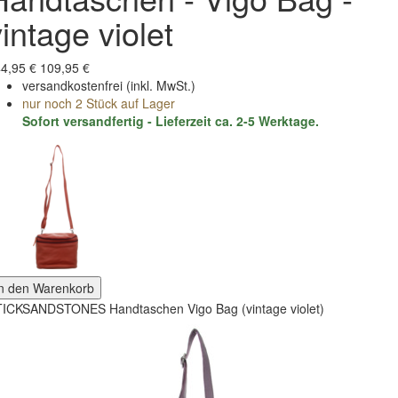
intage violet
4,95 €
109,95 €
versandkostenfrei
(inkl. MwSt.)
nur noch 2 Stück auf Lager
Sofort versandfertig - Lieferzeit ca. 2-5 Werktage.
In den Warenkorb
ICKSANDSTONES Handtaschen Vigo Bag (vintage violet)