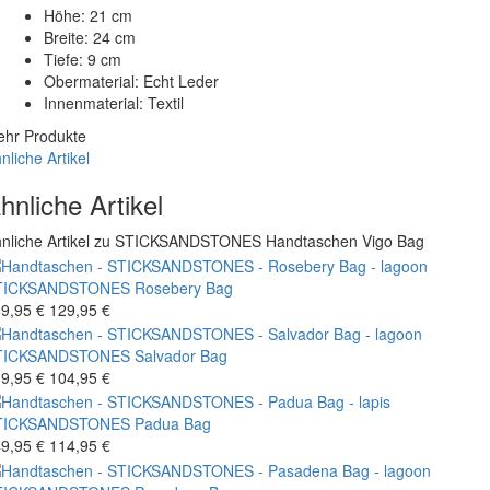
Höhe: 21 cm
Breite: 24 cm
Tiefe: 9 cm
Obermaterial: Echt Leder
Innenmaterial: Textil
hr Produkte
nliche Artikel
hnliche Artikel
nliche Artikel zu STICKSANDSTONES Handtaschen Vigo Bag
TICKSANDSTONES
Rosebery Bag
9,95 €
129,95 €
TICKSANDSTONES
Salvador Bag
9,95 €
104,95 €
TICKSANDSTONES
Padua Bag
9,95 €
114,95 €