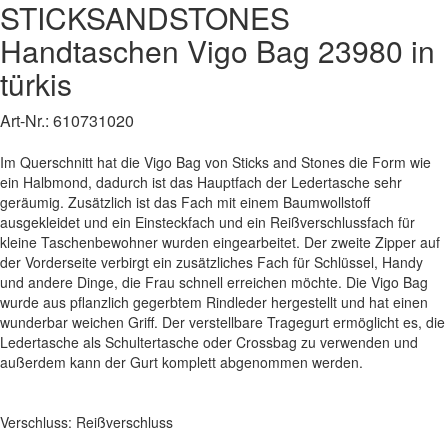
STICKSANDSTONES
Handtaschen
Vigo Bag
23980
in
türkis
Art-Nr.:
610731020
Im Querschnitt hat die Vigo Bag von Sticks and Stones die Form wie
ein Halbmond, dadurch ist das Hauptfach der Ledertasche sehr
geräumig. Zusätzlich ist das Fach mit einem Baumwollstoff
ausgekleidet und ein Einsteckfach und ein Reißverschlussfach für
kleine Taschenbewohner wurden eingearbeitet. Der zweite Zipper auf
der Vorderseite verbirgt ein zusätzliches Fach für Schlüssel, Handy
und andere Dinge, die Frau schnell erreichen möchte. Die Vigo Bag
wurde aus pflanzlich gegerbtem Rindleder hergestellt und hat einen
wunderbar weichen Griff. Der verstellbare Tragegurt ermöglicht es, die
Ledertasche als Schultertasche oder Crossbag zu verwenden und
außerdem kann der Gurt komplett abgenommen werden.
Verschluss: Reißverschluss