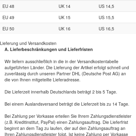
EU 48
UK 14
US 14,5
EU 49
UK 15
US 15,5
EU 50
UK 16
US 16,5
Lieferung und Versandkosten
A. Lieferbeschränkungen und Lieferfristen
Wir liefern ausschließlich in die in der Versandkostentabelle
aufgeführten Länder. Die Lieferung der Artikel erfolgt schnell und
zuverlässig durch unseren Partner DHL (Deutsche Post AG) an
die von Ihnen mitgeteilte Lieferadresse.
Die Lieferzeit innerhalb Deutschlands beträgt 2 bis 5 Tage.
Bei einem Auslandsversand beträgt die Lieferzeit bis zu 14 Tage.
Bei Zahlung per Vorkasse erteilen Sie Ihrem Zahlungsdienstleister
(z.B. Kreditinstitut, PayPal) einen Zahlungsauftrag. Die Lieferfrist
beginnt an dem Tag zu laufen, der auf den Zahlungsauftrag an
Ihren Zahlungsdienstleister folgt. Ist keine Zahlung per Vorkasse