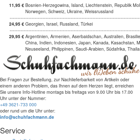
11,95 €
Bosnien-Herzegowina, Island, Liechtenstein, Republik Mo
Norwegen, Schweiz, Ukraine, Weissrussland
------------------------------------------------------------------------------------
24,95 €
Georgien, Israel, Russland, Türkei
------------------------------------------------------------------------------------
29,95 €
Argentinien, Armenien, Aserbaidschan, Australien, Brasili
China, Indien, Indonesien, Japan, Kanada, Kasachstan, M
Neuseeland, Philippinen, Saudi-Arabien, Südafrika, Thail
Bei Fragen zur Bestellung, zur Nachlieferbarkeit von Artikeln oder
einem anderen Problem, das Ihnen auf dem Herzen liegt, erreichen
Sie unsere Info-Hotline
montags bis freitags von 9.00 Uhr bis 17.00
Uhr
unter der Nummer:
+49 3621-733 000
oder rund um die Uhr unter:
info@schuhfachmann.de
Service