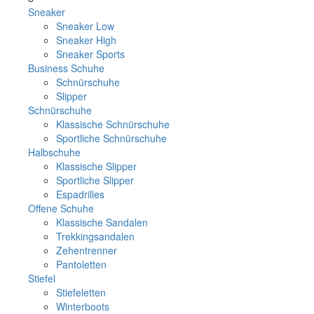
Sneaker
Sneaker Low
Sneaker High
Sneaker Sports
Business Schuhe
Schnürschuhe
Slipper
Schnürschuhe
Klassische Schnürschuhe
Sportliche Schnürschuhe
Halbschuhe
Klassische Slipper
Sportliche Slipper
Espadrilles
Offene Schuhe
Klassische Sandalen
Trekkingsandalen
Zehentrenner
Pantoletten
Stiefel
Stiefeletten
Winterboots