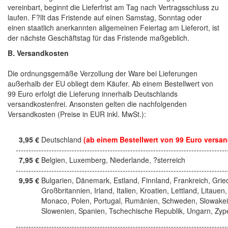
vereinbart, beginnt die Lieferfrist am Tag nach Vertragsschluss zu
laufen. F?llt das Fristende auf einen Samstag, Sonntag oder
einen staatlich anerkannten allgemeinen Feiertag am Lieferort, ist
der nächste Geschäftstag für das Fristende maßgeblich.
B. Versandkosten
Die ordnungsgemäße Verzollung der Ware bei Lieferungen
außerhalb der EU obliegt dem Käufer. Ab einem Bestellwert von
99 Euro erfolgt die Lieferung innerhalb Deutschlands
versandkostenfrei. Ansonsten gelten die nachfolgenden
Versandkosten (Preise in EUR inkl. MwSt.):
3,95 €
Deutschland
(ab einem Bestellwert von 99 Euro versan
------------------------------------------------------------------------------------
7,95 €
Belgien, Luxemberg, Niederlande, ?sterreich
------------------------------------------------------------------------------------
9,95 €
Bulgarien, Dänemark, Estland, Finnland, Frankreich, Grie
Großbritannien, Irland, Italien, Kroatien, Lettland, Litauen,
Monaco, Polen, Portugal, Rumänien, Schweden, Slowakei
Slowenien, Spanien, Tschechische Republik, Ungarn, Zyp
------------------------------------------------------------------------------------