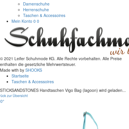
Damenschuhe
Herrenschuhe
Taschen & Accessoires
Mein Konto
0
0
© 2021 Leifer Schuhmode KG. Alle Rechte vorbehalten. Alle Preise
enthalten die gesetzliche Mehrwertsteuer.
Made with
by
SHOOKS
Startseite
Taschen & Accessoires
STICKSANDSTONES Handtaschen Vigo Bag (lagoon) wird geladen...
rück zur Übersicht
0°