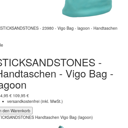
le
STICKSANDSTONES -
Handtaschen - Vigo Bag -
lagoon
4,95 €
109,95 €
versandkostenfrei
(inkl. MwSt.)
In den Warenkorb
TICKSANDSTONES Handtaschen Vigo Bag (lagoon)