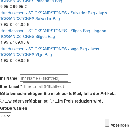
TICKSANDSTONES
Pasadena Bag
9,95 €
99,95 €
TICKSANDSTONES
Salvador Bag
9,95 €
104,95 €
TICKSANDSTONES
Sitges Bag
4,95 €
109,95 €
TICKSANDSTONES
Vigo Bag
4,95 €
109,95 €
Ihr Name
*
Ihre Email
*
Bitte benachrichtigen Sie mich per E-Mail, falls der Artikel...
...wieder verfügbar ist.
...im Preis reduziert wird.
Größe wählen
Absenden