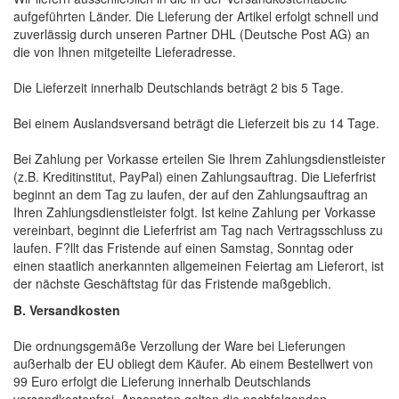
aufgeführten Länder. Die Lieferung der Artikel erfolgt schnell und
zuverlässig durch unseren Partner DHL (Deutsche Post AG) an
die von Ihnen mitgeteilte Lieferadresse.
Die Lieferzeit innerhalb Deutschlands beträgt 2 bis 5 Tage.
Bei einem Auslandsversand beträgt die Lieferzeit bis zu 14 Tage.
Bei Zahlung per Vorkasse erteilen Sie Ihrem Zahlungsdienstleister
(z.B. Kreditinstitut, PayPal) einen Zahlungsauftrag. Die Lieferfrist
beginnt an dem Tag zu laufen, der auf den Zahlungsauftrag an
Ihren Zahlungsdienstleister folgt. Ist keine Zahlung per Vorkasse
vereinbart, beginnt die Lieferfrist am Tag nach Vertragsschluss zu
laufen. F?llt das Fristende auf einen Samstag, Sonntag oder
einen staatlich anerkannten allgemeinen Feiertag am Lieferort, ist
der nächste Geschäftstag für das Fristende maßgeblich.
B. Versandkosten
Die ordnungsgemäße Verzollung der Ware bei Lieferungen
außerhalb der EU obliegt dem Käufer. Ab einem Bestellwert von
99 Euro erfolgt die Lieferung innerhalb Deutschlands
versandkostenfrei. Ansonsten gelten die nachfolgenden