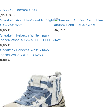
drea Conti
0029021-017
,95 €
69,95 €
a
12-24499-22
Andrea Conti
0343461-013
9,95 €
94,95 €
becca White
WX22-4-D GLITTER NAVY
9,95 €
becca White
VW02L-3 NAVY
9,95 €