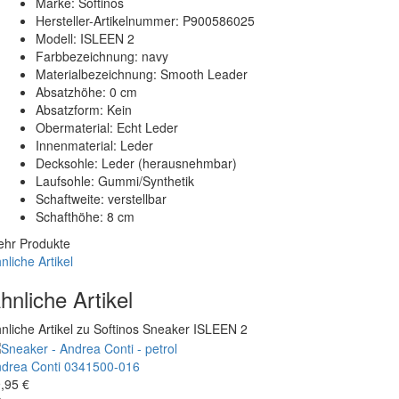
Marke: Softinos
Hersteller-Artikelnummer: P900586025
Modell: ISLEEN 2
Farbbezeichnung: navy
Materialbezeichnung: Smooth Leader
Absatzhöhe: 0 cm
Absatzform: Kein
Obermaterial: Echt Leder
Innenmaterial: Leder
Decksohle: Leder (herausnehmbar)
Laufsohle: Gummi/Synthetik
Schaftweite: verstellbar
Schafthöhe: 8 cm
hr Produkte
nliche Artikel
hnliche Artikel
nliche Artikel zu Softinos Sneaker ISLEEN 2
drea Conti
0341500-016
,95 €