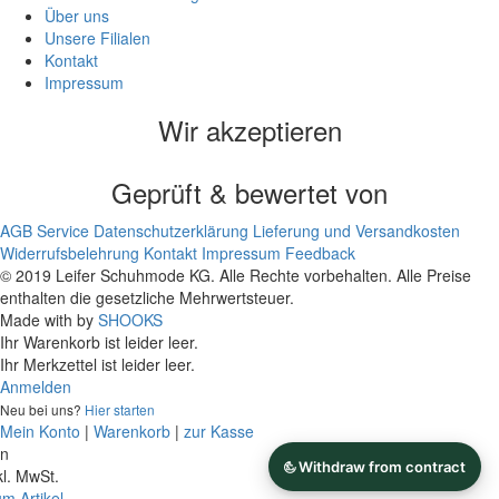
Über uns
Unsere Filialen
Kontakt
Impressum
Wir akzeptieren
Geprüft & bewertet von
AGB
Service
Datenschutzerklärung
Lieferung und Versandkosten
Widerrufsbelehrung
Kontakt
Impressum
Feedback
© 2019 Leifer Schuhmode KG. Alle Rechte vorbehalten. Alle Preise
enthalten die gesetzliche Mehrwertsteuer.
Made with
by
SHOOKS
Ihr Warenkorb ist leider leer.
Ihr Merkzettel ist leider leer.
Anmelden
Neu bei uns?
Hier starten
Mein Konto
|
Warenkorb
|
zur Kasse
on
kl. MwSt.
m Artikel