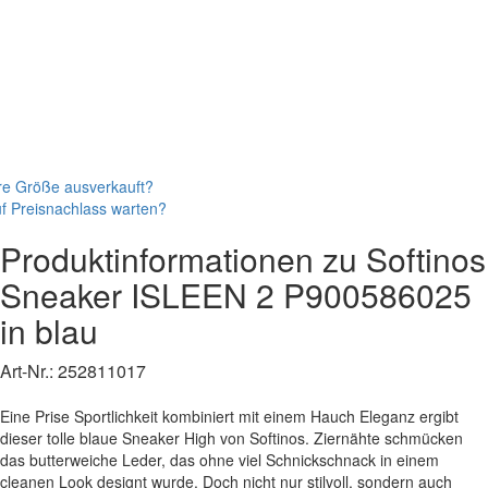
re Größe ausverkauft?
f Preisnachlass warten?
Produktinformationen zu
Softinos
Sneaker
ISLEEN 2
P900586025
in blau
Art-Nr.:
252811017
Eine Prise Sportlichkeit kombiniert mit einem Hauch Eleganz ergibt
dieser tolle blaue Sneaker High von Softinos. Ziernähte schmücken
das butterweiche Leder, das ohne viel Schnickschnack in einem
cleanen Look designt wurde. Doch nicht nur stilvoll, sondern auch