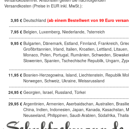
Versandkosten (Preise in EUR inkl. MwSt.):
3,95 €
Deutschland
(ab einem Bestellwert von 99 Euro versan
------------------------------------------------------------------------------------
7,95 €
Belgien, Luxemberg, Niederlande, ?sterreich
------------------------------------------------------------------------------------
9,95 €
Bulgarien, Dänemark, Estland, Finnland, Frankreich, Grie
Großbritannien, Irland, Italien, Kroatien, Lettland, Litauen,
Monaco, Polen, Portugal, Rumänien, Schweden, Slowakei
Slowenien, Spanien, Tschechische Republik, Ungarn, Zyp
------------------------------------------------------------------------------------
11,95 €
Bosnien-Herzegowina, Island, Liechtenstein, Republik Mo
Norwegen, Schweiz, Ukraine, Weissrussland
------------------------------------------------------------------------------------
24,95 €
Georgien, Israel, Russland, Türkei
------------------------------------------------------------------------------------
29,95 €
Argentinien, Armenien, Aserbaidschan, Australien, Brasili
China, Indien, Indonesien, Japan, Kanada, Kasachstan, M
Neuseeland, Philippinen, Saudi-Arabien, Südafrika, Thail