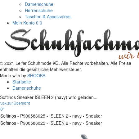
Damenschuhe
Herrenschuhe
Taschen & Accessoires
Mein Konto
0
0
© 2021 Leifer Schuhmode KG. Alle Rechte vorbehalten. Alle Preise
enthalten die gesetzliche Mehrwertsteuer.
Made with
by
SHOOKS
Startseite
Damenschuhe
Softinos Sneaker ISLEEN 2 (navy) wird geladen...
rück zur Übersicht
0°