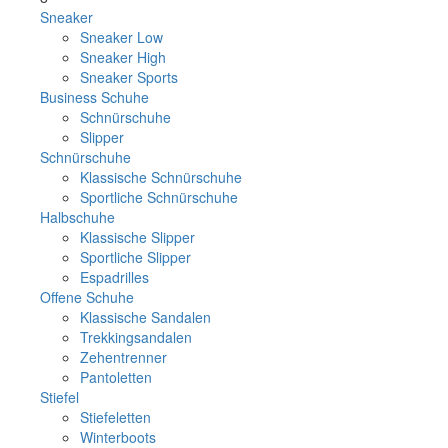
Sneaker
Sneaker Low
Sneaker High
Sneaker Sports
Business Schuhe
Schnürschuhe
Slipper
Schnürschuhe
Klassische Schnürschuhe
Sportliche Schnürschuhe
Halbschuhe
Klassische Slipper
Sportliche Slipper
Espadrilles
Offene Schuhe
Klassische Sandalen
Trekkingsandalen
Zehentrenner
Pantoletten
Stiefel
Stiefeletten
Winterboots