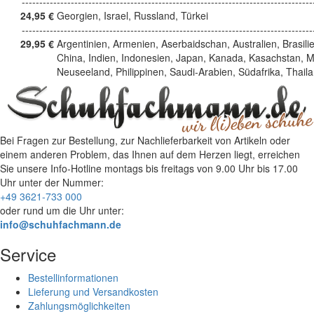
------------------------------------------------------------------------------------
24,95 €
Georgien, Israel, Russland, Türkei
------------------------------------------------------------------------------------
29,95 €
Argentinien, Armenien, Aserbaidschan, Australien, Brasili
China, Indien, Indonesien, Japan, Kanada, Kasachstan, M
Neuseeland, Philippinen, Saudi-Arabien, Südafrika, Thail
Bei Fragen zur Bestellung, zur Nachlieferbarkeit von Artikeln oder
einem anderen Problem, das Ihnen auf dem Herzen liegt, erreichen
Sie unsere Info-Hotline
montags bis freitags von 9.00 Uhr bis 17.00
Uhr
unter der Nummer:
+49 3621-733 000
oder rund um die Uhr unter:
info@schuhfachmann.de
Service
Bestellinformationen
Lieferung und Versandkosten
Zahlungsmöglichkeiten