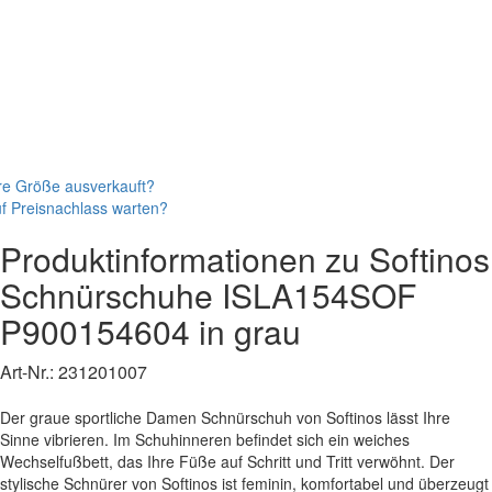
re Größe ausverkauft?
f Preisnachlass warten?
Produktinformationen zu
Softinos
Schnürschuhe
ISLA154SOF
P900154604
in grau
Art-Nr.:
231201007
Der graue sportliche Damen Schnürschuh von Softinos lässt Ihre
Sinne vibrieren. Im Schuhinneren befindet sich ein weiches
Wechselfußbett, das Ihre Füße auf Schritt und Tritt verwöhnt. Der
stylische Schnürer von Softinos ist feminin, komfortabel und überzeugt