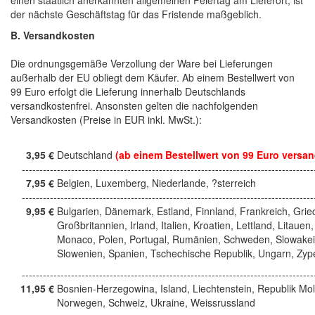
einen staatlich anerkannten allgemeinen Feiertag am Lieferort, ist
der nächste Geschäftstag für das Fristende maßgeblich.
B. Versandkosten
Die ordnungsgemäße Verzollung der Ware bei Lieferungen
außerhalb der EU obliegt dem Käufer. Ab einem Bestellwert von
99 Euro erfolgt die Lieferung innerhalb Deutschlands
versandkostenfrei. Ansonsten gelten die nachfolgenden
Versandkosten (Preise in EUR inkl. MwSt.):
3,95 €
Deutschland
(ab einem Bestellwert von 99 Euro versan
------------------------------------------------------------------------------------
7,95 €
Belgien, Luxemberg, Niederlande, ?sterreich
------------------------------------------------------------------------------------
9,95 €
Bulgarien, Dänemark, Estland, Finnland, Frankreich, Grie
Großbritannien, Irland, Italien, Kroatien, Lettland, Litauen,
Monaco, Polen, Portugal, Rumänien, Schweden, Slowakei
Slowenien, Spanien, Tschechische Republik, Ungarn, Zyp
------------------------------------------------------------------------------------
11,95 €
Bosnien-Herzegowina, Island, Liechtenstein, Republik Mo
Norwegen, Schweiz, Ukraine, Weissrussland