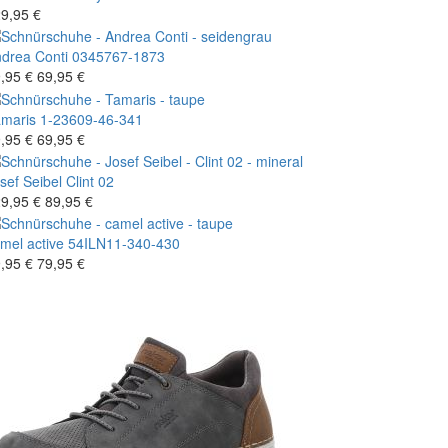
9,95 €
drea Conti
0345767-1873
,95 €
69,95 €
maris
1-23609-46-341
,95 €
69,95 €
sef Seibel
Clint 02
9,95 €
89,95 €
mel active
54ILN11-340-430
,95 €
79,95 €