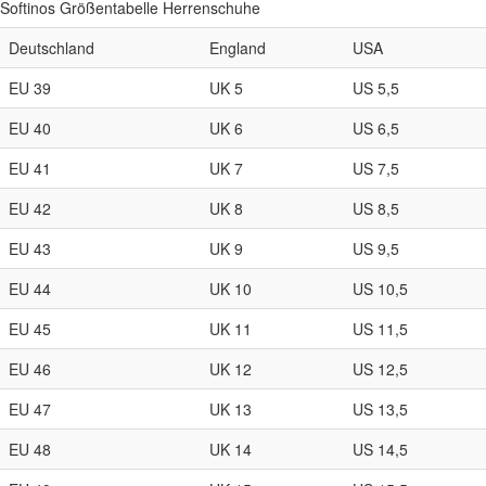
Softinos Größentabelle Herrenschuhe
Deutschland
England
USA
EU 39
UK 5
US 5,5
EU 40
UK 6
US 6,5
EU 41
UK 7
US 7,5
EU 42
UK 8
US 8,5
EU 43
UK 9
US 9,5
EU 44
UK 10
US 10,5
EU 45
UK 11
US 11,5
EU 46
UK 12
US 12,5
EU 47
UK 13
US 13,5
EU 48
UK 14
US 14,5