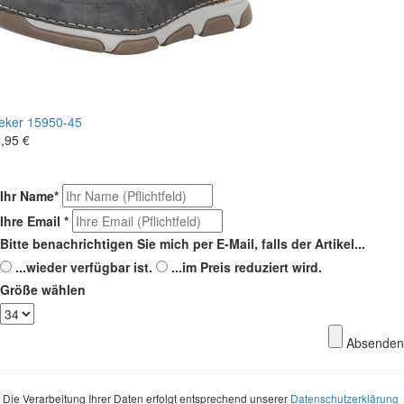
eker
15950-45
,95 €
Ihr Name
*
Ihre Email
*
Bitte benachrichtigen Sie mich per E-Mail, falls der Artikel...
...wieder verfügbar ist.
...im Preis reduziert wird.
Größe wählen
Absenden
Die Verarbeitung Ihrer Daten erfolgt entsprechend unserer
Datenschutzerklärung