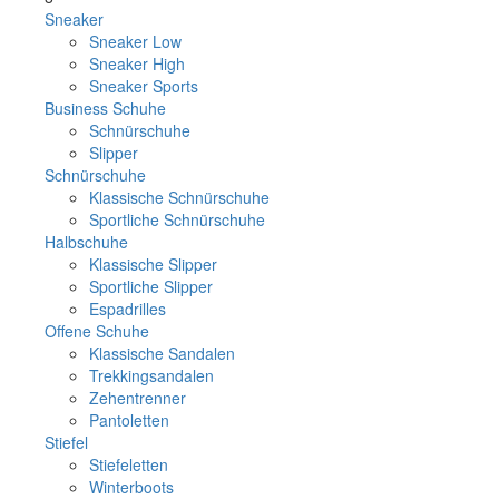
Sneaker
Sneaker Low
Sneaker High
Sneaker Sports
Business Schuhe
Schnürschuhe
Slipper
Schnürschuhe
Klassische Schnürschuhe
Sportliche Schnürschuhe
Halbschuhe
Klassische Slipper
Sportliche Slipper
Espadrilles
Offene Schuhe
Klassische Sandalen
Trekkingsandalen
Zehentrenner
Pantoletten
Stiefel
Stiefeletten
Winterboots