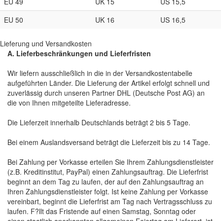
EU 49
UK 15
US 15,5
EU 50
UK 16
US 16,5
Lieferung und Versandkosten
A. Lieferbeschränkungen und Lieferfristen
Wir liefern ausschließlich in die in der Versandkostentabelle
aufgeführten Länder. Die Lieferung der Artikel erfolgt schnell und
zuverlässig durch unseren Partner DHL (Deutsche Post AG) an
die von Ihnen mitgeteilte Lieferadresse.
Die Lieferzeit innerhalb Deutschlands beträgt 2 bis 5 Tage.
Bei einem Auslandsversand beträgt die Lieferzeit bis zu 14 Tage.
Bei Zahlung per Vorkasse erteilen Sie Ihrem Zahlungsdienstleister
(z.B. Kreditinstitut, PayPal) einen Zahlungsauftrag. Die Lieferfrist
beginnt an dem Tag zu laufen, der auf den Zahlungsauftrag an
Ihren Zahlungsdienstleister folgt. Ist keine Zahlung per Vorkasse
vereinbart, beginnt die Lieferfrist am Tag nach Vertragsschluss zu
laufen. F?llt das Fristende auf einen Samstag, Sonntag oder