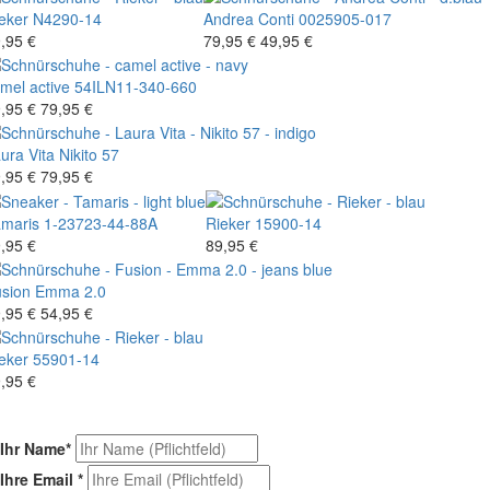
eker
N4290-14
Andrea Conti
0025905-017
,95 €
79,95 €
49,95 €
mel active
54ILN11-340-660
,95 €
79,95 €
ura Vita
Nikito 57
,95 €
79,95 €
maris
1-23723-44-88A
Rieker
15900-14
,95 €
89,95 €
sion
Emma 2.0
,95 €
54,95 €
eker
55901-14
,95 €
Ihr Name
*
Ihre Email
*