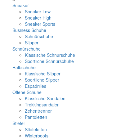
Sneaker
Sneaker Low
Sneaker High
Sneaker Sports
Business Schuhe
Schnürschuhe
Slipper
Schnürschuhe
Klassische Schnürschuhe
Sportliche Schnürschuhe
Halbschuhe
Klassische Slipper
Sportliche Slipper
Espadrilles
Offene Schuhe
Klassische Sandalen
Trekkingsandalen
Zehentrenner
Pantoletten
Stiefel
Stiefeletten
Winterboots