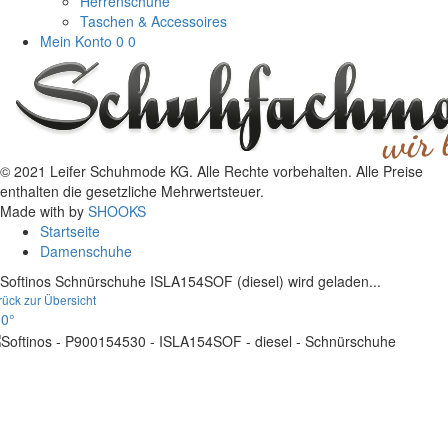
Herrenschuhe
Taschen & Accessoires
Mein Konto
0
0
© 2021 Leifer Schuhmode KG. Alle Rechte vorbehalten. Alle Preise
enthalten die gesetzliche Mehrwertsteuer.
Made with
by
SHOOKS
Startseite
Damenschuhe
Softinos Schnürschuhe ISLA154SOF (diesel) wird geladen...
rück zur Übersicht
0°