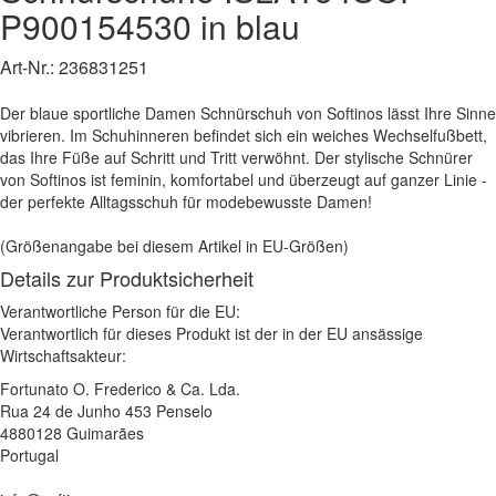
P900154530
in blau
Art-Nr.:
236831251
Der blaue sportliche Damen Schnürschuh von Softinos lässt Ihre Sinne
vibrieren. Im Schuhinneren befindet sich ein weiches Wechselfußbett,
das Ihre Füße auf Schritt und Tritt verwöhnt. Der stylische Schnürer
von Softinos ist feminin, komfortabel und überzeugt auf ganzer Linie -
der perfekte Alltagsschuh für modebewusste Damen!
(Größenangabe bei diesem Artikel in EU-Größen)
Details zur Produktsicherheit
Verantwortliche Person für die EU:
Verantwortlich für dieses Produkt ist der in der EU ansässige
Wirtschaftsakteur:
Fortunato O. Frederico & Ca. Lda.
Rua 24 de Junho 453 Penselo
4880128 Guimarães
Portugal