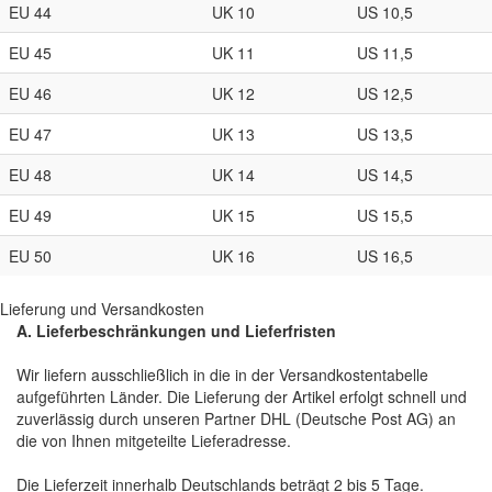
EU 44
UK 10
US 10,5
EU 45
UK 11
US 11,5
EU 46
UK 12
US 12,5
EU 47
UK 13
US 13,5
EU 48
UK 14
US 14,5
EU 49
UK 15
US 15,5
EU 50
UK 16
US 16,5
Lieferung und Versandkosten
A. Lieferbeschränkungen und Lieferfristen
Wir liefern ausschließlich in die in der Versandkostentabelle
aufgeführten Länder. Die Lieferung der Artikel erfolgt schnell und
zuverlässig durch unseren Partner DHL (Deutsche Post AG) an
die von Ihnen mitgeteilte Lieferadresse.
Die Lieferzeit innerhalb Deutschlands beträgt 2 bis 5 Tage.