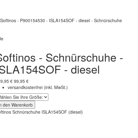
le
Softinos - Schnürschuhe -
ISLA154SOF - diesel
9,95 €
99,95 €
versandkostenfrei
(inkl. MwSt.)
In den Warenkorb
ftinos Schnürschuhe ISLA154SOF (diesel)