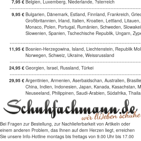
7,95 €
Belgien, Luxemberg, Niederlande, ?sterreich
------------------------------------------------------------------------------------
9,95 €
Bulgarien, Dänemark, Estland, Finnland, Frankreich, Grie
Großbritannien, Irland, Italien, Kroatien, Lettland, Litauen,
Monaco, Polen, Portugal, Rumänien, Schweden, Slowakei
Slowenien, Spanien, Tschechische Republik, Ungarn, Zyp
------------------------------------------------------------------------------------
11,95 €
Bosnien-Herzegowina, Island, Liechtenstein, Republik Mo
Norwegen, Schweiz, Ukraine, Weissrussland
------------------------------------------------------------------------------------
24,95 €
Georgien, Israel, Russland, Türkei
------------------------------------------------------------------------------------
29,95 €
Argentinien, Armenien, Aserbaidschan, Australien, Brasili
China, Indien, Indonesien, Japan, Kanada, Kasachstan, M
Neuseeland, Philippinen, Saudi-Arabien, Südafrika, Thail
Bei Fragen zur Bestellung, zur Nachlieferbarkeit von Artikeln oder
einem anderen Problem, das Ihnen auf dem Herzen liegt, erreichen
Sie unsere Info-Hotline
montags bis freitags von 9.00 Uhr bis 17.00