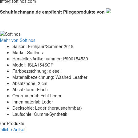
info@softinos.com
Schuhfachmann.de empfiehlt Pflegeprodukte von
Mehr von Softinos
Saison: Frühjahr/Sommer 2019
Marke: Softinos
Hersteller-Artikelnummer: P900154530
Modell: ISLA154SOF
Farbbezeichnung: diesel
Materialbezeichnung: Washed Leather
Absatzhöhe: 2 cm
Absatzform: Flach
Obermaterial: Echt Leder
Innenmaterial: Leder
Decksohle: Leder (herausnehmbar)
Laufsohle: Gummi/Synthetik
hr Produkte
nliche Artikel