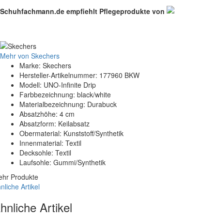
Schuhfachmann.de empfiehlt Pflegeprodukte von
Mehr von Skechers
Marke: Skechers
Hersteller-Artikelnummer: 177960 BKW
Modell: UNO-Infinite Drip
Farbbezeichnung: black/white
Materialbezeichnung: Durabuck
Absatzhöhe: 4 cm
Absatzform: Keilabsatz
Obermaterial: Kunststoff/Synthetik
Innenmaterial: Textil
Decksohle: Textil
Laufsohle: Gummi/Synthetik
hr Produkte
nliche Artikel
hnliche Artikel