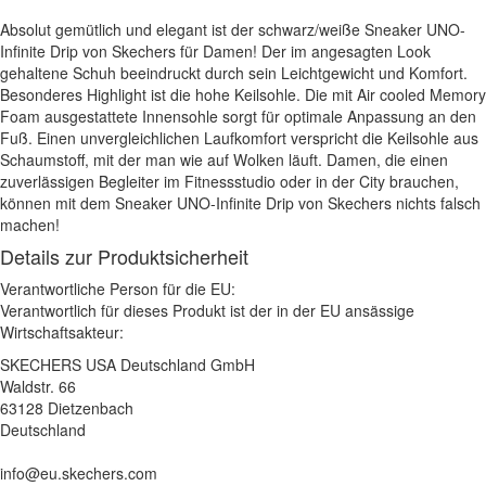
Absolut gemütlich und elegant ist der schwarz/weiße Sneaker UNO-
Infinite Drip von Skechers für Damen! Der im angesagten Look
gehaltene Schuh beeindruckt durch sein Leichtgewicht und Komfort.
Besonderes Highlight ist die hohe Keilsohle. Die mit Air cooled Memory
Foam ausgestattete Innensohle sorgt für optimale Anpassung an den
Fuß. Einen unvergleichlichen Laufkomfort verspricht die Keilsohle aus
Schaumstoff, mit der man wie auf Wolken läuft. Damen, die einen
zuverlässigen Begleiter im Fitnessstudio oder in der City brauchen,
können mit dem Sneaker UNO-Infinite Drip von Skechers nichts falsch
machen!
Details zur Produktsicherheit
Verantwortliche Person für die EU:
Verantwortlich für dieses Produkt ist der in der EU ansässige
Wirtschaftsakteur:
SKECHERS USA Deutschland GmbH
Waldstr. 66
63128 Dietzenbach
Deutschland
info@eu.skechers.com