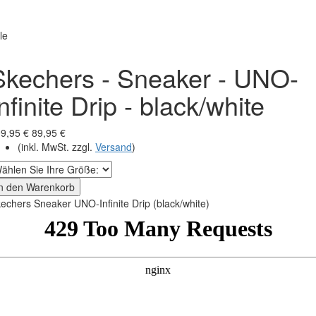
le
Skechers - Sneaker - UNO-
nfinite Drip - black/white
9,95 €
89,95 €
(inkl. MwSt. zzgl.
Versand
)
In den Warenkorb
echers Sneaker UNO-Infinite Drip (black/white)