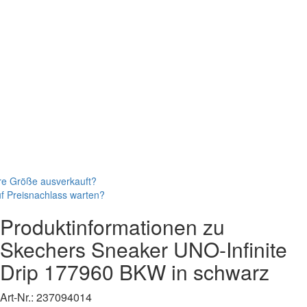
re Größe ausverkauft?
f Preisnachlass warten?
Produktinformationen zu
Skechers
Sneaker
UNO-Infinite
Drip
177960 BKW
in schwarz
Art-Nr.:
237094014