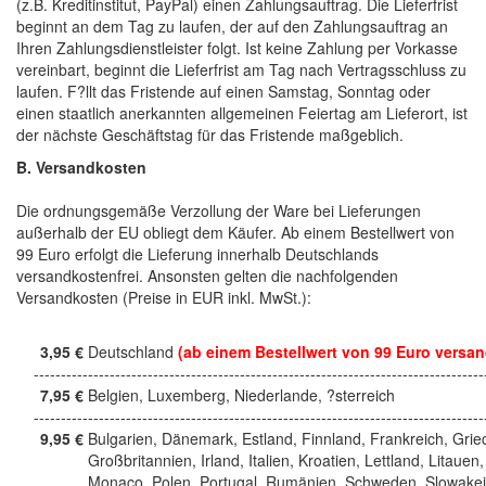
(z.B. Kreditinstitut, PayPal) einen Zahlungsauftrag. Die Lieferfrist
beginnt an dem Tag zu laufen, der auf den Zahlungsauftrag an
Ihren Zahlungsdienstleister folgt. Ist keine Zahlung per Vorkasse
vereinbart, beginnt die Lieferfrist am Tag nach Vertragsschluss zu
laufen. F?llt das Fristende auf einen Samstag, Sonntag oder
einen staatlich anerkannten allgemeinen Feiertag am Lieferort, ist
der nächste Geschäftstag für das Fristende maßgeblich.
B. Versandkosten
Die ordnungsgemäße Verzollung der Ware bei Lieferungen
außerhalb der EU obliegt dem Käufer. Ab einem Bestellwert von
99 Euro erfolgt die Lieferung innerhalb Deutschlands
versandkostenfrei. Ansonsten gelten die nachfolgenden
Versandkosten (Preise in EUR inkl. MwSt.):
3,95 €
Deutschland
(ab einem Bestellwert von 99 Euro versan
------------------------------------------------------------------------------------
7,95 €
Belgien, Luxemberg, Niederlande, ?sterreich
------------------------------------------------------------------------------------
9,95 €
Bulgarien, Dänemark, Estland, Finnland, Frankreich, Grie
Großbritannien, Irland, Italien, Kroatien, Lettland, Litauen,
Monaco, Polen, Portugal, Rumänien, Schweden, Slowakei