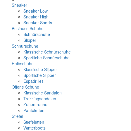
Sneaker
Sneaker Low
Sneaker High
Sneaker Sports
Business Schuhe
Schnürschuhe
Slipper
Schnürschuhe
Klassische Schnürschuhe
Sportliche Schnürschuhe
Halbschuhe
Klassische Slipper
Sportliche Slipper
Espadrilles
Offene Schuhe
Klassische Sandalen
Trekkingsandalen
Zehentrenner
Pantoletten
Stiefel
Stiefeletten
Winterboots