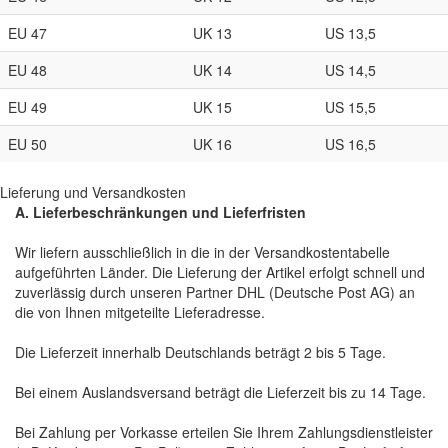
EU 47
UK 13
US 13,5
EU 48
UK 14
US 14,5
EU 49
UK 15
US 15,5
EU 50
UK 16
US 16,5
Lieferung und Versandkosten
A. Lieferbeschränkungen und Lieferfristen
Wir liefern ausschließlich in die in der Versandkostentabelle
aufgeführten Länder. Die Lieferung der Artikel erfolgt schnell und
zuverlässig durch unseren Partner DHL (Deutsche Post AG) an
die von Ihnen mitgeteilte Lieferadresse.
Die Lieferzeit innerhalb Deutschlands beträgt 2 bis 5 Tage.
Bei einem Auslandsversand beträgt die Lieferzeit bis zu 14 Tage.
Bei Zahlung per Vorkasse erteilen Sie Ihrem Zahlungsdienstleister