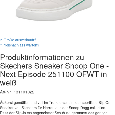
re Größe ausverkauft?
f Preisnachlass warten?
Produktinformationen zu
Skechers
Sneaker
Snoop One -
Next Episode
251100 OFWT
in
weiß
Art-Nr.:
131101022
Äußerst gemütlich und voll im Trend erscheint der sportliche Slip On
Sneaker von Skechers für Herren aus der Snoop Dogg collection.
Dass der Slip-In ein angenehmer Schuh ist, garantiert das geringe