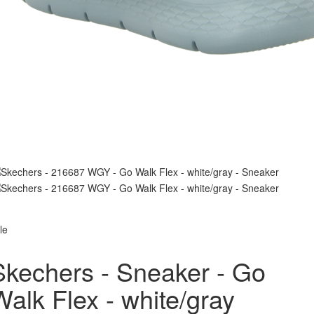
le
Skechers - Sneaker - Go
Walk Flex - white/gray