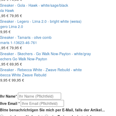
la
Hawk
,95 €
79,95 €
gero
Lima 2.0
9,95 €
maris
1-13623-46-761
,95 €
79,95 €
echers
Go Walk Now-Payton
,95 €
69,95 €
becca White
Zwave Rebuild
9,95 €
99,95 €
Ihr Name
*
Ihre Email
*
Bitte benachrichtigen Sie mich per E-Mail, falls der Artikel...