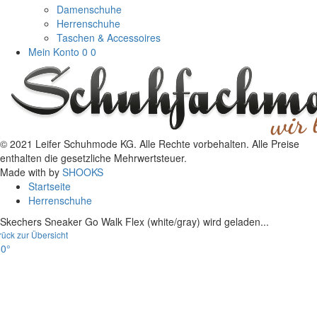
Damenschuhe
Herrenschuhe
Taschen & Accessoires
Mein Konto
0
0
© 2021 Leifer Schuhmode KG. Alle Rechte vorbehalten. Alle Preise
enthalten die gesetzliche Mehrwertsteuer.
Made with
by
SHOOKS
Startseite
Herrenschuhe
Skechers Sneaker Go Walk Flex (white/gray) wird geladen...
rück zur Übersicht
0°