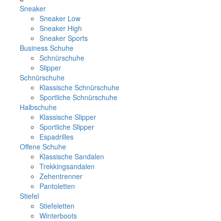
Sneaker
Sneaker Low
Sneaker High
Sneaker Sports
Business Schuhe
Schnürschuhe
Slipper
Schnürschuhe
Klassische Schnürschuhe
Sportliche Schnürschuhe
Halbschuhe
Klassische Slipper
Sportliche Slipper
Espadrilles
Offene Schuhe
Klassische Sandalen
Trekkingsandalen
Zehentrenner
Pantoletten
Stiefel
Stiefeletten
Winterboots