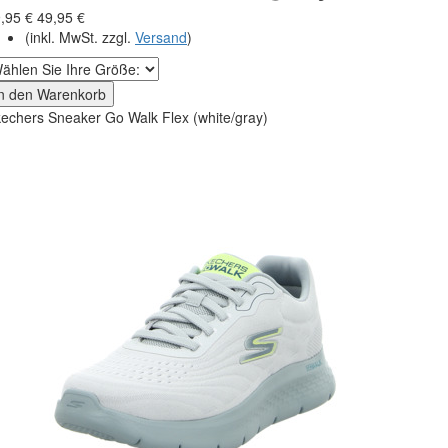
,95 €
49,95 €
(inkl. MwSt. zzgl.
Versand
)
In den Warenkorb
echers Sneaker Go Walk Flex (white/gray)