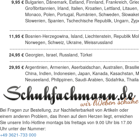
9,95 €
Bulgarien, Dänemark, Estland, Finnland, Frankreich, Grie
Großbritannien, Irland, Italien, Kroatien, Lettland, Litauen,
Monaco, Polen, Portugal, Rumänien, Schweden, Slowakei
Slowenien, Spanien, Tschechische Republik, Ungarn, Zyp
------------------------------------------------------------------------------------
11,95 €
Bosnien-Herzegowina, Island, Liechtenstein, Republik Mo
Norwegen, Schweiz, Ukraine, Weissrussland
------------------------------------------------------------------------------------
24,95 €
Georgien, Israel, Russland, Türkei
------------------------------------------------------------------------------------
29,95 €
Argentinien, Armenien, Aserbaidschan, Australien, Brasili
China, Indien, Indonesien, Japan, Kanada, Kasachstan, M
Neuseeland, Philippinen, Saudi-Arabien, Südafrika, Thail
Bei Fragen zur Bestellung, zur Nachlieferbarkeit von Artikeln oder
einem anderen Problem, das Ihnen auf dem Herzen liegt, erreichen
Sie unsere Info-Hotline
montags bis freitags von 9.00 Uhr bis 17.00
Uhr
unter der Nummer:
+49 3621-733 000