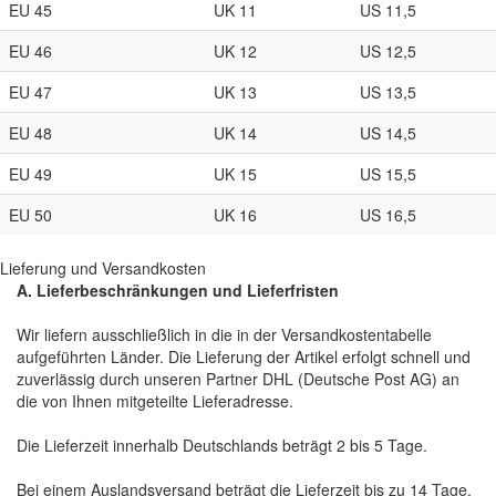
EU 45
UK 11
US 11,5
EU 46
UK 12
US 12,5
EU 47
UK 13
US 13,5
EU 48
UK 14
US 14,5
EU 49
UK 15
US 15,5
EU 50
UK 16
US 16,5
Lieferung und Versandkosten
A. Lieferbeschränkungen und Lieferfristen
Wir liefern ausschließlich in die in der Versandkostentabelle
aufgeführten Länder. Die Lieferung der Artikel erfolgt schnell und
zuverlässig durch unseren Partner DHL (Deutsche Post AG) an
die von Ihnen mitgeteilte Lieferadresse.
Die Lieferzeit innerhalb Deutschlands beträgt 2 bis 5 Tage.
Bei einem Auslandsversand beträgt die Lieferzeit bis zu 14 Tage.