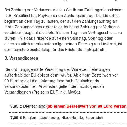
Bei Zahlung per Vorkasse erteilen Sie Ihrem Zahlungsdienstleister
(z.B. Kreditinstitut, PayPal) einen Zahlungsauftrag. Die Lieferfrist
beginnt an dem Tag zu laufen, der auf den Zahlungsauftrag an
Ihren Zahlungsdienstleister folgt. Ist keine Zahlung per Vorkasse
vereinbart, beginnt die Lieferfrist am Tag nach Vertragsschluss zu
laufen. F?llt das Fristende auf einen Samstag, Sonntag oder
einen staatlich anerkannten allgemeinen Feiertag am Lieferort, ist
der nächste Geschäftstag für das Fristende maßgeblich.
B. Versandkosten
Die ordnungsgemäße Verzollung der Ware bei Lieferungen
außerhalb der EU obliegt dem Käufer. Ab einem Bestellwert von
99 Euro erfolgt die Lieferung innerhalb Deutschlands
versandkostenfrei. Ansonsten gelten die nachfolgenden
Versandkosten (Preise in EUR inkl. MwSt.):
3,95 €
Deutschland
(ab einem Bestellwert von 99 Euro versan
------------------------------------------------------------------------------------
7,95 €
Belgien, Luxemberg, Niederlande, ?sterreich
------------------------------------------------------------------------------------