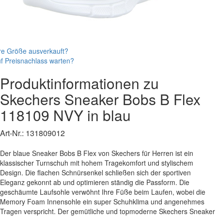
re Größe ausverkauft?
f Preisnachlass warten?
Produktinformationen zu
Skechers
Sneaker
Bobs B Flex
118109 NVY
in blau
Art-Nr.:
131809012
Der blaue Sneaker Bobs B Flex von Skechers für Herren ist ein
klassischer Turnschuh mit hohem Tragekomfort und stylischem
Design. Die flachen Schnürsenkel schließen sich der sportiven
Eleganz gekonnt ab und optimieren ständig die Passform. Die
geschäumte Laufsohle verwöhnt Ihre Füße beim Laufen, wobei die
Memory Foam Innensohle ein super Schuhklima und angenehmes
Tragen verspricht. Der gemütliche und topmoderne Skechers Sneaker