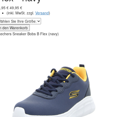
,95 €
49,95 €
(inkl. MwSt. zzgl.
Versand
)
In den Warenkorb
echers Sneaker Bobs B Flex (navy)