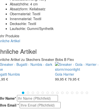
Absatzhöhe: 4 cm
Absatzform: Keilabsatz
Obermaterial: Textil
Innenmaterial: Textil
Decksohle: Textil
Laufsohle: Gummi/Synthetik
hr Produkte
nliche Artikel
hnliche Artikel
nliche Artikel zu Skechers Sneaker Bobs B Flex
gatti
Numbis
Gola
Harrier
,95 €
99,95 €
79,95 €
Ihr Name
*
Ihre Email
*