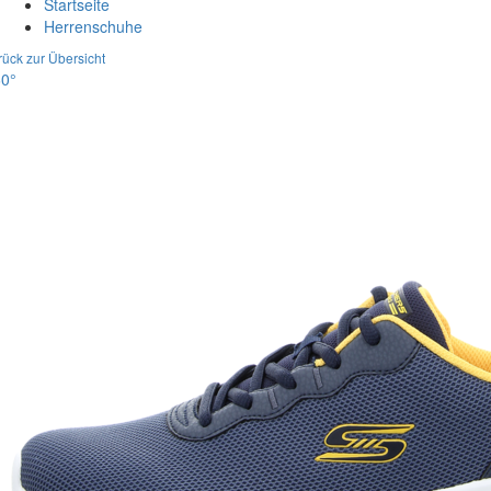
Startseite
Herrenschuhe
rück zur Übersicht
0°