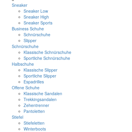
Sneaker
Sneaker Low
Sneaker High
Sneaker Sports
Business Schuhe
Schnürschuhe
Slipper
Schnürschuhe
Klassische Schnürschuhe
Sportliche Schnürschuhe
Halbschuhe
Klassische Slipper
Sportliche Slipper
Espadrilles
Offene Schuhe
Klassische Sandalen
Trekkingsandalen
Zehentrenner
Pantoletten
Stiefel
Stiefeletten
Winterboots