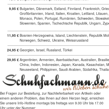
------------------------------------------------------------------------------------
9,95 €
Bulgarien, Dänemark, Estland, Finnland, Frankreich, Grie
Großbritannien, Irland, Italien, Kroatien, Lettland, Litauen,
Monaco, Polen, Portugal, Rumänien, Schweden, Slowakei
Slowenien, Spanien, Tschechische Republik, Ungarn, Zyp
------------------------------------------------------------------------------------
11,95 €
Bosnien-Herzegowina, Island, Liechtenstein, Republik Mo
Norwegen, Schweiz, Ukraine, Weissrussland
------------------------------------------------------------------------------------
24,95 €
Georgien, Israel, Russland, Türkei
------------------------------------------------------------------------------------
29,95 €
Argentinien, Armenien, Aserbaidschan, Australien, Brasili
China, Indien, Indonesien, Japan, Kanada, Kasachstan, M
Neuseeland, Philippinen, Saudi-Arabien, Südafrika, Thail
Bei Fragen zur Bestellung, zur Nachlieferbarkeit von Artikeln oder
einem anderen Problem, das Ihnen auf dem Herzen liegt, erreichen
Sie unsere Info-Hotline
montags bis freitags von 9.00 Uhr bis 17.00
Uhr
unter der Nummer: