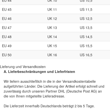
EU 44
UK 10
US 10,5
EU 45
UK 11
US 11,5
EU 46
UK 12
US 12,5
EU 47
UK 13
US 13,5
EU 48
UK 14
US 14,5
EU 49
UK 15
US 15,5
EU 50
UK 16
US 16,5
Lieferung und Versandkosten
A. Lieferbeschränkungen und Lieferfristen
Wir liefern ausschließlich in die in der Versandkostentabelle
aufgeführten Länder. Die Lieferung der Artikel erfolgt schnell und
zuverlässig durch unseren Partner DHL (Deutsche Post AG) an
die von Ihnen mitgeteilte Lieferadresse.
Die Lieferzeit innerhalb Deutschlands beträgt 2 bis 5 Tage.