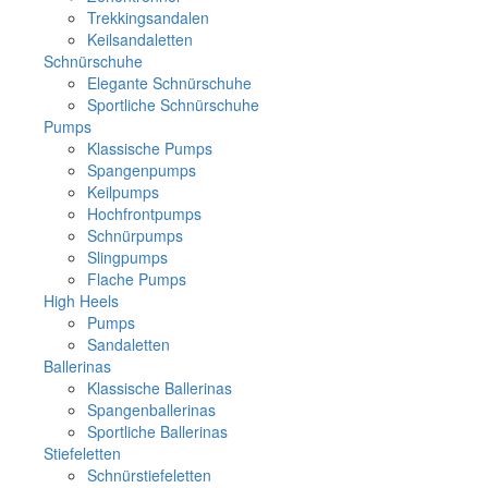
Trekkingsandalen
Keilsandaletten
Schnürschuhe
Elegante Schnürschuhe
Sportliche Schnürschuhe
Pumps
Klassische Pumps
Spangenpumps
Keilpumps
Hochfrontpumps
Schnürpumps
Slingpumps
Flache Pumps
High Heels
Pumps
Sandaletten
Ballerinas
Klassische Ballerinas
Spangenballerinas
Sportliche Ballerinas
Stiefeletten
Schnürstiefeletten