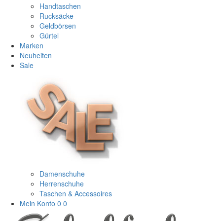
Handtaschen
Rucksäcke
Geldbörsen
Gürtel
Marken
Neuheiten
Sale
Damenschuhe
Herrenschuhe
Taschen & Accessoires
Mein Konto
0
0