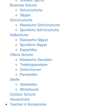
Business Schuhe
Schnürschuhe
Slipper
Schnürschuhe
Klassische Schnürschuhe
Sportliche Schnürschuhe
Halbschuhe
Klassische Slipper
Sportliche Slipper
Espadrilles
Offene Schuhe
Klassische Sandalen
Trekkingsandalen
Zehentrenner
Pantoletten
Stiefel
Stiefeletten
Winterboots
Outdoor Schuhe
Hausschuhe
Taschen & Accessoires