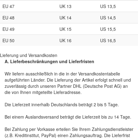
EU 47
UK 13
US 13,5
EU 48
UK 14
US 14,5
EU 49
UK 15
US 15,5
EU 50
UK 16
US 16,5
Lieferung und Versandkosten
A. Lieferbeschränkungen und Lieferfristen
Wir liefern ausschließlich in die in der Versandkostentabelle
aufgeführten Länder. Die Lieferung der Artikel erfolgt schnell und
zuverlässig durch unseren Partner DHL (Deutsche Post AG) an
die von Ihnen mitgeteilte Lieferadresse.
Die Lieferzeit innerhalb Deutschlands beträgt 2 bis 5 Tage.
Bei einem Auslandsversand beträgt die Lieferzeit bis zu 14 Tage.
Bei Zahlung per Vorkasse erteilen Sie Ihrem Zahlungsdienstleister
(z.B. Kreditinstitut, PayPal) einen Zahlungsauftrag. Die Lieferfrist