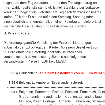
beginnt an dem Tag zu laufen, der auf den Zahlungsauftrag an
Ihren Zahlungsdienstleister folgt. Ist keine Zahlung per Vorkasse
vereinbart, beginnt die Lieferfrist am Tag nach Vertragsschluss zu
laufen. F?llt das Fristende auf einen Samstag, Sonntag oder
einen staatlich anerkannten allgemeinen Feiertag am Lieferort, ist
der nächste Geschäftstag für das Fristende maßgeblich.
B. Versandkosten
Die ordnungsgemäße Verzollung der Ware bei Lieferungen
außerhalb der EU obliegt dem Käufer. Ab einem Bestellwert von
99 Euro erfolgt die Lieferung innerhalb Deutschlands
versandkostenfrei. Ansonsten gelten die nachfolgenden
Versandkosten (Preise in EUR inkl. MwSt.):
3,95 €
Deutschland
(ab einem Bestellwert von 99 Euro versan
------------------------------------------------------------------------------------
7,95 €
Belgien, Luxemberg, Niederlande, ?sterreich
------------------------------------------------------------------------------------
9,95 €
Bulgarien, Dänemark, Estland, Finnland, Frankreich, Grie
Großbritannien, Irland, Italien, Kroatien, Lettland, Litauen,
Monaco, Polen, Portugal, Rumänien, Schweden, Slowakei