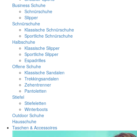
Business Schuhe
Schnürschuhe
Slipper
Schnürschuhe
Klassische Schnürschuhe
Sportliche Schnürschuhe
Halbschuhe
Klassische Slipper
Sportliche Slipper
Espadrilles
Offene Schuhe
Klassische Sandalen
Trekkingsandalen
Zehentrenner
Pantoletten
Stiefel
Stiefeletten
Winterboots
Outdoor Schuhe
Hausschuhe
Taschen & Accessoires