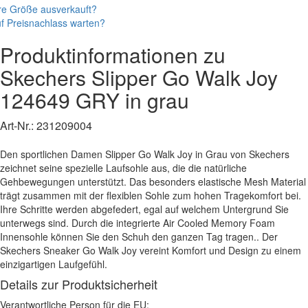
re Größe ausverkauft?
f Preisnachlass warten?
Produktinformationen zu
Skechers
Slipper
Go Walk Joy
124649 GRY
in grau
Art-Nr.:
231209004
Den sportlichen Damen Slipper Go Walk Joy in Grau von Skechers
zeichnet seine spezielle Laufsohle aus, die die natürliche
Gehbewegungen unterstützt. Das besonders elastische Mesh Material
trägt zusammen mit der flexiblen Sohle zum hohen Tragekomfort bei.
Ihre Schritte werden abgefedert, egal auf welchem Untergrund Sie
unterwegs sind. Durch die integrierte Air Cooled Memory Foam
Innensohle können Sie den Schuh den ganzen Tag tragen.. Der
Skechers Sneaker Go Walk Joy vereint Komfort und Design zu einem
einzigartigen Laufgefühl.
Details zur Produktsicherheit
Verantwortliche Person für die EU: