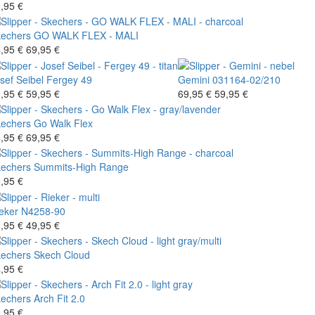
,95 €
echers
GO WALK FLEX - MALI
,95 €
69,95 €
sef Seibel
Fergey 49
Gemini
031164-02/210
,95 €
59,95 €
69,95 €
59,95 €
echers
Go Walk Flex
,95 €
69,95 €
echers
Summits-High Range
,95 €
eker
N4258-90
,95 €
49,95 €
echers
Skech Cloud
,95 €
echers
Arch Fit 2.0
,95 €