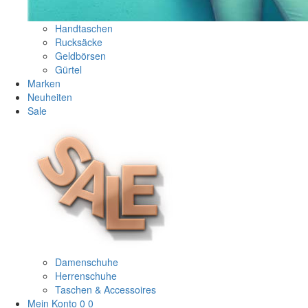
Handtaschen
Rucksäcke
Geldbörsen
Gürtel
Marken
Neuheiten
Sale
Damenschuhe
Herrenschuhe
Taschen & Accessoires
Mein Konto
0
0