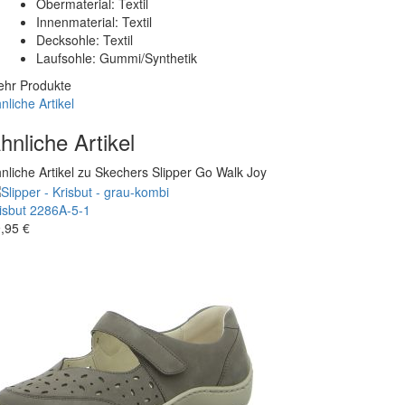
Obermaterial: Textil
Innenmaterial: Textil
Decksohle: Textil
Laufsohle: Gummi/Synthetik
hr Produkte
nliche Artikel
hnliche Artikel
nliche Artikel zu Skechers Slipper Go Walk Joy
isbut
2286A-5-1
,95 €