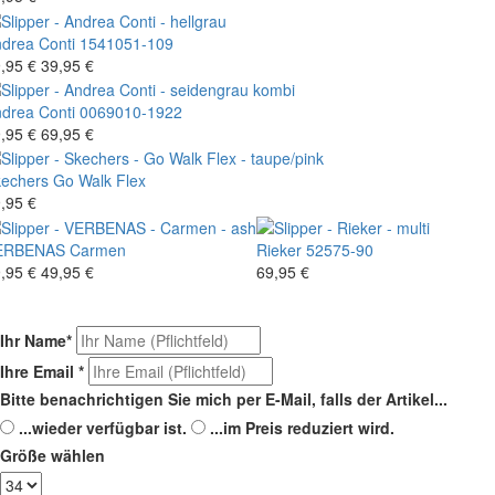
drea Conti
1541051-109
,95 €
39,95 €
drea Conti
0069010-1922
,95 €
69,95 €
echers
Go Walk Flex
,95 €
ERBENAS
Carmen
Rieker
52575-90
,95 €
49,95 €
69,95 €
Ihr Name
*
Ihre Email
*
Bitte benachrichtigen Sie mich per E-Mail, falls der Artikel...
...wieder verfügbar ist.
...im Preis reduziert wird.
Größe wählen