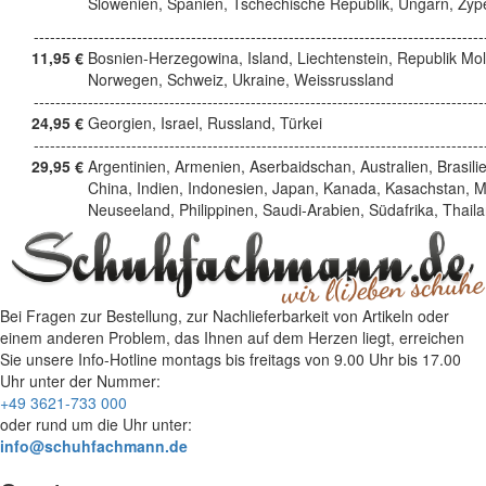
Slowenien, Spanien, Tschechische Republik, Ungarn, Zyp
------------------------------------------------------------------------------------
11,95 €
Bosnien-Herzegowina, Island, Liechtenstein, Republik Mo
Norwegen, Schweiz, Ukraine, Weissrussland
------------------------------------------------------------------------------------
24,95 €
Georgien, Israel, Russland, Türkei
------------------------------------------------------------------------------------
29,95 €
Argentinien, Armenien, Aserbaidschan, Australien, Brasili
China, Indien, Indonesien, Japan, Kanada, Kasachstan, M
Neuseeland, Philippinen, Saudi-Arabien, Südafrika, Thail
Bei Fragen zur Bestellung, zur Nachlieferbarkeit von Artikeln oder
einem anderen Problem, das Ihnen auf dem Herzen liegt, erreichen
Sie unsere Info-Hotline
montags bis freitags von 9.00 Uhr bis 17.00
Uhr
unter der Nummer:
+49 3621-733 000
oder rund um die Uhr unter:
info@schuhfachmann.de