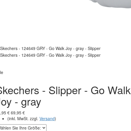
le
Skechers - Slipper - Go Walk
Joy - gray
,95 €
69,95 €
(inkl. MwSt. zzgl.
Versand
)