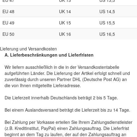
EU 47
UK 13
US 13,5
EU 48
UK 14
US 14,5
EU 49
UK 15
US 15,5
EU 50
UK 16
US 16,5
Lieferung und Versandkosten
A. Lieferbeschränkungen und Lieferfristen
Wir liefern ausschließlich in die in der Versandkostentabelle
aufgeführten Länder. Die Lieferung der Artikel erfolgt schnell und
zuverlässig durch unseren Partner DHL (Deutsche Post AG) an
die von Ihnen mitgeteilte Lieferadresse.
Die Lieferzeit innerhalb Deutschlands beträgt 2 bis 5 Tage.
Bei einem Auslandsversand beträgt die Lieferzeit bis zu 14 Tage.
Bei Zahlung per Vorkasse erteilen Sie Ihrem Zahlungsdienstleister
(z.B. Kreditinstitut, PayPal) einen Zahlungsauftrag. Die Lieferfrist
beginnt an dem Tag zu laufen, der auf den Zahlungsauftrag an