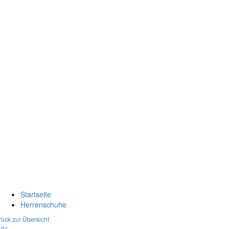
Startseite
Herrenschuhe
rück zur Übersicht