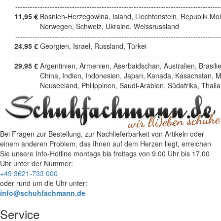
------------------------------------------------------------------------------------
11,95 €
Bosnien-Herzegowina, Island, Liechtenstein, Republik Mo
Norwegen, Schweiz, Ukraine, Weissrussland
------------------------------------------------------------------------------------
24,95 €
Georgien, Israel, Russland, Türkei
------------------------------------------------------------------------------------
29,95 €
Argentinien, Armenien, Aserbaidschan, Australien, Brasili
China, Indien, Indonesien, Japan, Kanada, Kasachstan, M
Neuseeland, Philippinen, Saudi-Arabien, Südafrika, Thail
Bei Fragen zur Bestellung, zur Nachlieferbarkeit von Artikeln oder
einem anderen Problem, das Ihnen auf dem Herzen liegt, erreichen
Sie unsere Info-Hotline
montags bis freitags von 9.00 Uhr bis 17.00
Uhr
unter der Nummer:
+49 3621-733 000
oder rund um die Uhr unter:
info@schuhfachmann.de
Service