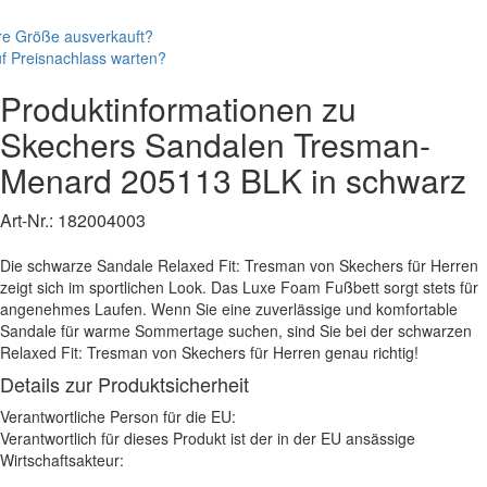
re Größe ausverkauft?
f Preisnachlass warten?
Produktinformationen zu
Skechers
Sandalen
Tresman-
Menard
205113 BLK
in schwarz
Art-Nr.:
182004003
Die schwarze Sandale Relaxed Fit: Tresman von Skechers für Herren
zeigt sich im sportlichen Look. Das Luxe Foam Fußbett sorgt stets für
angenehmes Laufen. Wenn Sie eine zuverlässige und komfortable
Sandale für warme Sommertage suchen, sind Sie bei der schwarzen
Relaxed Fit: Tresman von Skechers für Herren genau richtig!
Details zur Produktsicherheit
Verantwortliche Person für die EU:
Verantwortlich für dieses Produkt ist der in der EU ansässige
Wirtschaftsakteur: