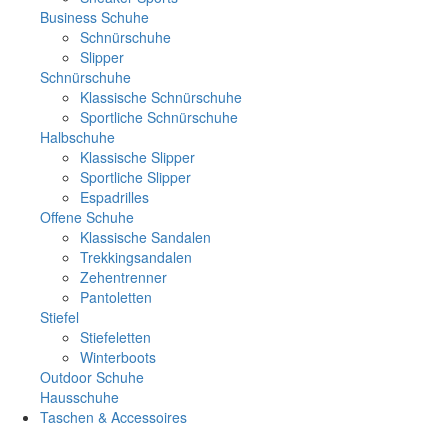
Business Schuhe
Schnürschuhe
Slipper
Schnürschuhe
Klassische Schnürschuhe
Sportliche Schnürschuhe
Halbschuhe
Klassische Slipper
Sportliche Slipper
Espadrilles
Offene Schuhe
Klassische Sandalen
Trekkingsandalen
Zehentrenner
Pantoletten
Stiefel
Stiefeletten
Winterboots
Outdoor Schuhe
Hausschuhe
Taschen & Accessoires