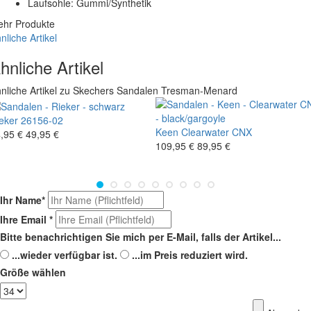
Laufsohle: Gummi/Synthetik
hr Produkte
nliche Artikel
hnliche Artikel
nliche Artikel zu Skechers Sandalen Tresman-Menard
eker
26156-02
Keen
Clearwater CNX
,95 €
49,95 €
109,95 €
89,95 €
Ihr Name
*
Ihre Email
*
Bitte benachrichtigen Sie mich per E-Mail, falls der Artikel...
...wieder verfügbar ist.
...im Preis reduziert wird.
Größe wählen