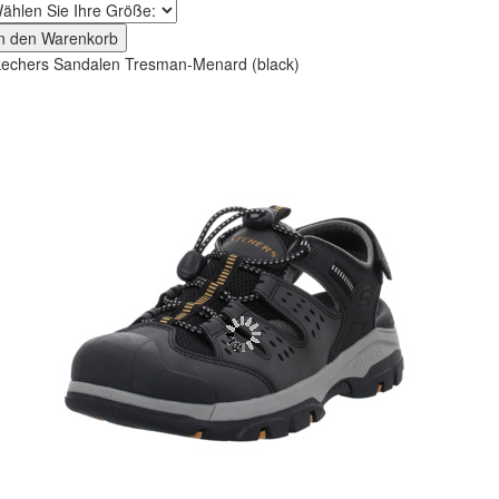
In den Warenkorb
echers Sandalen Tresman-Menard (black)