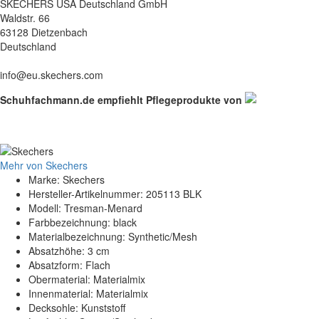
SKECHERS USA Deutschland GmbH
Waldstr. 66
63128 Dietzenbach
Deutschland
info@eu.skechers.com
Schuhfachmann.de empfiehlt Pflegeprodukte von
Mehr von Skechers
Marke: Skechers
Hersteller-Artikelnummer: 205113 BLK
Modell: Tresman-Menard
Farbbezeichnung: black
Materialbezeichnung: Synthetic/Mesh
Absatzhöhe: 3 cm
Absatzform: Flach
Obermaterial: Materialmix
Innenmaterial: Materialmix
Decksohle: Kunststoff