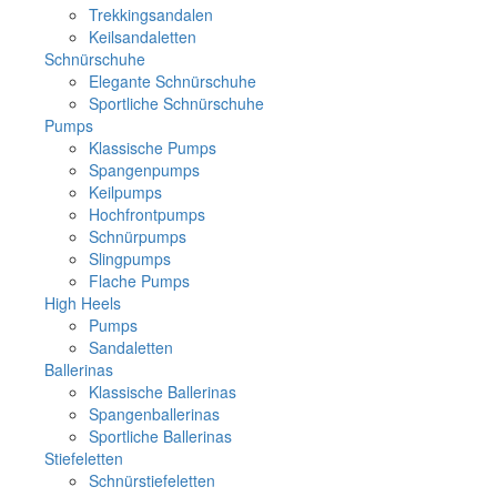
Trekkingsandalen
Keilsandaletten
Schnürschuhe
Elegante Schnürschuhe
Sportliche Schnürschuhe
Pumps
Klassische Pumps
Spangenpumps
Keilpumps
Hochfrontpumps
Schnürpumps
Slingpumps
Flache Pumps
High Heels
Pumps
Sandaletten
Ballerinas
Klassische Ballerinas
Spangenballerinas
Sportliche Ballerinas
Stiefeletten
Schnürstiefeletten