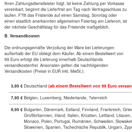
Ihren Zahlungsdienstleister folgt. Ist keine Zahlung per Vorkasse
vereinbart, beginnt die Lieferfrist am Tag nach Vertragsschluss zu
laufen. F?llt das Fristende auf einen Samstag, Sonntag oder
einen staatlich anerkannten allgemeinen Feiertag am Lieferort, ist
der nächste Geschäftstag für das Fristende maßgeblich.
B. Versandkosten
Die ordnungsgemäße Verzollung der Ware bei Lieferungen
außerhalb der EU obliegt dem Käufer. Ab einem Bestellwert von
99 Euro erfolgt die Lieferung innerhalb Deutschlands
versandkostenfrei. Ansonsten gelten die nachfolgenden
Versandkosten (Preise in EUR inkl. MwSt.):
3,95 €
Deutschland
(ab einem Bestellwert von 99 Euro versan
------------------------------------------------------------------------------------
7,95 €
Belgien, Luxemberg, Niederlande, ?sterreich
------------------------------------------------------------------------------------
9,95 €
Bulgarien, Dänemark, Estland, Finnland, Frankreich, Grie
Großbritannien, Irland, Italien, Kroatien, Lettland, Litauen,
Monaco, Polen, Portugal, Rumänien, Schweden, Slowakei
Slowenien, Spanien, Tschechische Republik, Ungarn, Zyp