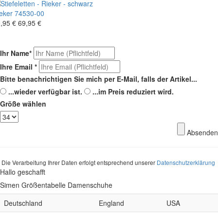
eker
74530-00
,95 €
69,95 €
Ihr Name
*
Ihre Email
*
Bitte benachrichtigen Sie mich per E-Mail, falls der Artikel...
...wieder verfügbar ist.
...im Preis reduziert wird.
Größe wählen
Absenden
Die Verarbeitung Ihrer Daten erfolgt entsprechend unserer
Datenschutzerklärung
Hallo geschafft
Simen Größentabelle Damenschuhe
Deutschland
England
USA