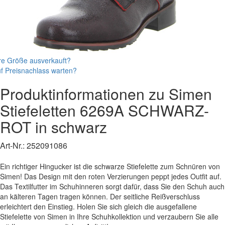
re Größe ausverkauft?
f Preisnachlass warten?
Produktinformationen zu
Simen
Stiefeletten
6269A SCHWARZ-
ROT
in schwarz
Art-Nr.:
252091086
Ein richtiger Hingucker ist die schwarze Stiefelette zum Schnüren von
Simen! Das Design mit den roten Verzierungen peppt jedes Outfit auf.
Das Textilfutter im Schuhinneren sorgt dafür, dass Sie den Schuh auch
an kälteren Tagen tragen können. Der seitliche Reißverschluss
erleichtert den Einstieg. Holen Sie sich gleich die ausgefallene
Stiefelette von Simen in Ihre Schuhkollektion und verzaubern Sie alle