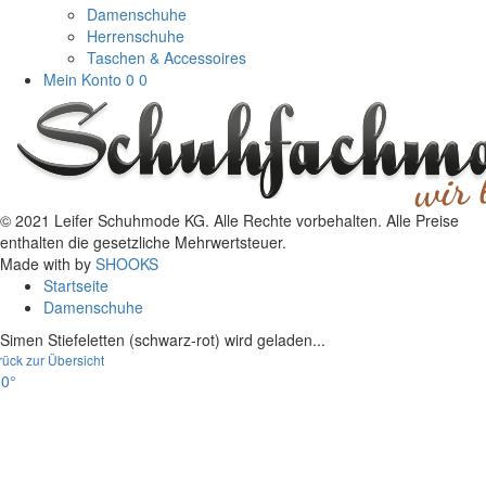
Damenschuhe
Herrenschuhe
Taschen & Accessoires
Mein Konto
0
0
© 2021 Leifer Schuhmode KG. Alle Rechte vorbehalten. Alle Preise
enthalten die gesetzliche Mehrwertsteuer.
Made with
by
SHOOKS
Startseite
Damenschuhe
Simen Stiefeletten (schwarz-rot) wird geladen...
rück zur Übersicht
0°