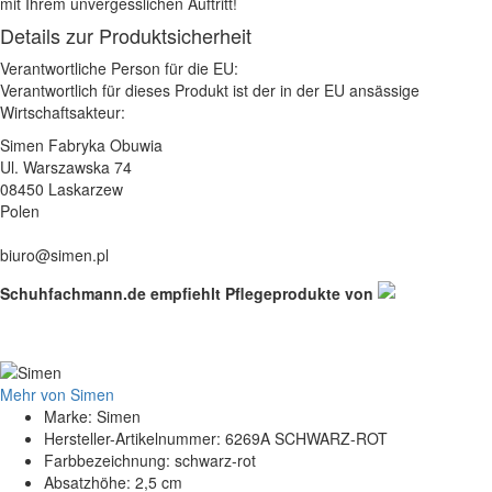
mit Ihrem unvergesslichen Auftritt!
Details zur Produktsicherheit
Verantwortliche Person für die EU:
Verantwortlich für dieses Produkt ist der in der EU ansässige
Wirtschaftsakteur:
Simen Fabryka Obuwia
Ul. Warszawska 74
08450 Laskarzew
Polen
biuro@simen.pl
Schuhfachmann.de empfiehlt Pflegeprodukte von
Mehr von Simen
Marke: Simen
Hersteller-Artikelnummer: 6269A SCHWARZ-ROT
Farbbezeichnung: schwarz-rot
Absatzhöhe: 2,5 cm