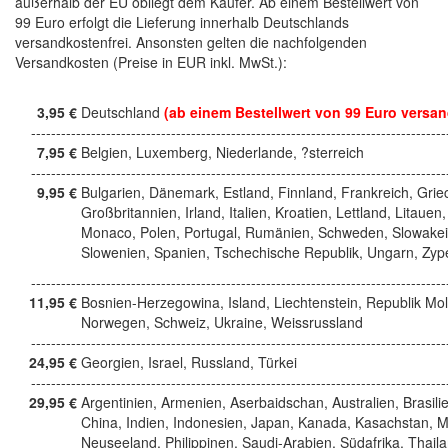
außerhalb der EU obliegt dem Käufer. Ab einem Bestellwert von
99 Euro erfolgt die Lieferung innerhalb Deutschlands
versandkostenfrei. Ansonsten gelten die nachfolgenden
Versandkosten (Preise in EUR inkl. MwSt.):
3,95 €
Deutschland
(ab einem Bestellwert von 99 Euro versan
------------------------------------------------------------------------------------
7,95 €
Belgien, Luxemberg, Niederlande, ?sterreich
------------------------------------------------------------------------------------
9,95 €
Bulgarien, Dänemark, Estland, Finnland, Frankreich, Grie
Großbritannien, Irland, Italien, Kroatien, Lettland, Litauen,
Monaco, Polen, Portugal, Rumänien, Schweden, Slowakei
Slowenien, Spanien, Tschechische Republik, Ungarn, Zyp
------------------------------------------------------------------------------------
11,95 €
Bosnien-Herzegowina, Island, Liechtenstein, Republik Mo
Norwegen, Schweiz, Ukraine, Weissrussland
------------------------------------------------------------------------------------
24,95 €
Georgien, Israel, Russland, Türkei
------------------------------------------------------------------------------------
29,95 €
Argentinien, Armenien, Aserbaidschan, Australien, Brasili
China, Indien, Indonesien, Japan, Kanada, Kasachstan, M
Neuseeland, Philippinen, Saudi-Arabien, Südafrika, Thail