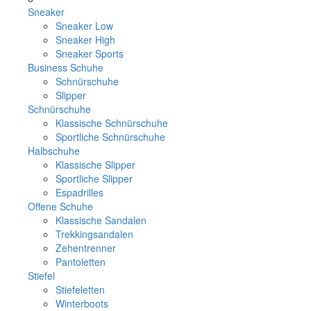
Sneaker
Sneaker Low
Sneaker High
Sneaker Sports
Business Schuhe
Schnürschuhe
Slipper
Schnürschuhe
Klassische Schnürschuhe
Sportliche Schnürschuhe
Halbschuhe
Klassische Slipper
Sportliche Slipper
Espadrilles
Offene Schuhe
Klassische Sandalen
Trekkingsandalen
Zehentrenner
Pantoletten
Stiefel
Stiefeletten
Winterboots