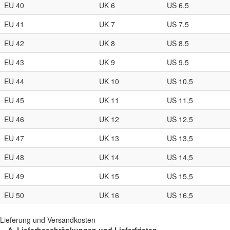
EU 40
UK 6
US 6,5
EU 41
UK 7
US 7,5
EU 42
UK 8
US 8,5
EU 43
UK 9
US 9,5
EU 44
UK 10
US 10,5
EU 45
UK 11
US 11,5
EU 46
UK 12
US 12,5
EU 47
UK 13
US 13,5
EU 48
UK 14
US 14,5
EU 49
UK 15
US 15,5
EU 50
UK 16
US 16,5
Lieferung und Versandkosten