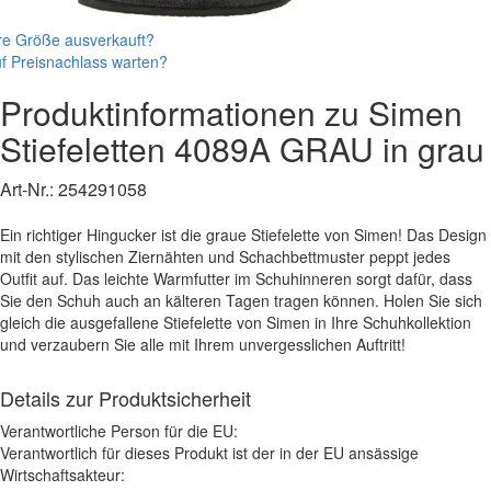
re Größe ausverkauft?
f Preisnachlass warten?
Produktinformationen zu
Simen
Stiefeletten
4089A GRAU
in grau
Art-Nr.:
254291058
Ein richtiger Hingucker ist die graue Stiefelette von Simen! Das Design
mit den stylischen Ziernähten und Schachbettmuster peppt jedes
Outfit auf. Das leichte Warmfutter im Schuhinneren sorgt dafür, dass
Sie den Schuh auch an kälteren Tagen tragen können. Holen Sie sich
gleich die ausgefallene Stiefelette von Simen in Ihre Schuhkollektion
und verzaubern Sie alle mit Ihrem unvergesslichen Auftritt!
Details zur Produktsicherheit
Verantwortliche Person für die EU:
Verantwortlich für dieses Produkt ist der in der EU ansässige
Wirtschaftsakteur: