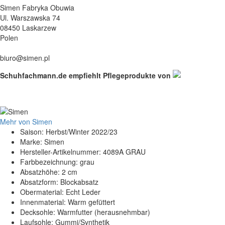
Simen Fabryka Obuwia
Ul. Warszawska 74
08450 Laskarzew
Polen
biuro@simen.pl
Schuhfachmann.de empfiehlt Pflegeprodukte von
Mehr von Simen
Saison: Herbst/Winter 2022/23
Marke: Simen
Hersteller-Artikelnummer: 4089A GRAU
Farbbezeichnung: grau
Absatzhöhe: 2 cm
Absatzform: Blockabsatz
Obermaterial: Echt Leder
Innenmaterial: Warm gefüttert
Decksohle: Warmfutter (herausnehmbar)
Laufsohle: Gummi/Synthetik