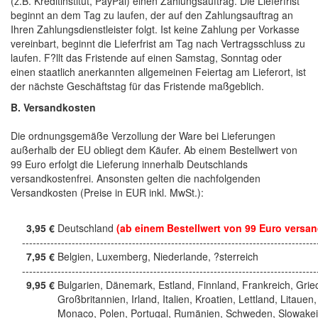
(z.B. Kreditinstitut, PayPal) einen Zahlungsauftrag. Die Lieferfrist
beginnt an dem Tag zu laufen, der auf den Zahlungsauftrag an
Ihren Zahlungsdienstleister folgt. Ist keine Zahlung per Vorkasse
vereinbart, beginnt die Lieferfrist am Tag nach Vertragsschluss zu
laufen. F?llt das Fristende auf einen Samstag, Sonntag oder
einen staatlich anerkannten allgemeinen Feiertag am Lieferort, ist
der nächste Geschäftstag für das Fristende maßgeblich.
B. Versandkosten
Die ordnungsgemäße Verzollung der Ware bei Lieferungen
außerhalb der EU obliegt dem Käufer. Ab einem Bestellwert von
99 Euro erfolgt die Lieferung innerhalb Deutschlands
versandkostenfrei. Ansonsten gelten die nachfolgenden
Versandkosten (Preise in EUR inkl. MwSt.):
3,95 €
Deutschland
(ab einem Bestellwert von 99 Euro versan
------------------------------------------------------------------------------------
7,95 €
Belgien, Luxemberg, Niederlande, ?sterreich
------------------------------------------------------------------------------------
9,95 €
Bulgarien, Dänemark, Estland, Finnland, Frankreich, Grie
Großbritannien, Irland, Italien, Kroatien, Lettland, Litauen,
Monaco, Polen, Portugal, Rumänien, Schweden, Slowakei