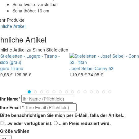
Schaftweite: verstellbar
Schafthöhe: 16 cm
hr Produkte
nliche Artikel
hnliche Artikel
nliche Artikel zu Simen Stiefeletten
gero
Tirano
Josef Seibel
Conny 53
9,95 €
129,95 €
119,95 €
74,95 €
Ihr Name
*
Ihre Email
*
Bitte benachrichtigen Sie mich per E-Mail, falls der Artikel...
...wieder verfügbar ist.
...im Preis reduziert wird.
Größe wählen