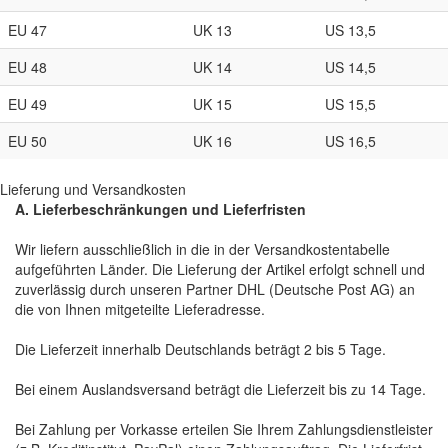
EU 47
UK 13
US 13,5
EU 48
UK 14
US 14,5
EU 49
UK 15
US 15,5
EU 50
UK 16
US 16,5
Lieferung und Versandkosten
A. Lieferbeschränkungen und Lieferfristen
Wir liefern ausschließlich in die in der Versandkostentabelle
aufgeführten Länder. Die Lieferung der Artikel erfolgt schnell und
zuverlässig durch unseren Partner DHL (Deutsche Post AG) an
die von Ihnen mitgeteilte Lieferadresse.
Die Lieferzeit innerhalb Deutschlands beträgt 2 bis 5 Tage.
Bei einem Auslandsversand beträgt die Lieferzeit bis zu 14 Tage.
Bei Zahlung per Vorkasse erteilen Sie Ihrem Zahlungsdienstleister