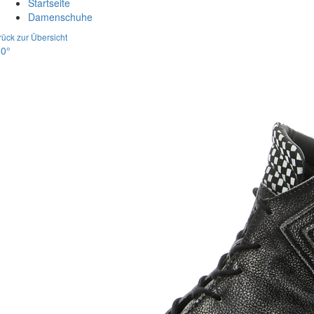
Startseite
Damenschuhe
rück zur Übersicht
0°