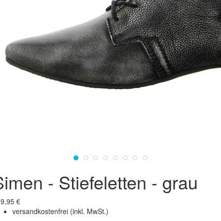
Simen - Stiefeletten - grau
9,95 €
versandkostenfrei
(inkl. MwSt.)