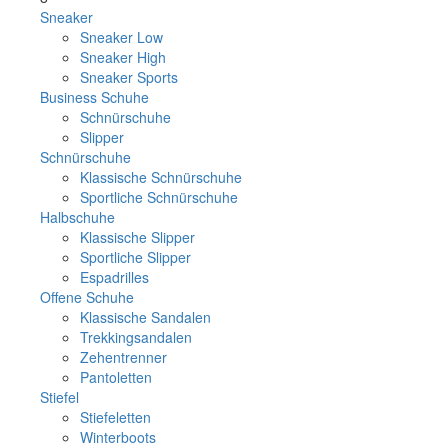
Sneaker
Sneaker Low
Sneaker High
Sneaker Sports
Business Schuhe
Schnürschuhe
Slipper
Schnürschuhe
Klassische Schnürschuhe
Sportliche Schnürschuhe
Halbschuhe
Klassische Slipper
Sportliche Slipper
Espadrilles
Offene Schuhe
Klassische Sandalen
Trekkingsandalen
Zehentrenner
Pantoletten
Stiefel
Stiefeletten
Winterboots