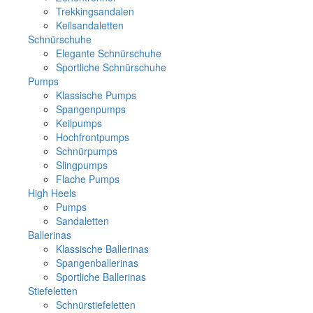
Trekkingsandalen
Keilsandaletten
Schnürschuhe
Elegante Schnürschuhe
Sportliche Schnürschuhe
Pumps
Klassische Pumps
Spangenpumps
Keilpumps
Hochfrontpumps
Schnürpumps
Slingpumps
Flache Pumps
High Heels
Pumps
Sandaletten
Ballerinas
Klassische Ballerinas
Spangenballerinas
Sportliche Ballerinas
Stiefeletten
Schnürstiefeletten