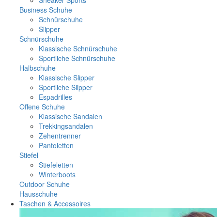
Business Schuhe
Schnürschuhe
Slipper
Schnürschuhe
Klassische Schnürschuhe
Sportliche Schnürschuhe
Halbschuhe
Klassische Slipper
Sportliche Slipper
Espadrilles
Offene Schuhe
Klassische Sandalen
Trekkingsandalen
Zehentrenner
Pantoletten
Stiefel
Stiefeletten
Winterboots
Outdoor Schuhe
Hausschuhe
Taschen & Accessoires