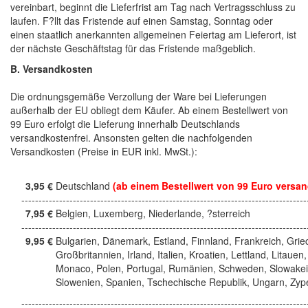
vereinbart, beginnt die Lieferfrist am Tag nach Vertragsschluss zu
laufen. F?llt das Fristende auf einen Samstag, Sonntag oder
einen staatlich anerkannten allgemeinen Feiertag am Lieferort, ist
der nächste Geschäftstag für das Fristende maßgeblich.
B. Versandkosten
Die ordnungsgemäße Verzollung der Ware bei Lieferungen
außerhalb der EU obliegt dem Käufer. Ab einem Bestellwert von
99 Euro erfolgt die Lieferung innerhalb Deutschlands
versandkostenfrei. Ansonsten gelten die nachfolgenden
Versandkosten (Preise in EUR inkl. MwSt.):
3,95 €
Deutschland
(ab einem Bestellwert von 99 Euro versan
------------------------------------------------------------------------------------
7,95 €
Belgien, Luxemberg, Niederlande, ?sterreich
------------------------------------------------------------------------------------
9,95 €
Bulgarien, Dänemark, Estland, Finnland, Frankreich, Grie
Großbritannien, Irland, Italien, Kroatien, Lettland, Litauen,
Monaco, Polen, Portugal, Rumänien, Schweden, Slowakei
Slowenien, Spanien, Tschechische Republik, Ungarn, Zyp
------------------------------------------------------------------------------------