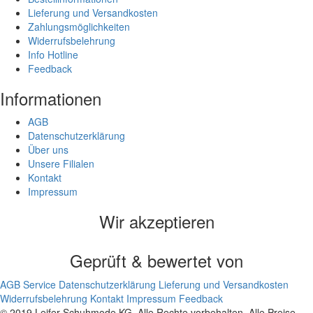
Lieferung und Versandkosten
Zahlungsmöglichkeiten
Widerrufsbelehrung
Info Hotline
Feedback
Informationen
AGB
Datenschutzerklärung
Über uns
Unsere Filialen
Kontakt
Impressum
Wir akzeptieren
Geprüft & bewertet von
AGB
Service
Datenschutzerklärung
Lieferung und Versandkosten
Widerrufsbelehrung
Kontakt
Impressum
Feedback
© 2019 Leifer Schuhmode KG. Alle Rechte vorbehalten. Alle Preise