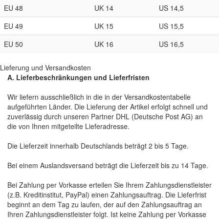
EU 48
UK 14
US 14,5
EU 49
UK 15
US 15,5
EU 50
UK 16
US 16,5
Lieferung und Versandkosten
A. Lieferbeschränkungen und Lieferfristen
Wir liefern ausschließlich in die in der Versandkostentabelle
aufgeführten Länder. Die Lieferung der Artikel erfolgt schnell und
zuverlässig durch unseren Partner DHL (Deutsche Post AG) an
die von Ihnen mitgeteilte Lieferadresse.
Die Lieferzeit innerhalb Deutschlands beträgt 2 bis 5 Tage.
Bei einem Auslandsversand beträgt die Lieferzeit bis zu 14 Tage.
Bei Zahlung per Vorkasse erteilen Sie Ihrem Zahlungsdienstleister
(z.B. Kreditinstitut, PayPal) einen Zahlungsauftrag. Die Lieferfrist
beginnt an dem Tag zu laufen, der auf den Zahlungsauftrag an
Ihren Zahlungsdienstleister folgt. Ist keine Zahlung per Vorkasse