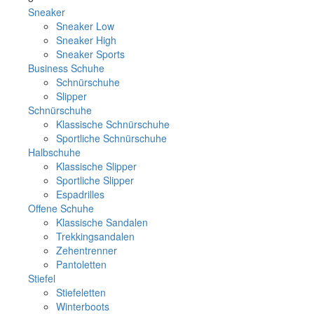
Sneaker
Sneaker Low
Sneaker High
Sneaker Sports
Business Schuhe
Schnürschuhe
Slipper
Schnürschuhe
Klassische Schnürschuhe
Sportliche Schnürschuhe
Halbschuhe
Klassische Slipper
Sportliche Slipper
Espadrilles
Offene Schuhe
Klassische Sandalen
Trekkingsandalen
Zehentrenner
Pantoletten
Stiefel
Stiefeletten
Winterboots