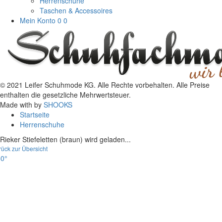
Herrenschuhe
Taschen & Accessoires
Mein Konto
0
0
© 2021 Leifer Schuhmode KG. Alle Rechte vorbehalten. Alle Preise
enthalten die gesetzliche Mehrwertsteuer.
Made with
by
SHOOKS
Startseite
Herrenschuhe
Rieker Stiefeletten (braun) wird geladen...
rück zur Übersicht
0°