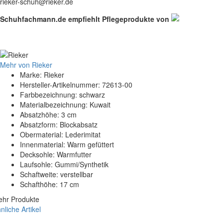
rieker-schuh@rieker.de
Schuhfachmann.de empfiehlt Pflegeprodukte von
Mehr von Rieker
Marke: Rieker
Hersteller-Artikelnummer: 72613-00
Farbbezeichnung: schwarz
Materialbezeichnung: Kuwait
Absatzhöhe: 3 cm
Absatzform: Blockabsatz
Obermaterial: Lederimitat
Innenmaterial: Warm gefüttert
Decksohle: Warmfutter
Laufsohle: Gummi/Synthetik
Schaftweite: verstellbar
Schafthöhe: 17 cm
hr Produkte
nliche Artikel