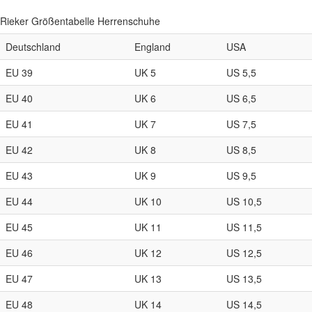
Rieker Größentabelle Herrenschuhe
Deutschland
England
USA
EU 39
UK 5
US 5,5
EU 40
UK 6
US 6,5
EU 41
UK 7
US 7,5
EU 42
UK 8
US 8,5
EU 43
UK 9
US 9,5
EU 44
UK 10
US 10,5
EU 45
UK 11
US 11,5
EU 46
UK 12
US 12,5
EU 47
UK 13
US 13,5
EU 48
UK 14
US 14,5