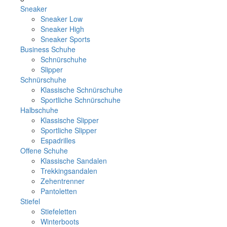
Sneaker
Sneaker Low
Sneaker High
Sneaker Sports
Business Schuhe
Schnürschuhe
Slipper
Schnürschuhe
Klassische Schnürschuhe
Sportliche Schnürschuhe
Halbschuhe
Klassische Slipper
Sportliche Slipper
Espadrilles
Offene Schuhe
Klassische Sandalen
Trekkingsandalen
Zehentrenner
Pantoletten
Stiefel
Stiefeletten
Winterboots