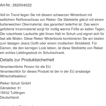
Art-Nr.:
262004022
Voll im Trend liegen Sie mit diesem schwarzen Winterboot mit
seitlichem Reißverschluss von Rieker. Die Stiefelette glänzt mit einem
butterweichen Obermaterial, das garantiert lederfrei ist. Das warm
gefütterte Innenmaterial sorgt für mollig warme Füße an kalten Tagen.
Die rutschfeste Laufsohle gibt Ihnen Halt im Schuh und eignet sich für
fast alle Böden. Diese Rieker Winterboots kombinieren Sie am besten
zum lässigen Jeans Outfit oder einem modischen Strickkleid. Für
Damen, die den kernigen Look lieben, ist diese Stiefelette von Rieker
ein echtes Lieblingsstück im Schuhschrank.
Details zur Produktsicherheit
Verantwortliche Person für die EU:
Verantwortlich für dieses Produkt ist der in der EU ansässige
Wirtschaftsakteur:
Rieker Schuh GmbH
Gänsäcker 31
78532 Tuttlingen
Deutschland