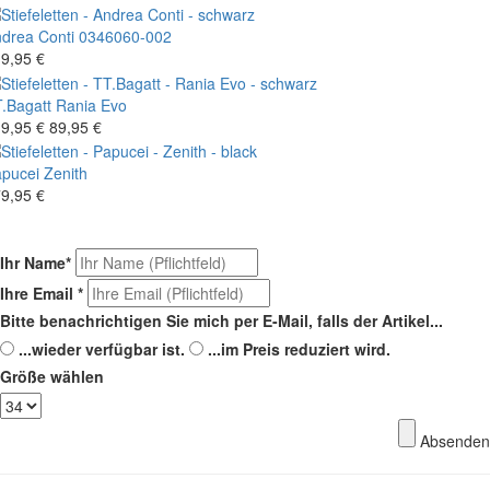
drea Conti
0346060-002
9,95 €
.Bagatt
Rania Evo
9,95 €
89,95 €
pucei
Zenith
9,95 €
Ihr Name
*
Ihre Email
*
Bitte benachrichtigen Sie mich per E-Mail, falls der Artikel...
...wieder verfügbar ist.
...im Preis reduziert wird.
Größe wählen
Absenden