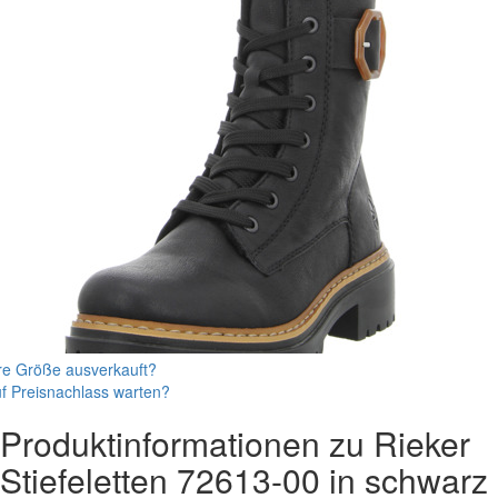
re Größe ausverkauft?
f Preisnachlass warten?
Produktinformationen zu
Rieker
Stiefeletten
72613-00
in schwarz