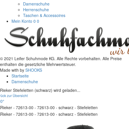
Damenschuhe
Herrenschuhe
Taschen & Accessoires
Mein Konto
0
0
© 2021 Leifer Schuhmode KG. Alle Rechte vorbehalten. Alle Preise
enthalten die gesetzliche Mehrwertsteuer.
Made with
by
SHOOKS
Startseite
Damenschuhe
Rieker Stiefeletten (schwarz) wird geladen...
rück zur Übersicht
0°