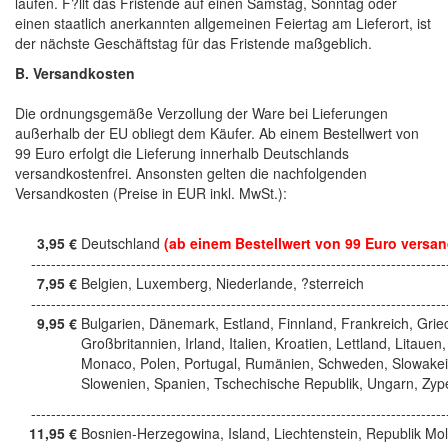
laufen. F?llt das Fristende auf einen Samstag, Sonntag oder
einen staatlich anerkannten allgemeinen Feiertag am Lieferort, ist
der nächste Geschäftstag für das Fristende maßgeblich.
B. Versandkosten
Die ordnungsgemäße Verzollung der Ware bei Lieferungen
außerhalb der EU obliegt dem Käufer. Ab einem Bestellwert von
99 Euro erfolgt die Lieferung innerhalb Deutschlands
versandkostenfrei. Ansonsten gelten die nachfolgenden
Versandkosten (Preise in EUR inkl. MwSt.):
3,95 €
Deutschland
(ab einem Bestellwert von 99 Euro versan
------------------------------------------------------------------------------------
7,95 €
Belgien, Luxemberg, Niederlande, ?sterreich
------------------------------------------------------------------------------------
9,95 €
Bulgarien, Dänemark, Estland, Finnland, Frankreich, Grie
Großbritannien, Irland, Italien, Kroatien, Lettland, Litauen,
Monaco, Polen, Portugal, Rumänien, Schweden, Slowakei
Slowenien, Spanien, Tschechische Republik, Ungarn, Zyp
------------------------------------------------------------------------------------
11,95 €
Bosnien-Herzegowina, Island, Liechtenstein, Republik Mo