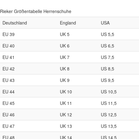
Rieker Größentabelle Herrenschuhe
Deutschland
England
USA
EU 39
UK 5
US 5,5
EU 40
UK 6
US 6,5
EU 41
UK 7
US 7,5
EU 42
UK 8
US 8,5
EU 43
UK 9
US 9,5
EU 44
UK 10
US 10,5
EU 45
UK 11
US 11,5
EU 46
UK 12
US 12,5
EU 47
UK 13
US 13,5
EU 48
UK 14
US 14,5