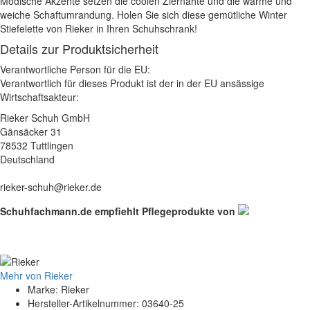
Modische Akzente setzen die coolen Ziernähte und die warme und
weiche Schaftumrandung. Holen Sie sich diese gemütliche Winter
Stiefelette von Rieker in Ihren Schuhschrank!
Details zur Produktsicherheit
Verantwortliche Person für die EU:
Verantwortlich für dieses Produkt ist der in der EU ansässige
Wirtschaftsakteur:
Rieker Schuh GmbH
Gänsäcker 31
78532 Tuttlingen
Deutschland
rieker-schuh@rieker.de
Schuhfachmann.de empfiehlt Pflegeprodukte von
Mehr von Rieker
Marke: Rieker
Hersteller-Artikelnummer: 03640-25