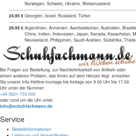
Norwegen, Schweiz, Ukraine, Weissrussland
------------------------------------------------------------------------------------
24,95 €
Georgien, Israel, Russland, Türkei
------------------------------------------------------------------------------------
29,95 €
Argentinien, Armenien, Aserbaidschan, Australien, Brasili
China, Indien, Indonesien, Japan, Kanada, Kasachstan, M
Neuseeland, Philippinen, Saudi-Arabien, Südafrika, Thail
Bei Fragen zur Bestellung, zur Nachlieferbarkeit von Artikeln oder
einem anderen Problem, das Ihnen auf dem Herzen liegt, erreichen
Sie unsere Info-Hotline
montags bis freitags von 9.00 Uhr bis 17.00
Uhr
unter der Nummer:
+49 3621-733 000
oder rund um die Uhr unter:
info@schuhfachmann.de
Service
Bestellinformationen
Lieferung und Versandkosten