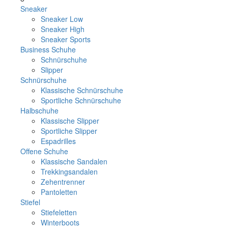
Sneaker
Sneaker Low
Sneaker High
Sneaker Sports
Business Schuhe
Schnürschuhe
Slipper
Schnürschuhe
Klassische Schnürschuhe
Sportliche Schnürschuhe
Halbschuhe
Klassische Slipper
Sportliche Slipper
Espadrilles
Offene Schuhe
Klassische Sandalen
Trekkingsandalen
Zehentrenner
Pantoletten
Stiefel
Stiefeletten
Winterboots