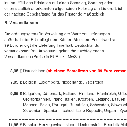
laufen. F?llt das Fristende auf einen Samstag, Sonntag oder
einen staatlich anerkannten allgemeinen Feiertag am Lieferort, ist
der nächste Geschäftstag für das Fristende maßgeblich.
B. Versandkosten
Die ordnungsgemäße Verzollung der Ware bei Lieferungen
außerhalb der EU obliegt dem Käufer. Ab einem Bestellwert von
99 Euro erfolgt die Lieferung innerhalb Deutschlands
versandkostenfrei. Ansonsten gelten die nachfolgenden
Versandkosten (Preise in EUR inkl. MwSt.):
3,95 €
Deutschland
(ab einem Bestellwert von 99 Euro versan
------------------------------------------------------------------------------------
7,95 €
Belgien, Luxemberg, Niederlande, ?sterreich
------------------------------------------------------------------------------------
9,95 €
Bulgarien, Dänemark, Estland, Finnland, Frankreich, Grie
Großbritannien, Irland, Italien, Kroatien, Lettland, Litauen,
Monaco, Polen, Portugal, Rumänien, Schweden, Slowakei
Slowenien, Spanien, Tschechische Republik, Ungarn, Zyp
------------------------------------------------------------------------------------
11,95 €
Bosnien-Herzegowina, Island, Liechtenstein, Republik Mo