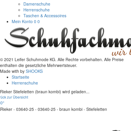
Damenschuhe
Herrenschuhe
Taschen & Accessoires
Mein Konto
0
0
© 2021 Leifer Schuhmode KG. Alle Rechte vorbehalten. Alle Preise
enthalten die gesetzliche Mehrwertsteuer.
Made with
by
SHOOKS
Startseite
Herrenschuhe
Rieker Stiefeletten (braun kombi) wird geladen...
rück zur Übersicht
0°