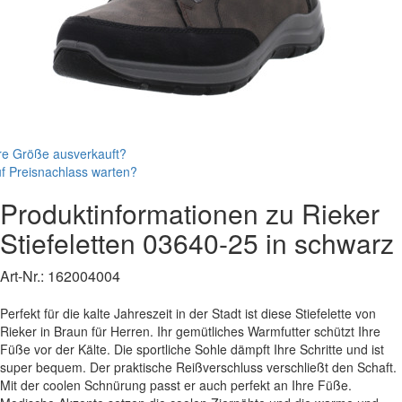
re Größe ausverkauft?
f Preisnachlass warten?
Produktinformationen zu
Rieker
Stiefeletten
03640-25
in schwarz
Art-Nr.:
162004004
Perfekt für die kalte Jahreszeit in der Stadt ist diese Stiefelette von
Rieker in Braun für Herren. Ihr gemütliches Warmfutter schützt Ihre
Füße vor der Kälte. Die sportliche Sohle dämpft Ihre Schritte und ist
super bequem. Der praktische Reißverschluss verschließt den Schaft.
Mit der coolen Schnürung passt er auch perfekt an Ihre Füße.