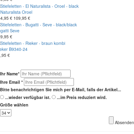
 Naturalista
Oroel
4,95 €
109,95 €
gatti
Seve
9,95 €
eker
B9340-24
,95 €
Ihr Name
*
Ihre Email
*
Bitte benachrichtigen Sie mich per E-Mail, falls der Artikel...
...wieder verfügbar ist.
...im Preis reduziert wird.
Größe wählen
Absenden