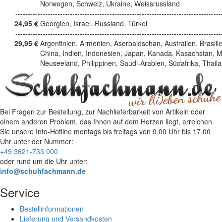
Norwegen, Schweiz, Ukraine, Weissrussland
------------------------------------------------------------------------------------
24,95 €
Georgien, Israel, Russland, Türkei
------------------------------------------------------------------------------------
29,95 €
Argentinien, Armenien, Aserbaidschan, Australien, Brasili
China, Indien, Indonesien, Japan, Kanada, Kasachstan, M
Neuseeland, Philippinen, Saudi-Arabien, Südafrika, Thail
Bei Fragen zur Bestellung, zur Nachlieferbarkeit von Artikeln oder
einem anderen Problem, das Ihnen auf dem Herzen liegt, erreichen
Sie unsere Info-Hotline
montags bis freitags von 9.00 Uhr bis 17.00
Uhr
unter der Nummer:
+49 3621-733 000
oder rund um die Uhr unter:
info@schuhfachmann.de
Service
Bestellinformationen
Lieferung und Versandkosten