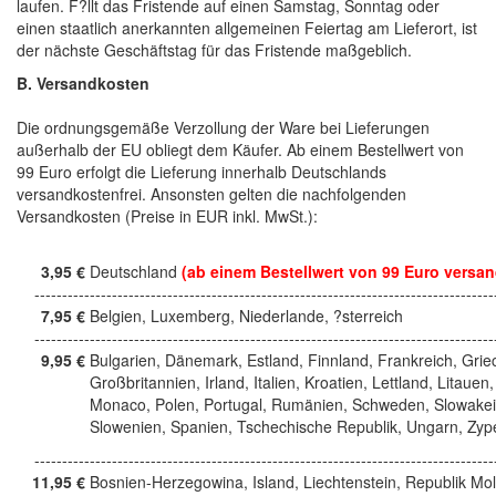
laufen. F?llt das Fristende auf einen Samstag, Sonntag oder
einen staatlich anerkannten allgemeinen Feiertag am Lieferort, ist
der nächste Geschäftstag für das Fristende maßgeblich.
B. Versandkosten
Die ordnungsgemäße Verzollung der Ware bei Lieferungen
außerhalb der EU obliegt dem Käufer. Ab einem Bestellwert von
99 Euro erfolgt die Lieferung innerhalb Deutschlands
versandkostenfrei. Ansonsten gelten die nachfolgenden
Versandkosten (Preise in EUR inkl. MwSt.):
3,95 €
Deutschland
(ab einem Bestellwert von 99 Euro versan
------------------------------------------------------------------------------------
7,95 €
Belgien, Luxemberg, Niederlande, ?sterreich
------------------------------------------------------------------------------------
9,95 €
Bulgarien, Dänemark, Estland, Finnland, Frankreich, Grie
Großbritannien, Irland, Italien, Kroatien, Lettland, Litauen,
Monaco, Polen, Portugal, Rumänien, Schweden, Slowakei
Slowenien, Spanien, Tschechische Republik, Ungarn, Zyp
------------------------------------------------------------------------------------
11,95 €
Bosnien-Herzegowina, Island, Liechtenstein, Republik Mo