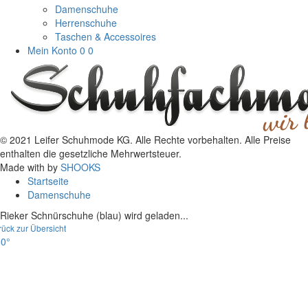
Damenschuhe
Herrenschuhe
Taschen & Accessoires
Mein Konto
0
0
© 2021 Leifer Schuhmode KG. Alle Rechte vorbehalten. Alle Preise
enthalten die gesetzliche Mehrwertsteuer.
Made with
by
SHOOKS
Startseite
Damenschuhe
Rieker Schnürschuhe (blau) wird geladen...
rück zur Übersicht
0°