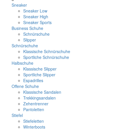
Sneaker
Sneaker Low
Sneaker High
Sneaker Sports
Business Schuhe
Schnürschuhe
Slipper
Schnürschuhe
Klassische Schnürschuhe
Sportliche Schnürschuhe
Halbschuhe
Klassische Slipper
Sportliche Slipper
Espadrilles
Offene Schuhe
Klassische Sandalen
Trekkingsandalen
Zehentrenner
Pantoletten
Stiefel
Stiefeletten
Winterboots