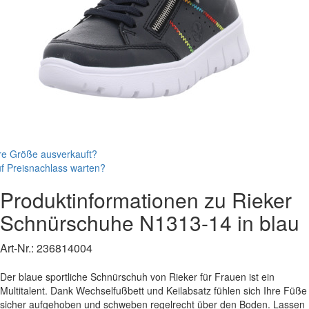
re Größe ausverkauft?
f Preisnachlass warten?
Produktinformationen zu
Rieker
Schnürschuhe
N1313-14
in blau
Art-Nr.:
236814004
Der blaue sportliche Schnürschuh von Rieker für Frauen ist ein
Multitalent. Dank Wechselfußbett und Keilabsatz fühlen sich Ihre Füße
sicher aufgehoben und schweben regelrecht über den Boden. Lassen