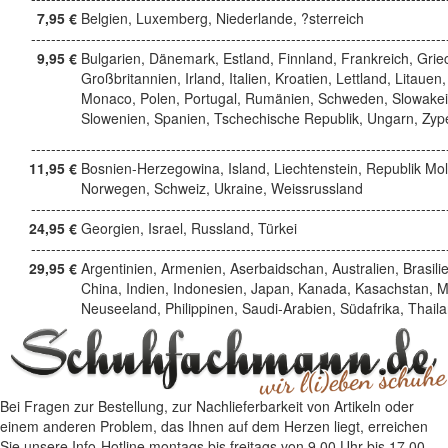
7,95 €
Belgien, Luxemberg, Niederlande, ?sterreich
------------------------------------------------------------------------------------
9,95 €
Bulgarien, Dänemark, Estland, Finnland, Frankreich, Grie
Großbritannien, Irland, Italien, Kroatien, Lettland, Litauen,
Monaco, Polen, Portugal, Rumänien, Schweden, Slowakei
Slowenien, Spanien, Tschechische Republik, Ungarn, Zyp
------------------------------------------------------------------------------------
11,95 €
Bosnien-Herzegowina, Island, Liechtenstein, Republik Mo
Norwegen, Schweiz, Ukraine, Weissrussland
------------------------------------------------------------------------------------
24,95 €
Georgien, Israel, Russland, Türkei
------------------------------------------------------------------------------------
29,95 €
Argentinien, Armenien, Aserbaidschan, Australien, Brasili
China, Indien, Indonesien, Japan, Kanada, Kasachstan, M
Neuseeland, Philippinen, Saudi-Arabien, Südafrika, Thail
Bei Fragen zur Bestellung, zur Nachlieferbarkeit von Artikeln oder
einem anderen Problem, das Ihnen auf dem Herzen liegt, erreichen
Sie unsere Info-Hotline
montags bis freitags von 9.00 Uhr bis 17.00