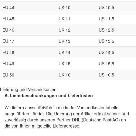
EU 44
UK 10
US 10,5
EU 45
UK 11
US 11,5
EU 46
UK 12
US 12,5
EU 47
UK 13
US 13,5
EU 48
UK 14
US 14,5
EU 49
UK 15
US 15,5
EU 50
UK 16
US 16,5
Lieferung und Versandkosten
A. Lieferbeschränkungen und Lieferfristen
Wir liefern ausschließlich in die in der Versandkostentabelle
aufgeführten Länder. Die Lieferung der Artikel erfolgt schnell und
zuverlässig durch unseren Partner DHL (Deutsche Post AG) an
die von Ihnen mitgeteilte Lieferadresse.