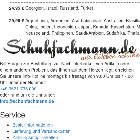
------------------------------------------------------------------------------------
24,95 €
Georgien, Israel, Russland, Türkei
------------------------------------------------------------------------------------
29,95 €
Argentinien, Armenien, Aserbaidschan, Australien, Brasili
China, Indien, Indonesien, Japan, Kanada, Kasachstan, M
Neuseeland, Philippinen, Saudi-Arabien, Südafrika, Thail
Bei Fragen zur Bestellung, zur Nachlieferbarkeit von Artikeln oder
einem anderen Problem, das Ihnen auf dem Herzen liegt, erreichen
Sie unsere Info-Hotline
montags bis freitags von 9.00 Uhr bis 17.00
Uhr
unter der Nummer:
+49 3621-733 000
oder rund um die Uhr unter:
info@schuhfachmann.de
Service
Bestellinformationen
Lieferung und Versandkosten
Zahlungsmöglichkeiten