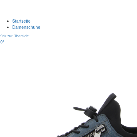
Startseite
Damenschuhe
rück zur Übersicht
0°