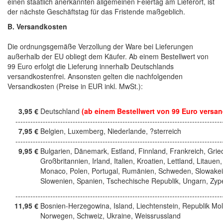
einen staatlich anerkannten allgemeinen Feiertag am Lieferort, ist
der nächste Geschäftstag für das Fristende maßgeblich.
B. Versandkosten
Die ordnungsgemäße Verzollung der Ware bei Lieferungen
außerhalb der EU obliegt dem Käufer. Ab einem Bestellwert von
99 Euro erfolgt die Lieferung innerhalb Deutschlands
versandkostenfrei. Ansonsten gelten die nachfolgenden
Versandkosten (Preise in EUR inkl. MwSt.):
3,95 €
Deutschland
(ab einem Bestellwert von 99 Euro versan
------------------------------------------------------------------------------------
7,95 €
Belgien, Luxemberg, Niederlande, ?sterreich
------------------------------------------------------------------------------------
9,95 €
Bulgarien, Dänemark, Estland, Finnland, Frankreich, Grie
Großbritannien, Irland, Italien, Kroatien, Lettland, Litauen,
Monaco, Polen, Portugal, Rumänien, Schweden, Slowakei
Slowenien, Spanien, Tschechische Republik, Ungarn, Zyp
------------------------------------------------------------------------------------
11,95 €
Bosnien-Herzegowina, Island, Liechtenstein, Republik Mo
Norwegen, Schweiz, Ukraine, Weissrussland