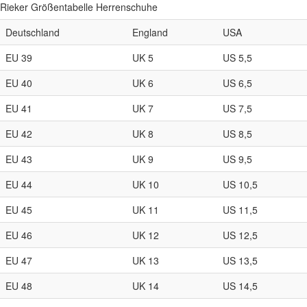
Rieker Größentabelle Herrenschuhe
Deutschland
England
USA
EU 39
UK 5
US 5,5
EU 40
UK 6
US 6,5
EU 41
UK 7
US 7,5
EU 42
UK 8
US 8,5
EU 43
UK 9
US 9,5
EU 44
UK 10
US 10,5
EU 45
UK 11
US 11,5
EU 46
UK 12
US 12,5
EU 47
UK 13
US 13,5
EU 48
UK 14
US 14,5