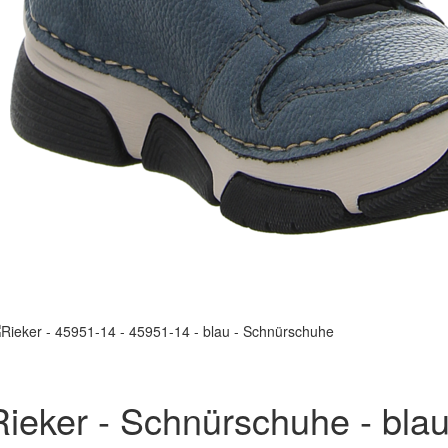
Rieker - Schnürschuhe - bla