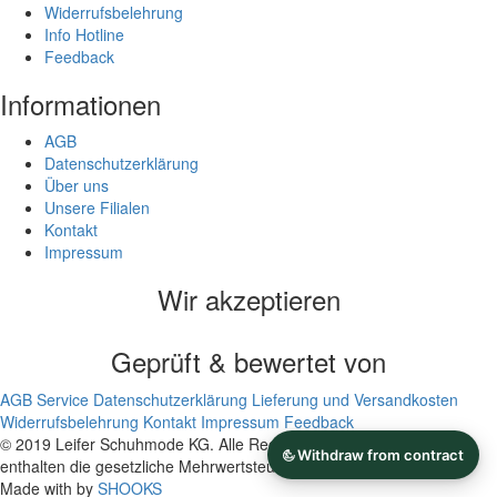
Widerrufsbelehrung
Info Hotline
Feedback
Informationen
AGB
Datenschutzerklärung
Über uns
Unsere Filialen
Kontakt
Impressum
Wir akzeptieren
Geprüft & bewertet von
AGB
Service
Datenschutzerklärung
Lieferung und Versandkosten
Widerrufsbelehrung
Kontakt
Impressum
Feedback
© 2019 Leifer Schuhmode KG. Alle Rechte vorbehalten. Alle Preise
enthalten die gesetzliche Mehrwertsteuer.
Made with
by
SHOOKS