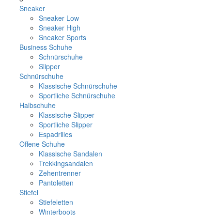
Sneaker
Sneaker Low
Sneaker High
Sneaker Sports
Business Schuhe
Schnürschuhe
Slipper
Schnürschuhe
Klassische Schnürschuhe
Sportliche Schnürschuhe
Halbschuhe
Klassische Slipper
Sportliche Slipper
Espadrilles
Offene Schuhe
Klassische Sandalen
Trekkingsandalen
Zehentrenner
Pantoletten
Stiefel
Stiefeletten
Winterboots