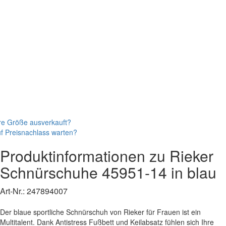
re Größe ausverkauft?
f Preisnachlass warten?
Produktinformationen zu
Rieker
Schnürschuhe
45951-14
in blau
Art-Nr.:
247894007
Der blaue sportliche Schnürschuh von Rieker für Frauen ist ein
Multitalent. Dank Antistress Fußbett und Keilabsatz fühlen sich Ihre