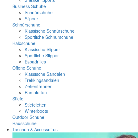
Business Schuhe
Schnürschuhe
Slipper
Schnürschuhe
Klassische Schnürschuhe
Sportliche Schnürschuhe
Halbschuhe
Klassische Slipper
Sportliche Slipper
Espadrilles
Offene Schuhe
Klassische Sandalen
Trekkingsandalen
Zehentrenner
Pantoletten
Stiefel
Stiefeletten
Winterboots
Outdoor Schuhe
Hausschuhe
Taschen & Accessoires