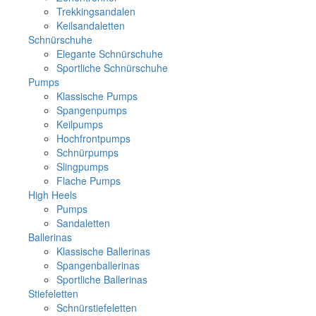
Trekkingsandalen
Keilsandaletten
Schnürschuhe
Elegante Schnürschuhe
Sportliche Schnürschuhe
Pumps
Klassische Pumps
Spangenpumps
Keilpumps
Hochfrontpumps
Schnürpumps
Slingpumps
Flache Pumps
High Heels
Pumps
Sandaletten
Ballerinas
Klassische Ballerinas
Spangenballerinas
Sportliche Ballerinas
Stiefeletten
Schnürstiefeletten