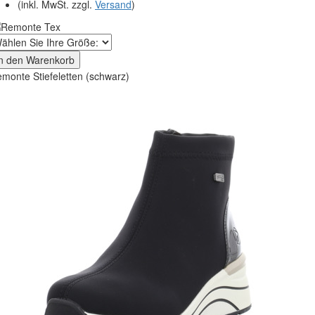
(inkl. MwSt. zzgl.
Versand
)
In den Warenkorb
monte Stiefeletten (schwarz)