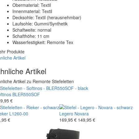
Obermaterial: Textil
Innenmaterial: Textil
Decksohle: Textil (herausnehmbar)
Laufsohle: Gummi/Synthetik
Schaftweite: normal
Schafthöhe: 11 cm
Wasserfestigkeit: Remonte Tex
hr Produkte
nliche Artikel
hnliche Artikel
nliche Artikel zu Remonte Stiefeletten
ftinos
BLER550SOF
9,95 €
eker
L1260-00
Legero
Novara
,95 €
169,95 €
149,95 €