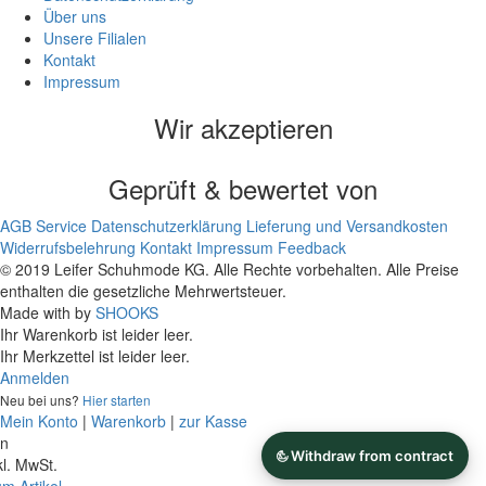
Über uns
Unsere Filialen
Kontakt
Impressum
Wir akzeptieren
Geprüft & bewertet von
AGB
Service
Datenschutzerklärung
Lieferung und Versandkosten
Widerrufsbelehrung
Kontakt
Impressum
Feedback
© 2019 Leifer Schuhmode KG. Alle Rechte vorbehalten. Alle Preise
enthalten die gesetzliche Mehrwertsteuer.
Made with
by
SHOOKS
Ihr Warenkorb ist leider leer.
Ihr Merkzettel ist leider leer.
Anmelden
Neu bei uns?
Hier starten
Mein Konto
|
Warenkorb
|
zur Kasse
on
kl. MwSt.
m Artikel