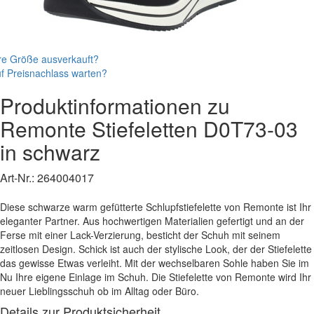
re Größe ausverkauft?
f Preisnachlass warten?
Produktinformationen zu
Remonte
Stiefeletten
D0T73-03
in schwarz
Art-Nr.:
264004017
Diese schwarze warm gefütterte Schlupfstiefelette von Remonte ist Ihr
eleganter Partner. Aus hochwertigen Materialien gefertigt und an der
Ferse mit einer Lack-Verzierung, besticht der Schuh mit seinem
zeitlosen Design. Schick ist auch der stylische Look, der der Stiefelette
das gewisse Etwas verleiht. Mit der wechselbaren Sohle haben Sie im
Nu Ihre eigene Einlage im Schuh. Die Stiefelette von Remonte wird Ihr
neuer Lieblingsschuh ob im Alltag oder Büro.
Details zur Produktsicherheit