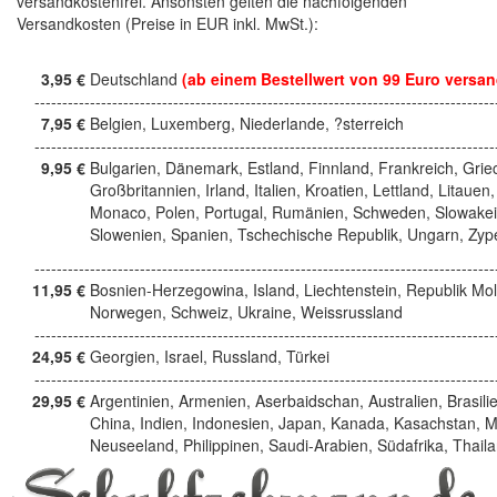
versandkostenfrei. Ansonsten gelten die nachfolgenden
Versandkosten (Preise in EUR inkl. MwSt.):
3,95 €
Deutschland
(ab einem Bestellwert von 99 Euro versan
------------------------------------------------------------------------------------
7,95 €
Belgien, Luxemberg, Niederlande, ?sterreich
------------------------------------------------------------------------------------
9,95 €
Bulgarien, Dänemark, Estland, Finnland, Frankreich, Grie
Großbritannien, Irland, Italien, Kroatien, Lettland, Litauen,
Monaco, Polen, Portugal, Rumänien, Schweden, Slowakei
Slowenien, Spanien, Tschechische Republik, Ungarn, Zyp
------------------------------------------------------------------------------------
11,95 €
Bosnien-Herzegowina, Island, Liechtenstein, Republik Mo
Norwegen, Schweiz, Ukraine, Weissrussland
------------------------------------------------------------------------------------
24,95 €
Georgien, Israel, Russland, Türkei
------------------------------------------------------------------------------------
29,95 €
Argentinien, Armenien, Aserbaidschan, Australien, Brasili
China, Indien, Indonesien, Japan, Kanada, Kasachstan, M
Neuseeland, Philippinen, Saudi-Arabien, Südafrika, Thail