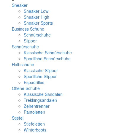
Sneaker
Sneaker Low
Sneaker High
Sneaker Sports
Business Schuhe
Schnürschuhe
Slipper
Schnürschuhe
Klassische Schnürschuhe
Sportliche Schnürschuhe
Halbschuhe
Klassische Slipper
Sportliche Slipper
Espadrilles
Offene Schuhe
Klassische Sandalen
Trekkingsandalen
Zehentrenner
Pantoletten
Stiefel
Stiefeletten
Winterboots