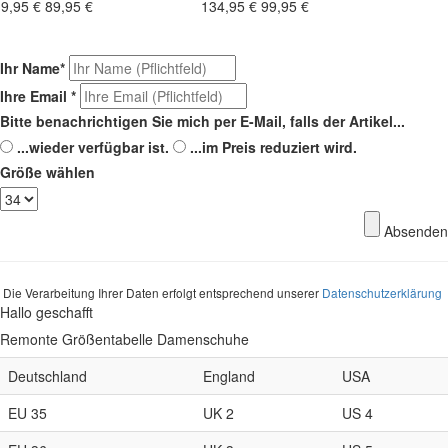
9,95 €
89,95 €
134,95 €
99,95 €
Ihr Name
*
Ihre Email
*
Bitte benachrichtigen Sie mich per E-Mail, falls der Artikel...
...wieder verfügbar ist.
...im Preis reduziert wird.
Größe wählen
Absenden
Die Verarbeitung Ihrer Daten erfolgt entsprechend unserer
Datenschutzerklärung
Hallo geschafft
Remonte Größentabelle Damenschuhe
Deutschland
England
USA
EU 35
UK 2
US 4