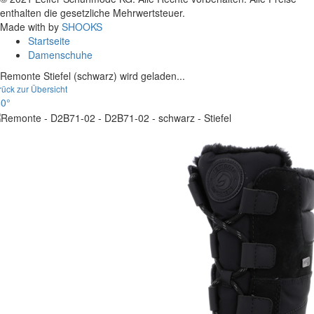
enthalten die gesetzliche Mehrwertsteuer.
Made with
by
SHOOKS
Startseite
Damenschuhe
Remonte Stiefel (schwarz) wird geladen...
rück zur Übersicht
0°