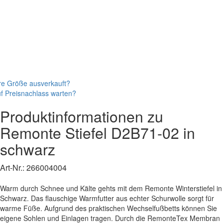
re Größe ausverkauft?
f Preisnachlass warten?
Produktinformationen zu
Remonte
Stiefel
D2B71-02
in
schwarz
Art-Nr.:
266004004
Warm durch Schnee und Kälte gehts mit dem Remonte Winterstiefel in
Schwarz. Das flauschige Warmfutter aus echter Schurwolle sorgt für
warme Füße. Aufgrund des praktischen Wechselfußbetts können Sie
eigene Sohlen und Einlagen tragen. Durch die RemonteTex Membran