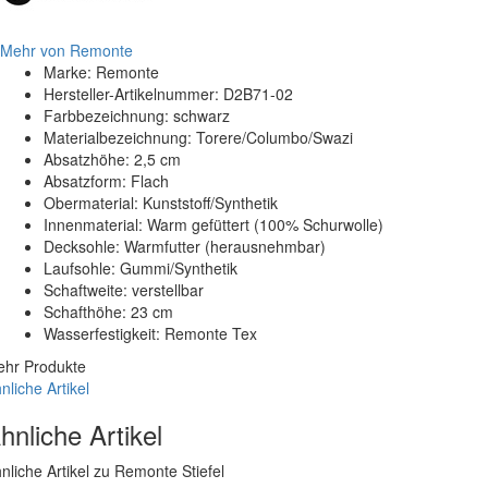
Mehr von Remonte
Marke: Remonte
Hersteller-Artikelnummer: D2B71-02
Farbbezeichnung: schwarz
Materialbezeichnung: Torere/Columbo/Swazi
Absatzhöhe: 2,5 cm
Absatzform: Flach
Obermaterial: Kunststoff/Synthetik
Innenmaterial: Warm gefüttert (100% Schurwolle)
Decksohle: Warmfutter (herausnehmbar)
Laufsohle: Gummi/Synthetik
Schaftweite: verstellbar
Schafthöhe: 23 cm
Wasserfestigkeit: Remonte Tex
hr Produkte
nliche Artikel
hnliche Artikel
nliche Artikel zu Remonte Stiefel