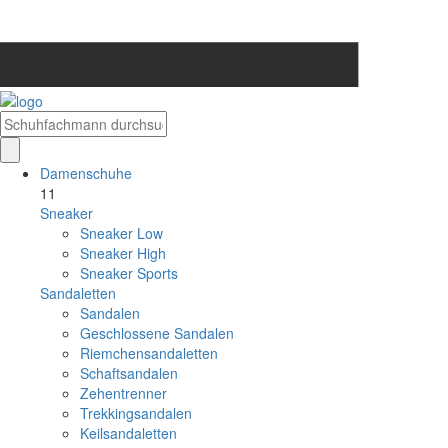
Damenschuhe
11
Sneaker
Sneaker Low
Sneaker High
Sneaker Sports
Sandaletten
Sandalen
Geschlossene Sandalen
Riemchensandaletten
Schaftsandalen
Zehentrenner
Trekkingsandalen
Keilsandaletten