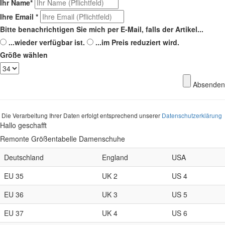
Ihr Name
*
Ihre Email
*
Bitte benachrichtigen Sie mich per E-Mail, falls der Artikel...
...wieder verfügbar ist.
...im Preis reduziert wird.
Größe wählen
Absenden
Die Verarbeitung Ihrer Daten erfolgt entsprechend unserer
Datenschutzerklärung
Hallo geschafft
Remonte Größentabelle Damenschuhe
Deutschland
England
USA
EU 35
UK 2
US 4
EU 36
UK 3
US 5
EU 37
UK 4
US 6