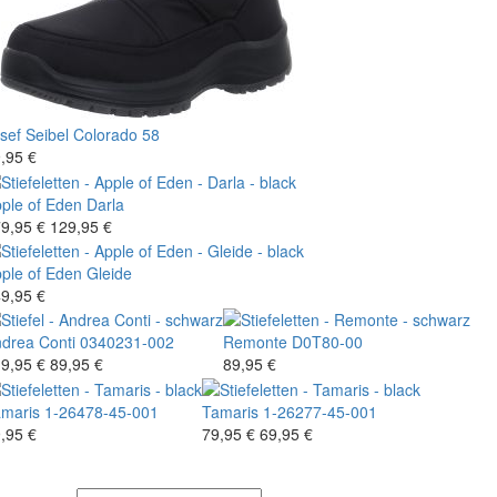
sef Seibel
Colorado 58
,95 €
ple of Eden
Darla
9,95 €
129,95 €
ple of Eden
Gleide
9,95 €
drea Conti
0340231-002
Remonte
D0T80-00
9,95 €
89,95 €
89,95 €
maris
1-26478-45-001
Tamaris
1-26277-45-001
,95 €
79,95 €
69,95 €