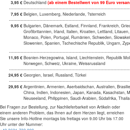
3,95 €
Deutschland
(ab einem Bestellwert von 99 Euro versan
------------------------------------------------------------------------------------
7,95 €
Belgien, Luxemberg, Niederlande, ?sterreich
------------------------------------------------------------------------------------
9,95 €
Bulgarien, Dänemark, Estland, Finnland, Frankreich, Grie
Großbritannien, Irland, Italien, Kroatien, Lettland, Litauen,
Monaco, Polen, Portugal, Rumänien, Schweden, Slowakei
Slowenien, Spanien, Tschechische Republik, Ungarn, Zyp
------------------------------------------------------------------------------------
11,95 €
Bosnien-Herzegowina, Island, Liechtenstein, Republik Mo
Norwegen, Schweiz, Ukraine, Weissrussland
------------------------------------------------------------------------------------
24,95 €
Georgien, Israel, Russland, Türkei
------------------------------------------------------------------------------------
29,95 €
Argentinien, Armenien, Aserbaidschan, Australien, Brasili
China, Indien, Indonesien, Japan, Kanada, Kasachstan, M
Neuseeland, Philippinen, Saudi-Arabien, Südafrika, Thail
Bei Fragen zur Bestellung, zur Nachlieferbarkeit von Artikeln oder
einem anderen Problem, das Ihnen auf dem Herzen liegt, erreichen
Sie unsere Info-Hotline
montags bis freitags von 9.00 Uhr bis 17.00
Uhr
unter der Nummer:
+49 3621-733 000