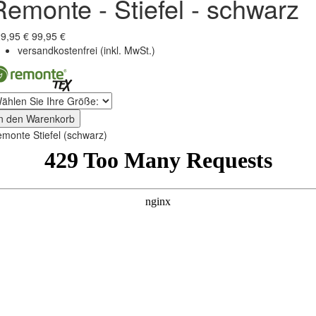
Remonte - Stiefel - schwarz
9,95 €
99,95 €
versandkostenfrei
(inkl. MwSt.)
In den Warenkorb
monte Stiefel (schwarz)