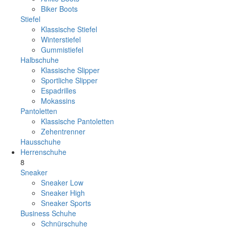
Biker Boots
Stiefel
Klassische Stiefel
Winterstiefel
Gummistiefel
Halbschuhe
Klassische Slipper
Sportliche Slipper
Espadrilles
Mokassins
Pantoletten
Klassische Pantoletten
Zehentrenner
Hausschuhe
Herrenschuhe
8
Sneaker
Sneaker Low
Sneaker High
Sneaker Sports
Business Schuhe
Schnürschuhe