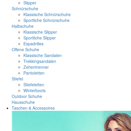
Slipper
Schnürschuhe
Klassische Schnürschuhe
Sportliche Schnürschuhe
Halbschuhe
Klassische Slipper
Sportliche Slipper
Espadrilles
Offene Schuhe
Klassische Sandalen
Trekkingsandalen
Zehentrenner
Pantoletten
Stiefel
Stiefeletten
Winterboots
Outdoor Schuhe
Hausschuhe
Taschen & Accessoires