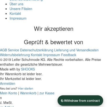
Über uns
Unsere Filialen
Kontakt
Impressum
Wir akzeptieren
Geprüft & bewertet von
AGB
Service
Datenschutzerklärung
Lieferung und Versandkosten
Widerrufsbelehrung
Kontakt
Impressum
Feedback
© 2019 Leifer Schuhmode KG. Alle Rechte vorbehalten. Alle Preise
enthalten die gesetzliche Mehrwertsteuer.
Made with
by
SHOOKS
Ihr Warenkorb ist leider leer.
Ihr Merkzettel ist leider leer.
Anmelden
Neu bei uns?
Hier starten
Mein Konto
|
Warenkorb
|
zur Kasse
on
kl. MwSt.