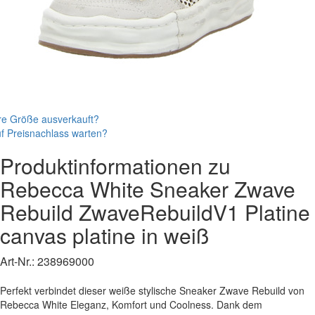
re Größe ausverkauft?
f Preisnachlass warten?
Produktinformationen zu
Rebecca White
Sneaker
Zwave
Rebuild
ZwaveRebuildV1 Platine
canvas platine
in weiß
Art-Nr.:
238969000
Perfekt verbindet dieser weiße stylische Sneaker Zwave Rebuild von
Rebecca White Eleganz, Komfort und Coolness. Dank dem