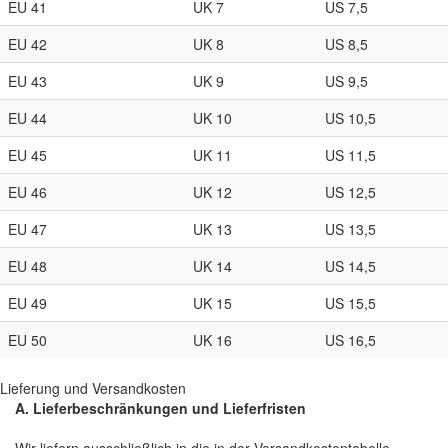
EU 41
UK 7
US 7,5
EU 42
UK 8
US 8,5
EU 43
UK 9
US 9,5
EU 44
UK 10
US 10,5
EU 45
UK 11
US 11,5
EU 46
UK 12
US 12,5
EU 47
UK 13
US 13,5
EU 48
UK 14
US 14,5
EU 49
UK 15
US 15,5
EU 50
UK 16
US 16,5
Lieferung und Versandkosten
A. Lieferbeschränkungen und Lieferfristen