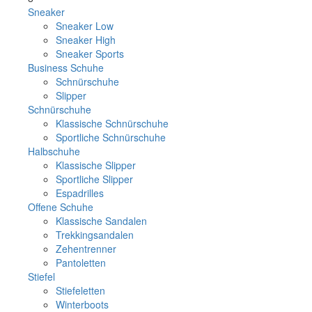
Sneaker
Sneaker Low
Sneaker High
Sneaker Sports
Business Schuhe
Schnürschuhe
Slipper
Schnürschuhe
Klassische Schnürschuhe
Sportliche Schnürschuhe
Halbschuhe
Klassische Slipper
Sportliche Slipper
Espadrilles
Offene Schuhe
Klassische Sandalen
Trekkingsandalen
Zehentrenner
Pantoletten
Stiefel
Stiefeletten
Winterboots