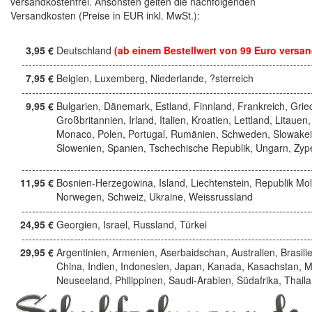
versandkostenfrei. Ansonsten gelten die nachfolgenden
Versandkosten (Preise in EUR inkl. MwSt.):
3,95 €
Deutschland
(ab einem Bestellwert von 99 Euro versan
------------------------------------------------------------------------------------
7,95 €
Belgien, Luxemberg, Niederlande, ?sterreich
------------------------------------------------------------------------------------
9,95 €
Bulgarien, Dänemark, Estland, Finnland, Frankreich, Grie
Großbritannien, Irland, Italien, Kroatien, Lettland, Litauen,
Monaco, Polen, Portugal, Rumänien, Schweden, Slowakei
Slowenien, Spanien, Tschechische Republik, Ungarn, Zyp
------------------------------------------------------------------------------------
11,95 €
Bosnien-Herzegowina, Island, Liechtenstein, Republik Mo
Norwegen, Schweiz, Ukraine, Weissrussland
------------------------------------------------------------------------------------
24,95 €
Georgien, Israel, Russland, Türkei
------------------------------------------------------------------------------------
29,95 €
Argentinien, Armenien, Aserbaidschan, Australien, Brasili
China, Indien, Indonesien, Japan, Kanada, Kasachstan, M
Neuseeland, Philippinen, Saudi-Arabien, Südafrika, Thail