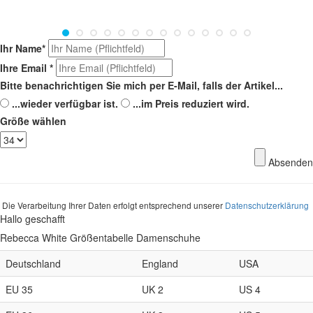
Ihr Name
*
Ihre Email
*
Bitte benachrichtigen Sie mich per E-Mail, falls der Artikel...
...wieder verfügbar ist.
...im Preis reduziert wird.
Größe wählen
Absenden
Die Verarbeitung Ihrer Daten erfolgt entsprechend unserer
Datenschutzerklärung
Hallo geschafft
Rebecca White Größentabelle Damenschuhe
Deutschland
England
USA
EU 35
UK 2
US 4