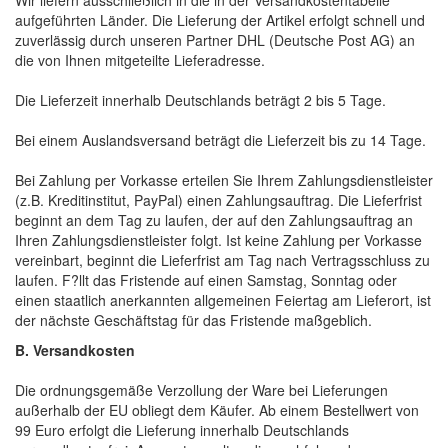
Wir liefern ausschließlich in die in der Versandkostentabelle
aufgeführten Länder. Die Lieferung der Artikel erfolgt schnell und
zuverlässig durch unseren Partner DHL (Deutsche Post AG) an
die von Ihnen mitgeteilte Lieferadresse.
Die Lieferzeit innerhalb Deutschlands beträgt 2 bis 5 Tage.
Bei einem Auslandsversand beträgt die Lieferzeit bis zu 14 Tage.
Bei Zahlung per Vorkasse erteilen Sie Ihrem Zahlungsdienstleister
(z.B. Kreditinstitut, PayPal) einen Zahlungsauftrag. Die Lieferfrist
beginnt an dem Tag zu laufen, der auf den Zahlungsauftrag an
Ihren Zahlungsdienstleister folgt. Ist keine Zahlung per Vorkasse
vereinbart, beginnt die Lieferfrist am Tag nach Vertragsschluss zu
laufen. F?llt das Fristende auf einen Samstag, Sonntag oder
einen staatlich anerkannten allgemeinen Feiertag am Lieferort, ist
der nächste Geschäftstag für das Fristende maßgeblich.
B. Versandkosten
Die ordnungsgemäße Verzollung der Ware bei Lieferungen
außerhalb der EU obliegt dem Käufer. Ab einem Bestellwert von
99 Euro erfolgt die Lieferung innerhalb Deutschlands