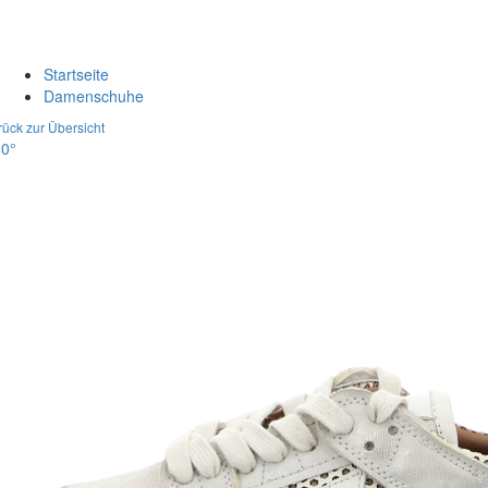
Startseite
Damenschuhe
rück zur Übersicht
0°