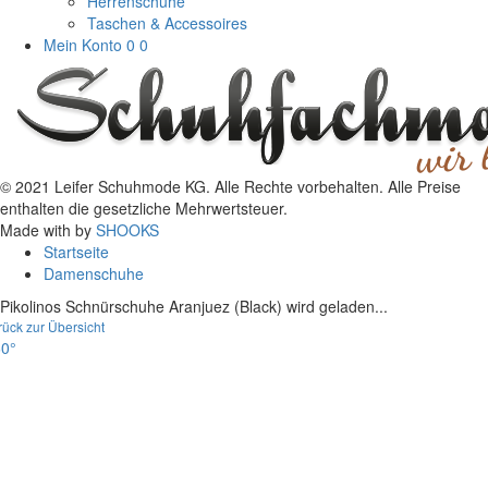
Herrenschuhe
Taschen & Accessoires
Mein Konto
0
0
© 2021 Leifer Schuhmode KG. Alle Rechte vorbehalten. Alle Preise
enthalten die gesetzliche Mehrwertsteuer.
Made with
by
SHOOKS
Startseite
Damenschuhe
Pikolinos Schnürschuhe Aranjuez (Black) wird geladen...
rück zur Übersicht
0°