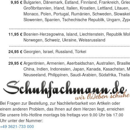
9,95 €
Bulgarien, Dänemark, Estland, Finnland, Frankreich, Grie
Großbritannien, Irland, Italien, Kroatien, Lettland, Litauen,
Monaco, Polen, Portugal, Rumänien, Schweden, Slowakei
Slowenien, Spanien, Tschechische Republik, Ungarn, Zyp
------------------------------------------------------------------------------------
11,95 €
Bosnien-Herzegowina, Island, Liechtenstein, Republik Mo
Norwegen, Schweiz, Ukraine, Weissrussland
------------------------------------------------------------------------------------
24,95 €
Georgien, Israel, Russland, Türkei
------------------------------------------------------------------------------------
29,95 €
Argentinien, Armenien, Aserbaidschan, Australien, Brasili
China, Indien, Indonesien, Japan, Kanada, Kasachstan, M
Neuseeland, Philippinen, Saudi-Arabien, Südafrika, Thail
Bei Fragen zur Bestellung, zur Nachlieferbarkeit von Artikeln oder
einem anderen Problem, das Ihnen auf dem Herzen liegt, erreichen
Sie unsere Info-Hotline
montags bis freitags von 9.00 Uhr bis 17.00
Uhr
unter der Nummer:
+49 3621-733 000