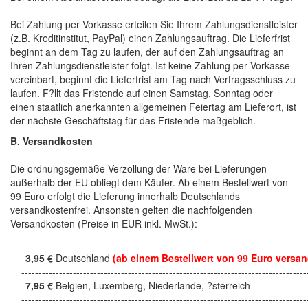
Bei Zahlung per Vorkasse erteilen Sie Ihrem Zahlungsdienstleister
(z.B. Kreditinstitut, PayPal) einen Zahlungsauftrag. Die Lieferfrist
beginnt an dem Tag zu laufen, der auf den Zahlungsauftrag an
Ihren Zahlungsdienstleister folgt. Ist keine Zahlung per Vorkasse
vereinbart, beginnt die Lieferfrist am Tag nach Vertragsschluss zu
laufen. F?llt das Fristende auf einen Samstag, Sonntag oder
einen staatlich anerkannten allgemeinen Feiertag am Lieferort, ist
der nächste Geschäftstag für das Fristende maßgeblich.
B. Versandkosten
Die ordnungsgemäße Verzollung der Ware bei Lieferungen
außerhalb der EU obliegt dem Käufer. Ab einem Bestellwert von
99 Euro erfolgt die Lieferung innerhalb Deutschlands
versandkostenfrei. Ansonsten gelten die nachfolgenden
Versandkosten (Preise in EUR inkl. MwSt.):
3,95 €
Deutschland
(ab einem Bestellwert von 99 Euro versan
------------------------------------------------------------------------------------
7,95 €
Belgien, Luxemberg, Niederlande, ?sterreich
------------------------------------------------------------------------------------