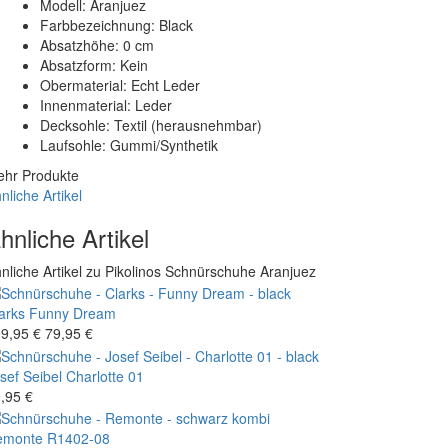
Modell: Aranjuez
Farbbezeichnung: Black
Absatzhöhe: 0 cm
Absatzform: Kein
Obermaterial: Echt Leder
Innenmaterial: Leder
Decksohle: Textil (herausnehmbar)
Laufsohle: Gummi/Synthetik
hr Produkte
nliche Artikel
hnliche Artikel
nliche Artikel zu Pikolinos Schnürschuhe Aranjuez
arks
Funny Dream
9,95 €
79,95 €
sef Seibel
Charlotte 01
,95 €
emonte
R1402-08