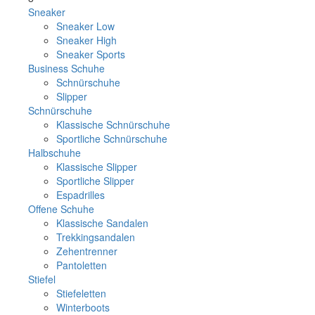
Sneaker
Sneaker Low
Sneaker High
Sneaker Sports
Business Schuhe
Schnürschuhe
Slipper
Schnürschuhe
Klassische Schnürschuhe
Sportliche Schnürschuhe
Halbschuhe
Klassische Slipper
Sportliche Slipper
Espadrilles
Offene Schuhe
Klassische Sandalen
Trekkingsandalen
Zehentrenner
Pantoletten
Stiefel
Stiefeletten
Winterboots