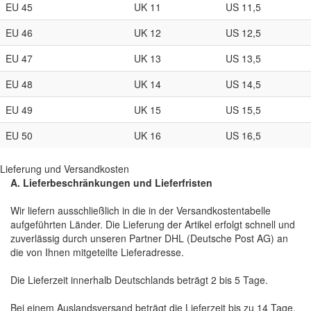
EU 45
UK 11
US 11,5
EU 46
UK 12
US 12,5
EU 47
UK 13
US 13,5
EU 48
UK 14
US 14,5
EU 49
UK 15
US 15,5
EU 50
UK 16
US 16,5
Lieferung und Versandkosten
A. Lieferbeschränkungen und Lieferfristen
Wir liefern ausschließlich in die in der Versandkostentabelle
aufgeführten Länder. Die Lieferung der Artikel erfolgt schnell und
zuverlässig durch unseren Partner DHL (Deutsche Post AG) an
die von Ihnen mitgeteilte Lieferadresse.
Die Lieferzeit innerhalb Deutschlands beträgt 2 bis 5 Tage.
Bei einem Auslandsversand beträgt die Lieferzeit bis zu 14 Tage.