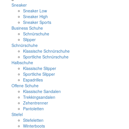
Sneaker
Sneaker Low
Sneaker High
Sneaker Sports
Business Schuhe
Schnürschuhe
Slipper
Schnürschuhe
Klassische Schnürschuhe
Sportliche Schnürschuhe
Halbschuhe
Klassische Slipper
Sportliche Slipper
Espadrilles
Offene Schuhe
Klassische Sandalen
Trekkingsandalen
Zehentrenner
Pantoletten
Stiefel
Stiefeletten
Winterboots