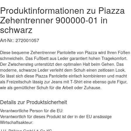
Produktinformationen zu
Piazza
Zehentrenner
900000-01
in
schwarz
Art-Nr.:
272001057
Diese bequeme Zehentrenner Pantolette von Piazza wird Ihren Füßen
schmeicheln. Das Fußbett aus Leder garantiert hohen Tragekomfort.
Der Zwischensteg unterstützt den optimalen Halt beim Gehen. Das
moderne, schwarze Leder verleiht dem Schuh einen zeitlosen Look.
So lässt sich diese Piazza Pantolette einfach kombinieren und macht
als Freizeitschuh lässig zur Jeans mit T-Shirt eine ebenso gute Figur,
wie als gemütlicher Schuh für die Arbeit oder Zuhause.
Details zur Produktsicherheit
Verantwortliche Person für die EU:
Verantwortlich für dieses Produkt ist der in der EU ansässige
Wirtschaftsakteur:
J.H. Pölking GmbH & Co KG