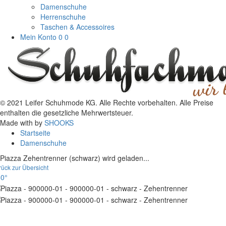
Damenschuhe
Herrenschuhe
Taschen & Accessoires
Mein Konto
0
0
© 2021 Leifer Schuhmode KG. Alle Rechte vorbehalten. Alle Preise
enthalten die gesetzliche Mehrwertsteuer.
Made with
by
SHOOKS
Startseite
Damenschuhe
Piazza Zehentrenner (schwarz) wird geladen...
rück zur Übersicht
0°