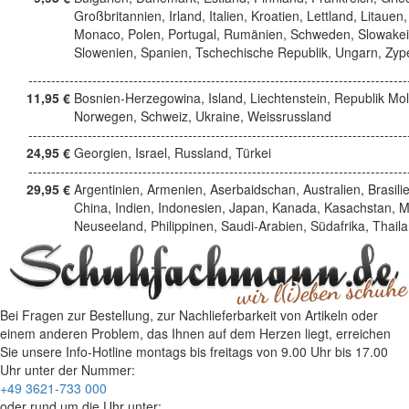
Großbritannien, Irland, Italien, Kroatien, Lettland, Litauen,
Monaco, Polen, Portugal, Rumänien, Schweden, Slowakei
Slowenien, Spanien, Tschechische Republik, Ungarn, Zyp
------------------------------------------------------------------------------------
11,95 €
Bosnien-Herzegowina, Island, Liechtenstein, Republik Mo
Norwegen, Schweiz, Ukraine, Weissrussland
------------------------------------------------------------------------------------
24,95 €
Georgien, Israel, Russland, Türkei
------------------------------------------------------------------------------------
29,95 €
Argentinien, Armenien, Aserbaidschan, Australien, Brasili
China, Indien, Indonesien, Japan, Kanada, Kasachstan, M
Neuseeland, Philippinen, Saudi-Arabien, Südafrika, Thail
Bei Fragen zur Bestellung, zur Nachlieferbarkeit von Artikeln oder
einem anderen Problem, das Ihnen auf dem Herzen liegt, erreichen
Sie unsere Info-Hotline
montags bis freitags von 9.00 Uhr bis 17.00
Uhr
unter der Nummer:
+49 3621-733 000
oder rund um die Uhr unter: