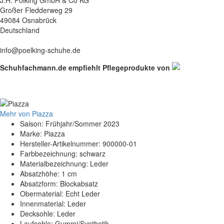
Großer Fledderweg 29
49084 Osnabrück
Deutschland
info@poelking-schuhe.de
Schuhfachmann.de empfiehlt Pflegeprodukte von
Mehr von Piazza
Saison: Frühjahr/Sommer 2023
Marke: Piazza
Hersteller-Artikelnummer: 900000-01
Farbbezeichnung: schwarz
Materialbezeichnung: Leder
Absatzhöhe: 1 cm
Absatzform: Blockabsatz
Obermaterial: Echt Leder
Innenmaterial: Leder
Decksohle: Leder
Laufsohle: Gummi/Synthetik