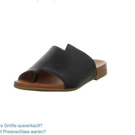
re Größe ausverkauft?
f Preisnachlass warten?