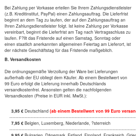
Bei Zahlung per Vorkasse erteilen Sie Ihrem Zahlungsdienstleister
(z.B. Kreditinstitut, PayPal) einen Zahlungsauftrag. Die Lieferfrist
beginnt an dem Tag zu laufen, der auf den Zahlungsauftrag an
Ihren Zahlungsdienstleister folgt. Ist keine Zahlung per Vorkasse
vereinbart, beginnt die Lieferfrist am Tag nach Vertragsschluss zu
laufen. F?llt das Fristende auf einen Samstag, Sonntag oder
einen staatlich anerkannten allgemeinen Feiertag am Lieferort, ist
der nächste Geschäftstag für das Fristende maßgeblich.
B. Versandkosten
Die ordnungsgemäße Verzollung der Ware bei Lieferungen
außerhalb der EU obliegt dem Käufer. Ab einem Bestellwert von
99 Euro erfolgt die Lieferung innerhalb Deutschlands
versandkostenfrei. Ansonsten gelten die nachfolgenden
Versandkosten (Preise in EUR inkl. MwSt.):
3,95 €
Deutschland
(ab einem Bestellwert von 99 Euro versan
------------------------------------------------------------------------------------
7,95 €
Belgien, Luxemberg, Niederlande, ?sterreich
------------------------------------------------------------------------------------
9,95 €
Bulgarien, Dänemark, Estland, Finnland, Frankreich, Grie