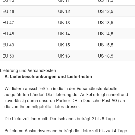
EU 45
UK 11
US 11,5
EU 46
UK 12
US 12,5
EU 47
UK 13
US 13,5
EU 48
UK 14
US 14,5
EU 49
UK 15
US 15,5
EU 50
UK 16
US 16,5
Lieferung und Versandkosten
A. Lieferbeschränkungen und Lieferfristen
Wir liefern ausschließlich in die in der Versandkostentabelle
aufgeführten Länder. Die Lieferung der Artikel erfolgt schnell und
zuverlässig durch unseren Partner DHL (Deutsche Post AG) an
die von Ihnen mitgeteilte Lieferadresse.
Die Lieferzeit innerhalb Deutschlands beträgt 2 bis 5 Tage.
Bei einem Auslandsversand beträgt die Lieferzeit bis zu 14 Tage.