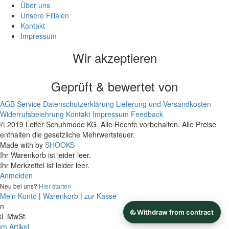
Über uns
Unsere Filialen
Kontakt
Impressum
Wir akzeptieren
Geprüft & bewertet von
AGB
Service
Datenschutzerklärung
Lieferung und Versandkosten
Widerrufsbelehrung
Kontakt
Impressum
Feedback
© 2019 Leifer Schuhmode KG. Alle Rechte vorbehalten. Alle Preise
enthalten die gesetzliche Mehrwertsteuer.
Made with
by
SHOOKS
Ihr Warenkorb ist leider leer.
Ihr Merkzettel ist leider leer.
Anmelden
Neu bei uns?
Hier starten
Mein Konto
|
Warenkorb
|
zur Kasse
on
kl. MwSt.
m Artikel