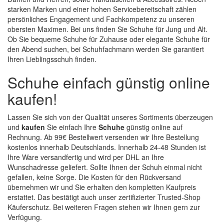
starken Marken und einer hohen Servicebereitschaft zählen
persönliches Engagement und Fachkompetenz zu unseren
obersten Maximen. Bei uns finden Sie Schuhe für Jung und Alt.
Ob Sie bequeme Schuhe für Zuhause oder elegante Schuhe für
den Abend suchen, bei Schuhfachmann werden Sie garantiert
Ihren Lieblingsschuh finden.
Schuhe einfach günstig online
kaufen!
Lassen Sie sich von der Qualität unseres Sortiments überzeugen
und
kaufen
Sie einfach Ihre
Schuhe
günstig online auf
Rechnung. Ab 99€ Bestellwert versenden wir Ihre Bestellung
kostenlos innerhalb Deutschlands. Innerhalb 24-48 Stunden ist
Ihre Ware versandfertig und wird per DHL an Ihre
Wunschadresse geliefert. Sollte Ihnen der Schuh einmal nicht
gefallen, keine Sorge. Die Kosten für den Rückversand
übernehmen wir und Sie erhalten den kompletten Kaufpreis
erstattet. Das bestätigt auch unser zertifizierter Trusted-Shop
Käuferschutz. Bei weiteren Fragen stehen wir Ihnen gern zur
Verfügung.