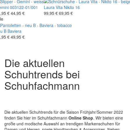
mini
003122-01/001
Laura Vita
Nikito 16
,95 €
44,95 €
99,95 €
69,95 €
le
u B
Baviera
,95 €
49,95 €
Die aktuellen
Schuhtrends bei
Schuhfachmann
Die aktuellen Schuhtrends für die Saison Frühjahr/Sommer 2022
finden Sie hier im Schuhfachmann
Online Shop
. Wir bieten eine
große und modische Auswahl an trendigen Markenschuhen für
Damen und Herren, sowie Handtaschen & Accessoires. Neben