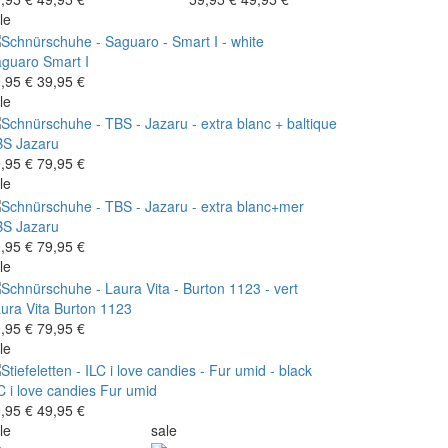
le
aguaro
Smart I
,95 €
39,95 €
le
BS
Jazaru
,95 €
79,95 €
le
BS
Jazaru
,95 €
79,95 €
le
ura Vita
Burton 1123
,95 €
79,95 €
le
C i love candies
Fur umid
,95 €
49,95 €
le
sale