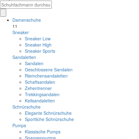
Damenschuhe
11
Sneaker
Sneaker Low
Sneaker High
Sneaker Sports
Sandaletten
Sandalen
Geschlossene Sandalen
Riemchensandaletten
Schaftsandalen
Zehentrenner
Trekkingsandalen
Keilsandaletten
Schnürschuhe
Elegante Schnürschuhe
Sportliche Schnürschuhe
Pumps
Klassische Pumps
Spangenpumps