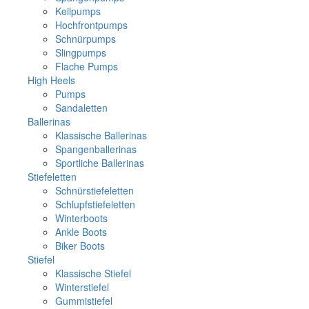
Keilpumps
Hochfrontpumps
Schnürpumps
Slingpumps
Flache Pumps
High Heels
Pumps
Sandaletten
Ballerinas
Klassische Ballerinas
Spangenballerinas
Sportliche Ballerinas
Stiefeletten
Schnürstiefeletten
Schlupfstiefeletten
Winterboots
Ankle Boots
Biker Boots
Stiefel
Klassische Stiefel
Winterstiefel
Gummistiefel