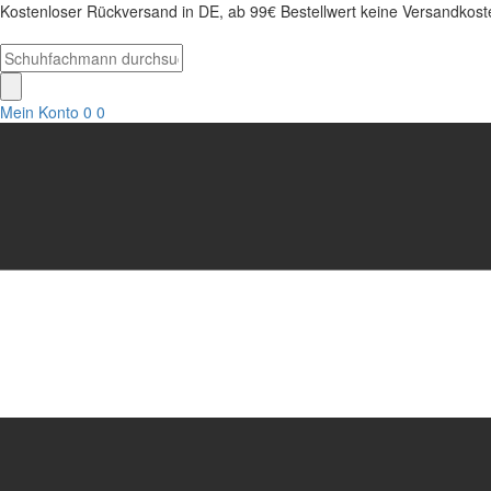
Kostenloser Rückversand in DE, ab 99€ Bestellwert keine Versandkosten
Mein Konto
0
0