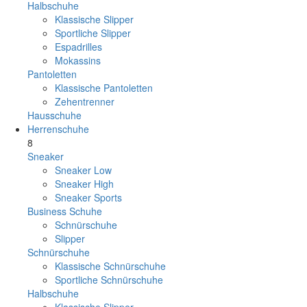
Halbschuhe
Klassische Slipper
Sportliche Slipper
Espadrilles
Mokassins
Pantoletten
Klassische Pantoletten
Zehentrenner
Hausschuhe
Herrenschuhe
8
Sneaker
Sneaker Low
Sneaker High
Sneaker Sports
Business Schuhe
Schnürschuhe
Slipper
Schnürschuhe
Klassische Schnürschuhe
Sportliche Schnürschuhe
Halbschuhe
Klassische Slipper