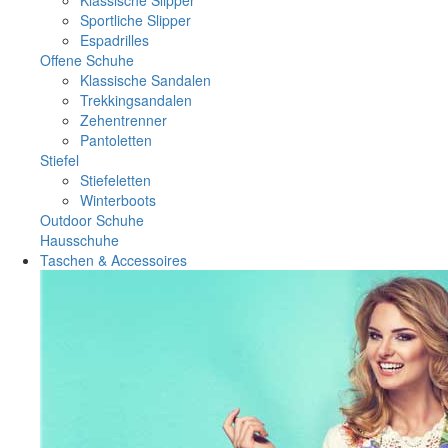
Sportliche Slipper
Espadrilles
Offene Schuhe
Klassische Sandalen
Trekkingsandalen
Zehentrenner
Pantoletten
Stiefel
Stiefeletten
Winterboots
Outdoor Schuhe
Hausschuhe
Taschen & Accessoires